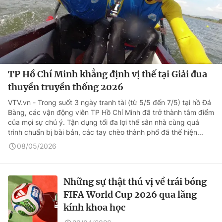
TP Hồ Chí Minh khẳng định vị thế tại Giải đua
thuyền truyền thống 2026
VTV.vn - Trong suốt 3 ngày tranh tài (từ 5/5 đến 7/5) tại hồ Đá
Bàng, các vận động viên TP Hồ Chí Minh đã trở thành tâm điểm
của mọi sự chú ý. Tận dụng tối đa lợi thế sân nhà cùng quá
trình chuẩn bị bài bản, các tay chèo thành phố đã thể hiện...
08/05/2026
Những sự thật thú vị về trái bóng
FIFA World Cup 2026 qua lăng
kính khoa học