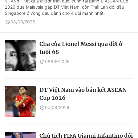
VTV.vn - Kết quả ở lượt trận cuối cùng tại bảng B ASEAN Cup
2026 đưa Malaysia gặp ĐT Việt Nam, còn Thái Lan đối đầu
Singapore ở vòng đấu dành cho 4 đội mạnh nhất.
08/08/2026
Cha của Lionel Messi qua đời ở
tuổi 68
08/08/2026
ĐT Việt Nam vào bán kết ASEAN
Cup 2026
07/08/2026
Chủ tịch FIFA Gianni Infantino đối