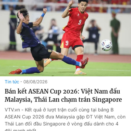
Tin tức
08/08/2026
Bán kết ASEAN Cup 2026: Việt Nam đấu
Malaysia, Thái Lan chạm trán Singapore
VTV.vn - Kết quả ở lượt trận cuối cùng tại bảng B
ASEAN Cup 2026 đưa Malaysia gặp ĐT Việt Nam, còn
Thái Lan đối đầu Singapore ở vòng đấu dành cho 4
đội mạnh nhất.