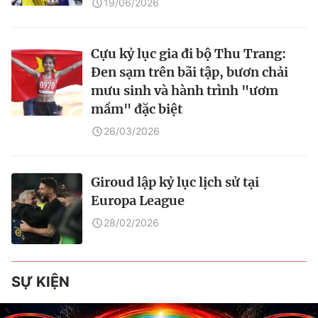
19/06/2026
Cựu kỷ lục gia đi bộ Thu Trang:
Đen sạm trên bãi tập, bươn chải
mưu sinh và hành trình "ươm
mầm" đặc biệt
26/03/2026
Giroud lập kỷ lục lịch sử tại
Europa League
28/02/2026
SỰ KIỆN