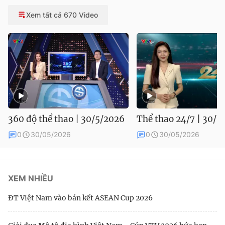
Xem tất cả 670 Video
360 độ thể thao | 30/5/2026
Thể thao 24/7 | 30/5
0
30/05/2026
0
30/05/2026
XEM NHIỀU
ĐT Việt Nam vào bán kết ASEAN Cup 2026