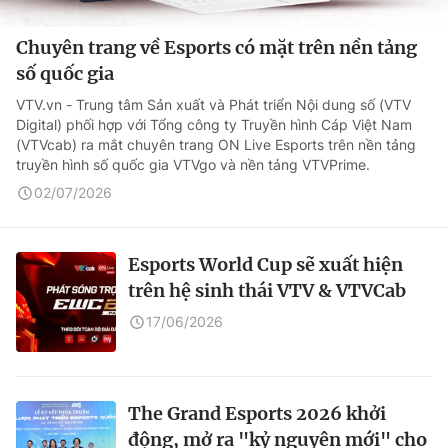
Chuyên trang về Esports có mặt trên nền tảng
số quốc gia
VTV.vn - Trung tâm Sản xuất và Phát triển Nội dung số (VTV
Digital) phối hợp với Tổng công ty Truyền hình Cáp Việt Nam
(VTVcab) ra mắt chuyên trang ON Live Esports trên nền tảng
truyền hình số quốc gia VTVgo và nền tảng VTVPrime.
02/07/2026
Esports World Cup sẽ xuất hiện
trên hệ sinh thái VTV & VTVCab
17/06/2026
The Grand Esports 2026 khởi
động, mở ra "kỷ nguyên mới" cho