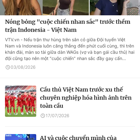
Nóng bỏng "cuộc chiến nhan sắc" trước thềm
trận Indonesia - Việt Nam
VTV.vn - Nếu trận thư hùng trên sân cỏ giữa Đội tuyển Việt
Nam và Indonesia luôn căng thẳng đến phút cuối cùng, thì trên
khán đài, màn so tài giữa dàn WAGs (vợ và bạn gái cầu thủ) hai
đội cũng tạo nên một "cuộc chiến" nhan sắc đầy gay cấn...
03/08/2026
Cầu thủ Việt Nam trước xu thế
chuyên nghiệp hóa hình ảnh trên
toàn cầu
17/07/2026
AI và cuộc chuyển mình của