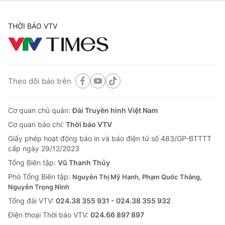
THỜI BÁO VTV
Theo dõi báo trên
Cơ quan chủ quản:
Đài Truyền hình Việt Nam
Cơ quan báo chí:
Thời báo VTV
Giấy phép hoạt động báo in và báo điện tử số 483/GP-BTTTT
cấp ngày 29/12/2023
Tổng Biên tập:
Vũ Thanh Thủy
Phó Tổng Biên tập:
Nguyễn Thị Mỹ Hạnh, Phạm Quốc Thắng,
Nguyễn Trọng Ninh
Tổng đài VTV:
024.38 355 931 - 024.38 355 932
Ðiện thoại Thời báo VTV:
024.66 897 897