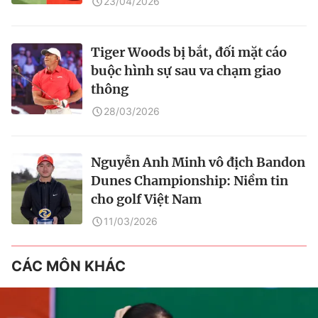
23/04/2026
Tiger Woods bị bắt, đối mặt cáo
buộc hình sự sau va chạm giao
thông
28/03/2026
Nguyễn Anh Minh vô địch Bandon
Dunes Championship: Niềm tin
cho golf Việt Nam
11/03/2026
CÁC MÔN KHÁC