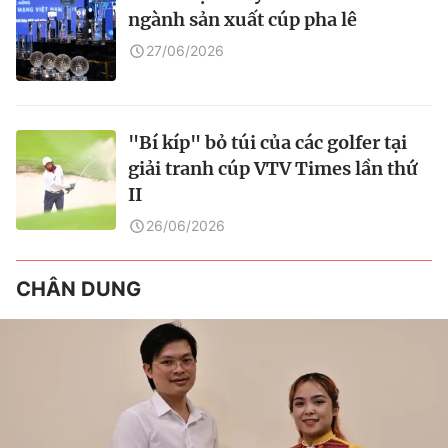
ngành sản xuất cúp pha lê
27/06/2026
"Bí kíp" bỏ túi của các golfer tại
giải tranh cúp VTV Times lần thứ
II
26/06/2026
CHÂN DUNG