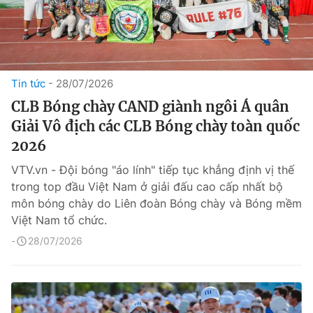
Tin tức
28/07/2026
CLB Bóng chày CAND giành ngôi Á quân
Giải Vô địch các CLB Bóng chày toàn quốc
2026
VTV.vn - Đội bóng "áo lính" tiếp tục khẳng định vị thế
trong top đầu Việt Nam ở giải đấu cao cấp nhất bộ
môn bóng chày do Liên đoàn Bóng chày và Bóng mềm
Việt Nam tổ chức.
28/07/2026