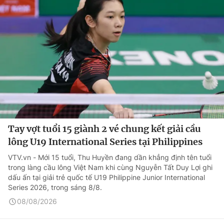
Tay vợt tuổi 15 giành 2 vé chung kết giải cầu
lông U19 International Series tại Philippines
VTV.vn - Mới 15 tuổi, Thu Huyền đang dần khẳng định tên tuổi
trong làng cầu lông Việt Nam khi cùng Nguyễn Tất Duy Lợi ghi
dấu ấn tại giải trẻ quốc tế U19 Philippine Junior International
Series 2026, trong sáng 8/8.
08/08/2026