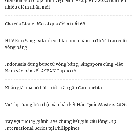
Giải đua Mô tô địa hình Việt Nam - Cúp VTV 2026 hứa hẹn
nhiều điểm nhấn mới
Cha của Lionel Messi qua đời ở tuổi 68
HLV Kim Sang-sik nói về lựa chọn nhân sự ở lượt trận cuối
vòng bảng
Indonesia dừng bước từ vòng bảng, Singapore cùng Việt
Nam vào bán kết ASEAN Cup 2026
Khán giả nhà hồ hởi trước trận gặp Campuchia
Vũ Thị Trang lỡ cơ hội vào bán kết Hàn Quốc Masters 2026
Tay vợt tuổi 15 giành 2 vé chung kết giải cầu lông U19
International Series tại Philippines