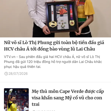
Nữ võ sĩ Lò Thị Phung gửi toàn bộ tiền đấu giá
HCV châu Á tới đồng bào vùng lũ Lai Châu
VTV.vn - Sau phiên đấu giá hai HCV châu Á, nữ võ sĩ Lò Thị
Phung đã gửi 120 triệu đồng hỗ trợ người dân Lai Châu khắc
phục hậu quả thiên tai.
28/07/2026
Mẹ thủ môn Cape Verde được cấp
visa khẩn sang Mỹ cổ vũ cho con
trai