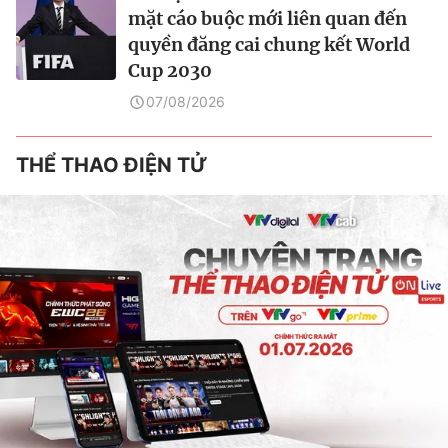
mặt cáo buộc mới liên quan đến
quyền đăng cai chung kết World
Cup 2030
07/08/2026
THỂ THAO ĐIỆN TỬ