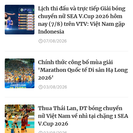
Lịch thi đấu và trực tiếp Giải bóng
chuyền nữ SEA V.Cup 2026 hôm
nay (7/8) trên VTV: Việt Nam gặp
Indonesia
07/08/2026
Chính thức công bố mùa giải
'Marathon Quốc tế Di sản Hạ Long
2026'
03/08/2026
Thua Thái Lan, ĐT bóng chuyền
nữ Việt Nam về nhì tại chặng 1 SEA
V.Cup 2026
03/08/2026