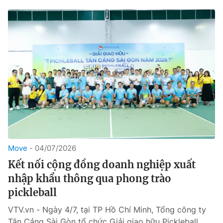
Move
04/07/2026
Kết nối cộng đồng doanh nghiệp xuất
nhập khẩu thông qua phong trào
pickleball
VTV.vn - Ngày 4/7, tại TP Hồ Chí Minh, Tổng công ty
Tân Cảng Sài Gòn tổ chức Giải giao hữu Pickleball