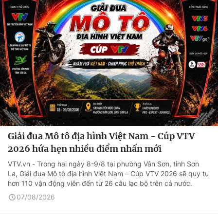
Giải đua Mô tô địa hình Việt Nam - Cúp VTV
2026 hứa hẹn nhiều điểm nhấn mới
VTV.vn - Trong hai ngày 8-9/8 tại phường Vân Sơn, tỉnh Sơn
La, Giải đua Mô tô địa hình Việt Nam – Cúp VTV 2026 sẽ quy tụ
hơn 110 vận động viên đến từ 26 câu lạc bộ trên cả nước.
07/08/2026