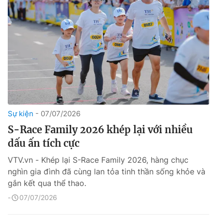
Sự kiện
07/07/2026
S-Race Family 2026 khép lại với nhiều
dấu ấn tích cực
VTV.vn - Khép lại S-Race Family 2026, hàng chục
nghìn gia đình đã cùng lan tỏa tinh thần sống khỏe và
gắn kết qua thể thao.
07/07/2026