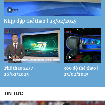
Nhịp đập thể thao | 23/02/2025
Thể thao 24/7 |
360 độ thể thao |
26/02/2025
25/02/2025
TIN TỨC