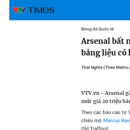
Bóng đá Quốc tế
Arsenal bất 
bảng liệu có 
Thái Nghĩa (Theo Metro.
VTV.vn - Arsenal gâ
mức giá 20 triệu bả
Theo các báo cáo từ 
chiêu mộ
Marcus Ras
Old Trafford.