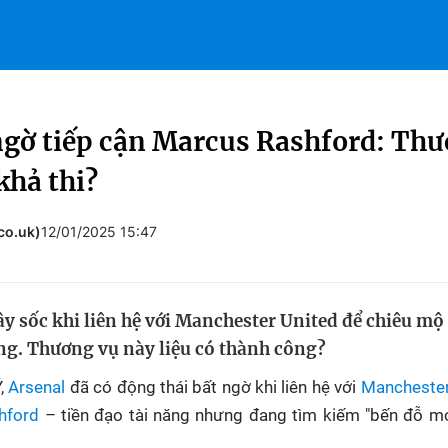
ngờ tiếp cận Marcus Rashford: Thư
khả thi?
co.uk)
12/01/2025 15:47
y sốc khi liên hệ với Manchester United để chiêu m
ng. Thương vụ này liệu có thành công?
Ý,
Arsenal
đã có động thái bất ngờ khi liên hệ với
Manchester
hford
– tiền đạo tài năng nhưng đang tìm kiếm "bến đỗ mớ