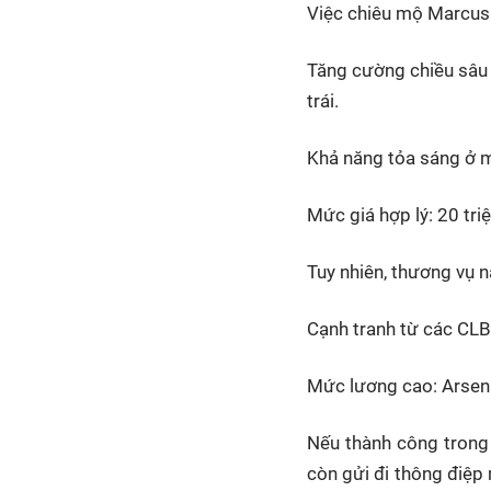
Việc chiêu mộ Marcus R
Tăng cường chiều sâu đ
trái.
Khả năng tỏa sáng ở mô
Mức giá hợp lý: 20 tri
Tuy nhiên, thương vụ 
Cạnh tranh từ các CLB
Mức lương cao: Arsena
Nếu thành công trong
còn gửi đi thông điệp