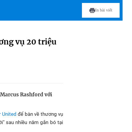
In bài viết
ơng vụ 20 triệu
ộ Marcus Rashford với
 United
để bàn về thương vụ
i" sau nhiều năm gắn bó tại