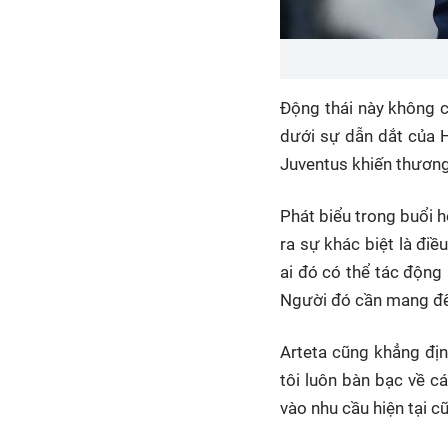
Động thái này không c
dưới sự dẫn dắt của H
Juventus khiến thương
Phát biểu trong buổi h
ra sự khác biệt là đi
ai đó có thể tác động 
Người đó cần mang đến
Arteta cũng khẳng địn
tôi luôn bàn bạc về c
vào nhu cầu hiện tại c