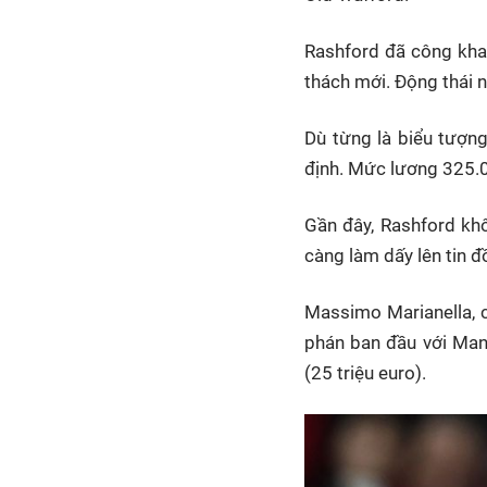
Rashford đã công kha
thách mới. Động thái n
Dù từng là biểu tượng
định. Mức lương 325.0
Gần đây, Rashford kh
càng làm dấy lên tin đ
Massimo Marianella, c
phán ban đầu với Man
(25 triệu euro).