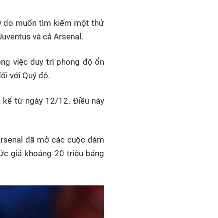
lý do muốn tìm kiếm một thử
Juventus và cả Arsenal.
ng việc duy trì phong độ ổn
ối với Quỷ đỏ.
 kể từ ngày 12/12. Điều này
g Arsenal đã mở các cuộc đàm
ức giá khoảng 20 triệu bảng