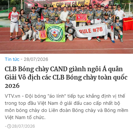
Tin tức
28/07/2026
CLB Bóng chày CAND giành ngôi Á quân
Giải Vô địch các CLB Bóng chày toàn quốc
2026
VTV.vn - Đội bóng "áo lính" tiếp tục khẳng định vị thế
trong top đầu Việt Nam ở giải đấu cao cấp nhất bộ
môn bóng chày do Liên đoàn Bóng chày và Bóng mềm
Việt Nam tổ chức.
28/07/2026