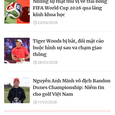
Những sự thật thú vị về trái bóng
FIFA World Cup 2026 qua lăng
kính khoa học
23/04/2026
Tiger Woods bị bắt, đối mặt cáo
buộc hình sự sau va chạm giao
thông
28/03/2026
Nguyễn Anh Minh vô địch Bandon
Dunes Championship: Niềm tin
cho golf Việt Nam
11/03/2026