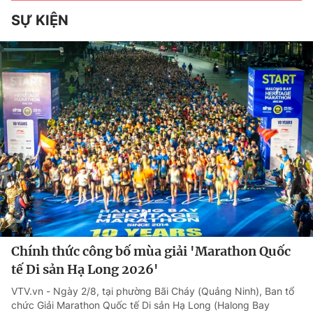
SỰ KIỆN
Chính thức công bố mùa giải 'Marathon Quốc
tế Di sản Hạ Long 2026'
VTV.vn - Ngày 2/8, tại phường Bãi Cháy (Quảng Ninh), Ban tổ
chức Giải Marathon Quốc tế Di sản Hạ Long (Halong Bay