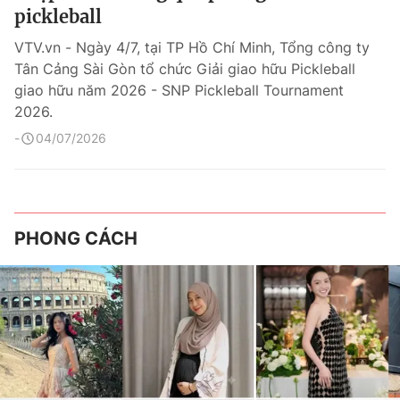
pickleball
VTV.vn - Ngày 4/7, tại TP Hồ Chí Minh, Tổng công ty
Tân Cảng Sài Gòn tổ chức Giải giao hữu Pickleball
giao hữu năm 2026 - SNP Pickleball Tournament
2026.
04/07/2026
PHONG CÁCH