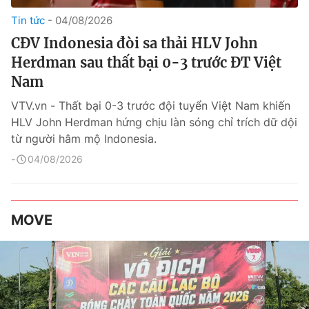
Tin tức
04/08/2026
CĐV Indonesia đòi sa thải HLV John
Herdman sau thất bại 0-3 trước ĐT Việt
Nam
VTV.vn - Thất bại 0-3 trước đội tuyển Việt Nam khiến
HLV John Herdman hứng chịu làn sóng chỉ trích dữ dội
từ người hâm mộ Indonesia.
04/08/2026
MOVE