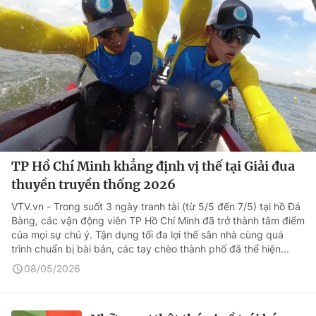
TP Hồ Chí Minh khẳng định vị thế tại Giải đua
thuyền truyền thống 2026
VTV.vn - Trong suốt 3 ngày tranh tài (từ 5/5 đến 7/5) tại hồ Đá
Bàng, các vận động viên TP Hồ Chí Minh đã trở thành tâm điểm
của mọi sự chú ý. Tận dụng tối đa lợi thế sân nhà cùng quá
trình chuẩn bị bài bản, các tay chèo thành phố đã thể hiện...
08/05/2026