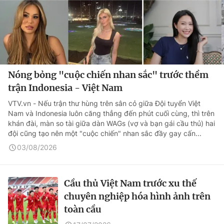
Nóng bỏng "cuộc chiến nhan sắc" trước thềm
trận Indonesia - Việt Nam
VTV.vn - Nếu trận thư hùng trên sân cỏ giữa Đội tuyển Việt
Nam và Indonesia luôn căng thẳng đến phút cuối cùng, thì trên
khán đài, màn so tài giữa dàn WAGs (vợ và bạn gái cầu thủ) hai
đội cũng tạo nên một "cuộc chiến" nhan sắc đầy gay cấn...
03/08/2026
Cầu thủ Việt Nam trước xu thế
chuyên nghiệp hóa hình ảnh trên
toàn cầu