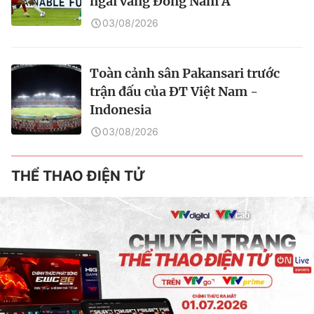
ngai vàng Đông Nam Á
03/08/2026
Toàn cảnh sân Pakansari trước
trận đấu của ĐT Việt Nam -
Indonesia
03/08/2026
THỂ THAO ĐIỆN TỬ