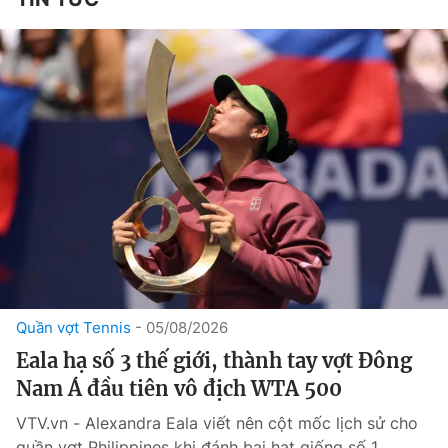
Quần vợt Tennis
05/08/2026
Eala hạ số 3 thế giới, thành tay vợt Đông
Nam Á đầu tiên vô địch WTA 500
VTV.vn - Alexandra Eala viết nên cột mốc lịch sử cho
quần vợt Philippines khi đánh bại hạt giống số 1