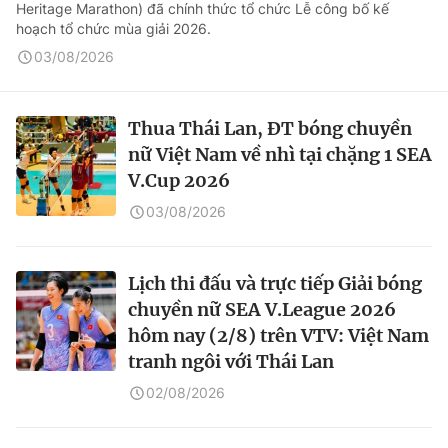
Heritage Marathon) đã chính thức tổ chức Lễ công bố kế
hoạch tổ chức mùa giải 2026.
03/08/2026
Thua Thái Lan, ĐT bóng chuyền
nữ Việt Nam về nhì tại chặng 1 SEA
V.Cup 2026
03/08/2026
Lịch thi đấu và trực tiếp Giải bóng
chuyền nữ SEA V.League 2026
hôm nay (2/8) trên VTV: Việt Nam
tranh ngôi với Thái Lan
02/08/2026