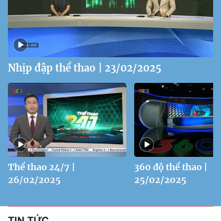
Nhịp đập thể thao | 23/02/2025
Thể thao 24/7 |
360 độ thể thao |
26/02/2025
25/02/2025
TIN TỨC