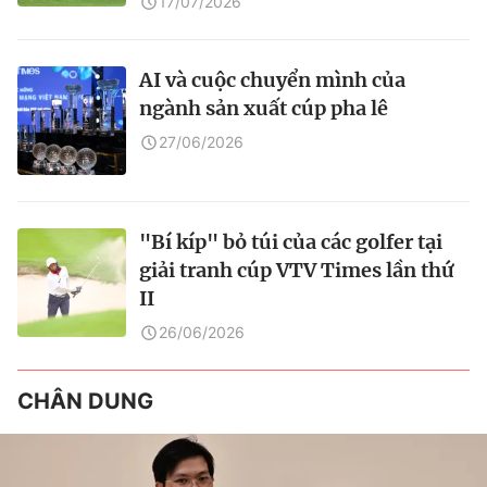
17/07/2026
AI và cuộc chuyển mình của
ngành sản xuất cúp pha lê
27/06/2026
"Bí kíp" bỏ túi của các golfer tại
giải tranh cúp VTV Times lần thứ
II
26/06/2026
CHÂN DUNG