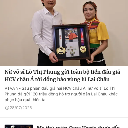
Nữ võ sĩ Lò Thị Phung gửi toàn bộ tiền đấu giá
HCV châu Á tới đồng bào vùng lũ Lai Châu
VTV.vn - Sau phiên đấu giá hai HCV châu Á, nữ võ sĩ Lò Thị
Phung đã gửi 120 triệu đồng hỗ trợ người dân Lai Châu khắc
phục hậu quả thiên tai.
28/07/2026