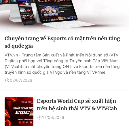
Chuyên trang về Esports có mặt trên nền tảng
số quốc gia
VTV.vn - Trung tâm Sản xuất và Phát triển Nội dung số (VTV
Digital) phối hợp với Tổng công ty Truyền hình Cáp Việt Nam
(VTVcab) ra mắt chuyên trang ON Live Esports trên nền tảng
truyền hình số quốc gia VTVgo và nền tảng VTVPrime.
02/07/2026
Esports World Cup sẽ xuất hiện
trên hệ sinh thái VTV & VTVCab
17/06/2026