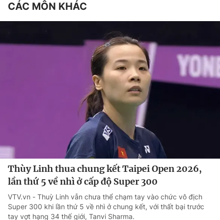
CÁC MÔN KHÁC
Thùy Linh thua chung kết Taipei Open 2026,
lần thứ 5 về nhì ở cấp độ Super 300
VTV.vn - Thuỳ Linh vẫn chưa thể chạm tay vào chức vô địch
Super 300 khi lần thứ 5 về nhì ở chung kết, với thất bại trước
tay vợt hạng 34 thế giới, Tanvi Sharma.