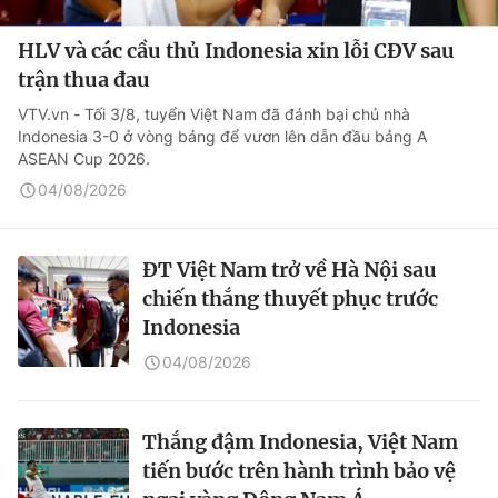
HLV và các cầu thủ Indonesia xin lỗi CĐV sau
trận thua đau
VTV.vn - Tối 3/8, tuyển Việt Nam đã đánh bại chủ nhà
Indonesia 3-0 ở vòng bảng để vươn lên dẫn đầu bảng A
ASEAN Cup 2026.
04/08/2026
ĐT Việt Nam trở về Hà Nội sau
chiến thắng thuyết phục trước
Indonesia
04/08/2026
Thắng đậm Indonesia, Việt Nam
tiến bước trên hành trình bảo vệ