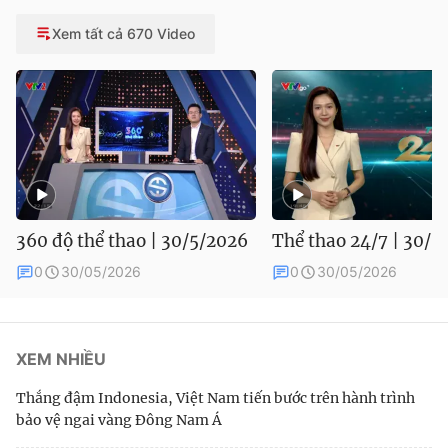
Xem tất cả 670 Video
360 độ thể thao | 30/5/2026
Thể thao 24/7 | 30/5
0
30/05/2026
0
30/05/2026
XEM NHIỀU
Thắng đậm Indonesia, Việt Nam tiến bước trên hành trình
bảo vệ ngai vàng Đông Nam Á