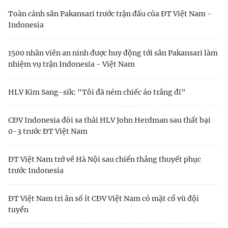
Toàn cảnh sân Pakansari trước trận đấu của ĐT Việt Nam -
Indonesia
1500 nhân viên an ninh được huy động tới sân Pakansari làm
nhiệm vụ trận Indonesia - Việt Nam
HLV Kim Sang-sik: "Tôi đã ném chiếc áo trắng đi"
CĐV Indonesia đòi sa thải HLV John Herdman sau thất bại
0-3 trước ĐT Việt Nam
ĐT Việt Nam trở về Hà Nội sau chiến thắng thuyết phục
trước Indonesia
ĐT Việt Nam tri ân số ít CĐV Việt Nam có mặt cổ vũ đội
tuyển