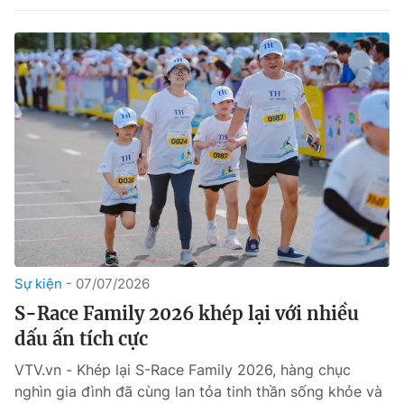
Sự kiện
07/07/2026
S-Race Family 2026 khép lại với nhiều
dấu ấn tích cực
VTV.vn - Khép lại S-Race Family 2026, hàng chục
nghìn gia đình đã cùng lan tỏa tinh thần sống khỏe và