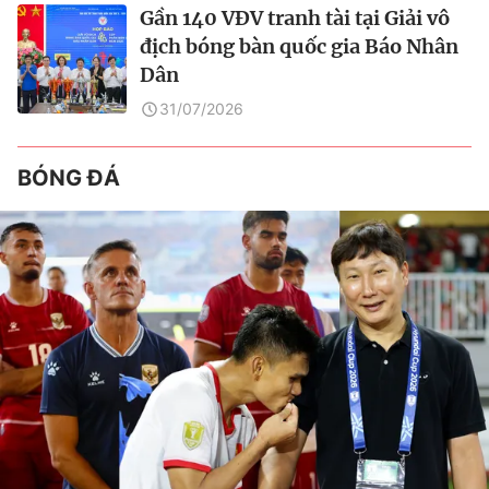
Gần 140 VĐV tranh tài tại Giải vô
địch bóng bàn quốc gia Báo Nhân
Dân
31/07/2026
BÓNG ĐÁ