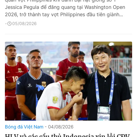
Jessica Pegula để đăng quang tại Washington Open
2026, trở thành tay vợt Philippines đầu tiên giành...
05/08/2026
Bóng đá Việt Nam
04/08/2026
HLV và các cầu thủ Indonesia xin lỗi CĐV