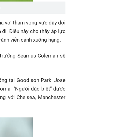
)
ua với tham vọng vực dậy đội
 đi. Điều này cho thấy áp lực
tránh viễn cảnh xuống hạng.
ội trưởng Seamus Coleman sẽ
nóng tại Goodison Park. Jose
Roma. "Người đặc biệt" được
ng với Chelsea, Manchester