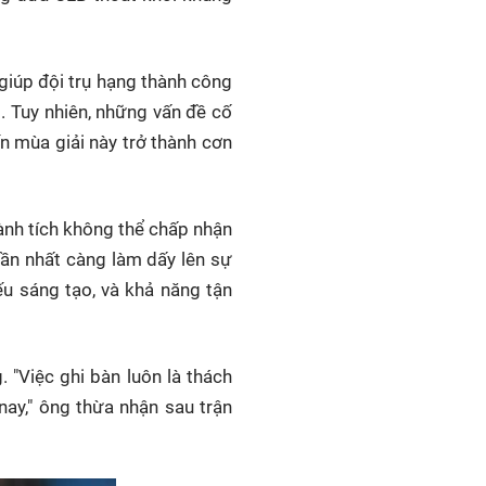
giúp đội trụ hạng thành công
. Tuy nhiên, những vấn đề cố
ến mùa giải này trở thành cơn
ành tích không thể chấp nhận
gần nhất càng làm dấy lên sự
iếu sáng tạo, và khả năng tận
 "Việc ghi bàn luôn là thách
 nay," ông thừa nhận sau trận