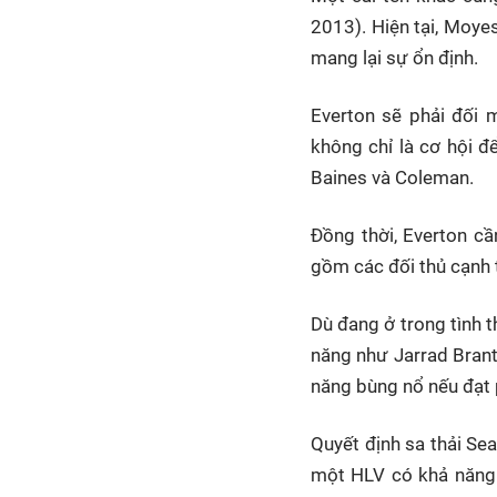
2013). Hiện tại, Moye
mang lại sự ổn định.
Everton sẽ phải đối 
không chỉ là cơ hội đ
Baines và Coleman.
Đồng thời, Everton cầ
gồm các đối thủ cạnh t
Dù đang ở trong tình t
năng như Jarrad Brant
năng bùng nổ nếu đạt
Quyết định sa thải Sea
một HLV có khả năng v