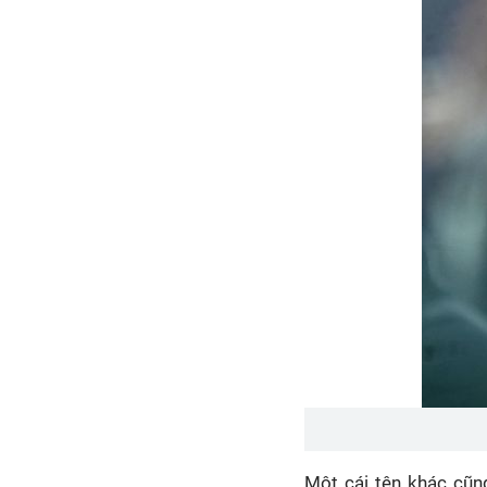
Một cái tên khác cũn