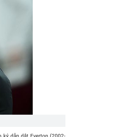
p kỷ dẫn dắt Everton (2002-