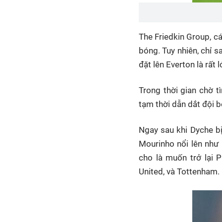
The Friedkin Group, c
bóng. Tuy nhiên, chỉ s
đặt lên Everton là rất
Trong thời gian chờ 
tạm thời dẫn dắt đội 
Ngay sau khi Dyche bị
Mourinho nổi lên như 
cho là muốn trở lại 
United, và Tottenham.