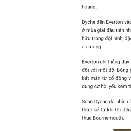
hoảng.
Dyche đến Everton vào
ở mùa giải đầu tiên n
hữu trong đội hình, đặ
ác mộng.
Everton chỉ thắng duy
đối với một đội bóng 
bất mãn từ cổ động viê
dụng cơ hội yếu kém ti
Sean Dyche đã nhiều l
thức kể từ khi tôi đến
thua Bournemouth.