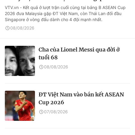
VTV.vn - Kết quả ở lượt trận cuối cùng tại bảng B ASEAN Cup
2026 đưa Malaysia gặp ĐT Việt Nam, còn Thái Lan đối đầu
Singapore ở vòng đấu dành cho 4 đội mạnh nhất.
08/08/2026
Cha của Lionel Messi qua đời ở
tuổi 68
08/08/2026
ĐT Việt Nam vào bán kết ASEAN
Cup 2026
07/08/2026