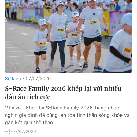
Sự kiện
07/07/2026
S-Race Family 2026 khép lại với nhiều
dấu ấn tích cực
VTV.vn - Khép lại S-Race Family 2026, hàng chục
nghìn gia đình đã cùng lan tỏa tinh thần sống khỏe và
gắn kết qua thể thao.
07/07/2026