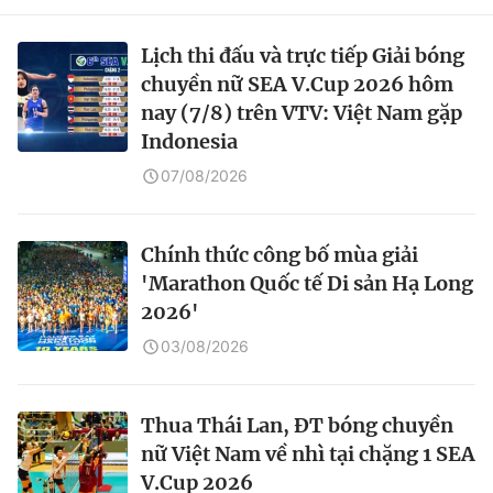
Lịch thi đấu và trực tiếp Giải bóng
chuyền nữ SEA V.Cup 2026 hôm
nay (7/8) trên VTV: Việt Nam gặp
Indonesia
07/08/2026
Chính thức công bố mùa giải
'Marathon Quốc tế Di sản Hạ Long
2026'
03/08/2026
Thua Thái Lan, ĐT bóng chuyền
nữ Việt Nam về nhì tại chặng 1 SEA
V.Cup 2026