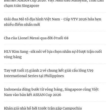
Bán kết ASEAN Cup 2026: Việt Nam đấu Malaysia, Thái Lan
chạm trán Singapore
Giải đua Mô tô địa hình Việt Nam - Cúp VTV 2026 hứa hẹn
nhiều điểm nhấn mới
Cha của Lionel Messi qua đời ở tuổi 68
HLV Kim Sang-sik nói về lựa chọn nhân sự ở lượt trận cuối
vòng bảng
Tay vợt tuổi 15 giành 2 vé chung kết giải cầu lông U19
International Series tại Philippines
Indonesia dừng bước từ vòng bảng, Singapore cùng Việt
Nam vào bán kết ASEAN Cup 2026
Khán giả nhà hồ hởi trước trận gặp Campuchia