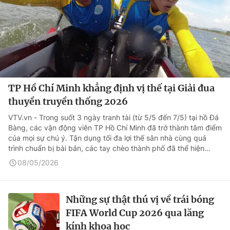
TP Hồ Chí Minh khẳng định vị thế tại Giải đua
thuyền truyền thống 2026
VTV.vn - Trong suốt 3 ngày tranh tài (từ 5/5 đến 7/5) tại hồ Đá
Bàng, các vận động viên TP Hồ Chí Minh đã trở thành tâm điểm
của mọi sự chú ý. Tận dụng tối đa lợi thế sân nhà cùng quá
trình chuẩn bị bài bản, các tay chèo thành phố đã thể hiện...
08/05/2026
Những sự thật thú vị về trái bóng
FIFA World Cup 2026 qua lăng
kính khoa học