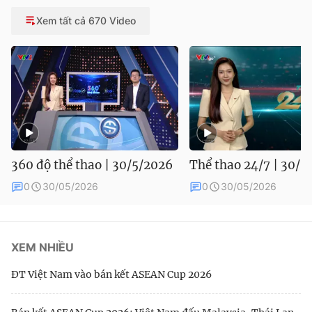
Xem tất cả 670 Video
360 độ thể thao | 30/5/2026
Thể thao 24/7 | 30/5
0
30/05/2026
0
30/05/2026
XEM NHIỀU
ĐT Việt Nam vào bán kết ASEAN Cup 2026