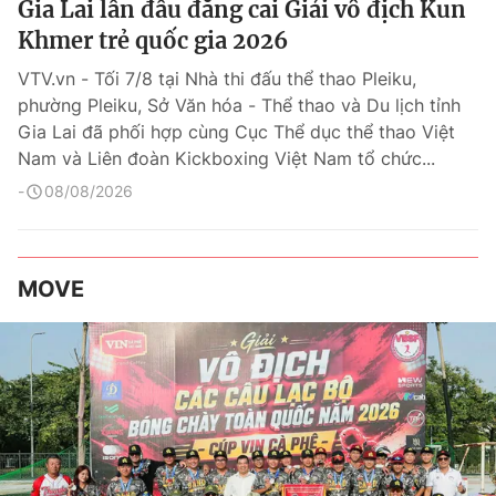
Gia Lai lần đầu đăng cai Giải vô địch Kun
Khmer trẻ quốc gia 2026
VTV.vn - Tối 7/8 tại Nhà thi đấu thể thao Pleiku,
phường Pleiku, Sở Văn hóa - Thể thao và Du lịch tỉnh
Gia Lai đã phối hợp cùng Cục Thể dục thể thao Việt
Nam và Liên đoàn Kickboxing Việt Nam tổ chức...
08/08/2026
MOVE