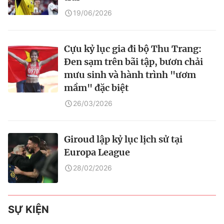
19/06/2026
Cựu kỷ lục gia đi bộ Thu Trang:
Đen sạm trên bãi tập, bươn chải
mưu sinh và hành trình "ươm
mầm" đặc biệt
26/03/2026
Giroud lập kỷ lục lịch sử tại
Europa League
28/02/2026
SỰ KIỆN