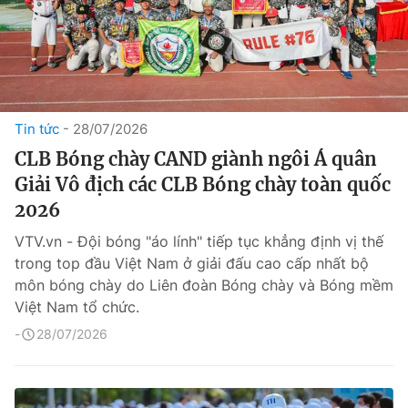
Tin tức
28/07/2026
CLB Bóng chày CAND giành ngôi Á quân
Giải Vô địch các CLB Bóng chày toàn quốc
2026
VTV.vn - Đội bóng "áo lính" tiếp tục khẳng định vị thế
trong top đầu Việt Nam ở giải đấu cao cấp nhất bộ
môn bóng chày do Liên đoàn Bóng chày và Bóng mềm
Việt Nam tổ chức.
28/07/2026