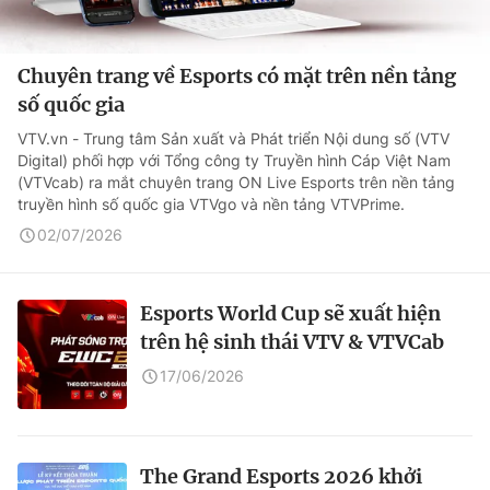
Chuyên trang về Esports có mặt trên nền tảng
số quốc gia
VTV.vn - Trung tâm Sản xuất và Phát triển Nội dung số (VTV
Digital) phối hợp với Tổng công ty Truyền hình Cáp Việt Nam
(VTVcab) ra mắt chuyên trang ON Live Esports trên nền tảng
truyền hình số quốc gia VTVgo và nền tảng VTVPrime.
02/07/2026
Esports World Cup sẽ xuất hiện
trên hệ sinh thái VTV & VTVCab
17/06/2026
The Grand Esports 2026 khởi