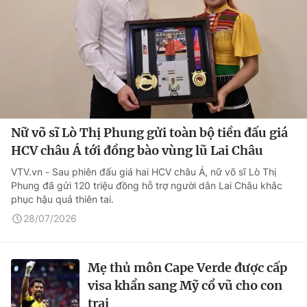
Nữ võ sĩ Lò Thị Phung gửi toàn bộ tiền đấu giá
HCV châu Á tới đồng bào vùng lũ Lai Châu
VTV.vn - Sau phiên đấu giá hai HCV châu Á, nữ võ sĩ Lò Thị
Phung đã gửi 120 triệu đồng hỗ trợ người dân Lai Châu khắc
phục hậu quả thiên tai.
28/07/2026
Mẹ thủ môn Cape Verde được cấp
visa khẩn sang Mỹ cổ vũ cho con
trai