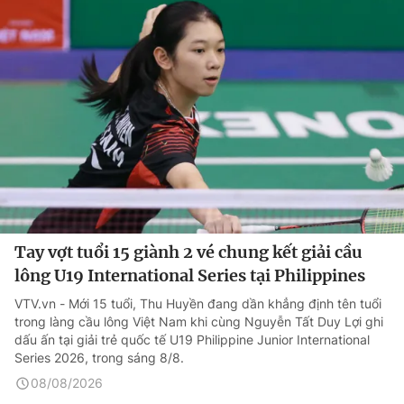
Tay vợt tuổi 15 giành 2 vé chung kết giải cầu
lông U19 International Series tại Philippines
VTV.vn - Mới 15 tuổi, Thu Huyền đang dần khẳng định tên tuổi
trong làng cầu lông Việt Nam khi cùng Nguyễn Tất Duy Lợi ghi
dấu ấn tại giải trẻ quốc tế U19 Philippine Junior International
Series 2026, trong sáng 8/8.
08/08/2026