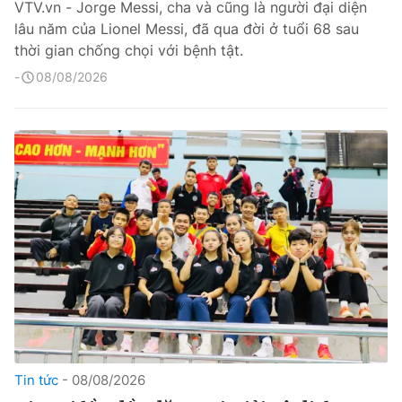
VTV.vn - Jorge Messi, cha và cũng là người đại diện
lâu năm của Lionel Messi, đã qua đời ở tuổi 68 sau
thời gian chống chọi với bệnh tật.
08/08/2026
Tin tức
08/08/2026