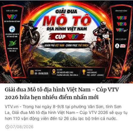
Giải đua Mô tô địa hình Việt Nam - Cúp VTV
2026 hứa hẹn nhiều điểm nhấn mới
VTV.vn - Trong hai ngày 8-9/8 tại phường Vân Sơn, tỉnh Sơn
La, Giải đua Mô tô địa hình Việt Nam – Cúp VTV 2026 sẽ quy tụ
hơn 110 vận động viên đến từ 26 câu lạc bộ trên cả nước.
07/08/2026