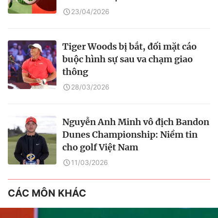
23/04/2026
Tiger Woods bị bắt, đối mặt cáo
buộc hình sự sau va chạm giao
thông
28/03/2026
Nguyễn Anh Minh vô địch Bandon
Dunes Championship: Niềm tin
cho golf Việt Nam
11/03/2026
CÁC MÔN KHÁC