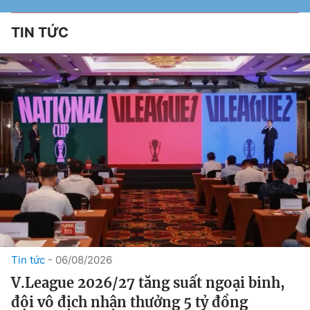
TIN TỨC
Tin tức
06/08/2026
V.League 2026/27 tăng suất ngoại binh,
đội vô địch nhận thưởng 5 tỷ đồng