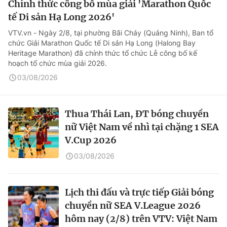
Chính thức công bố mùa giải 'Marathon Quốc
tế Di sản Hạ Long 2026'
VTV.vn - Ngày 2/8, tại phường Bãi Cháy (Quảng Ninh), Ban tổ
chức Giải Marathon Quốc tế Di sản Hạ Long (Halong Bay
Heritage Marathon) đã chính thức tổ chức Lễ công bố kế
hoạch tổ chức mùa giải 2026.
03/08/2026
Thua Thái Lan, ĐT bóng chuyền
nữ Việt Nam về nhì tại chặng 1 SEA
V.Cup 2026
03/08/2026
Lịch thi đấu và trực tiếp Giải bóng
chuyền nữ SEA V.League 2026
hôm nay (2/8) trên VTV: Việt Nam