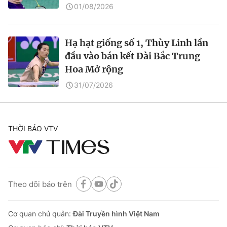
01/08/2026
Hạ hạt giống số 1, Thùy Linh lần
đầu vào bán kết Đài Bắc Trung
Hoa Mở rộng
31/07/2026
THỜI BÁO VTV
Theo dõi báo trên
Cơ quan chủ quản:
Đài Truyền hình Việt Nam