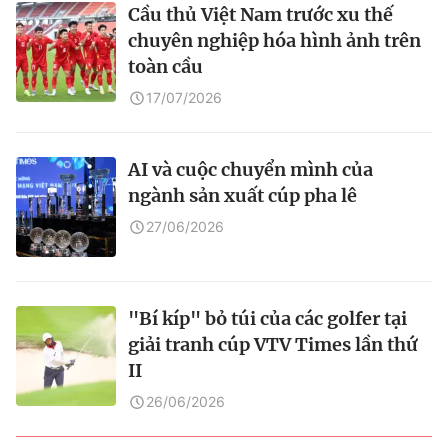
Cầu thủ Việt Nam trước xu thế
chuyên nghiệp hóa hình ảnh trên
toàn cầu
17/07/2026
AI và cuộc chuyển mình của
ngành sản xuất cúp pha lê
27/06/2026
"Bí kíp" bỏ túi của các golfer tại
giải tranh cúp VTV Times lần thứ
II
26/06/2026