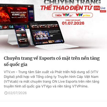
Chuyên trang về Esports có mặt trên nền tảng
số quốc gia
VTV.vn - Trung tâm Sản xuất và Phát triển Nội dung số (VTV
Digital) phối hợp với Tổng công ty Truyền hình Cáp Việt Nam
(VTVcab) ra mắt chuyên trang ON Live Esports trên nền tảng
truyền hình số quốc gia VTVgo và nền tảng VTVPrime.
02/07/2026