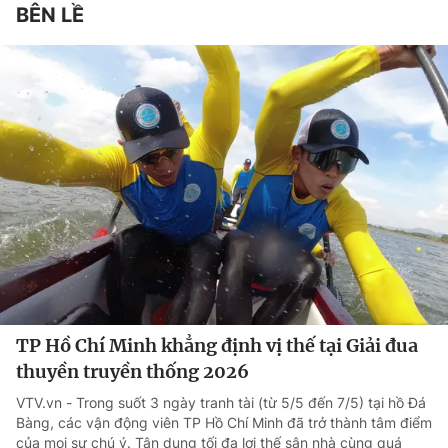
BÊN LỀ
TP Hồ Chí Minh khẳng định vị thế tại Giải đua
thuyền truyền thống 2026
VTV.vn - Trong suốt 3 ngày tranh tài (từ 5/5 đến 7/5) tại hồ Đá
Bàng, các vận động viên TP Hồ Chí Minh đã trở thành tâm điểm
của mọi sự chú ý. Tận dụng tối đa lợi thế sân nhà cùng quá