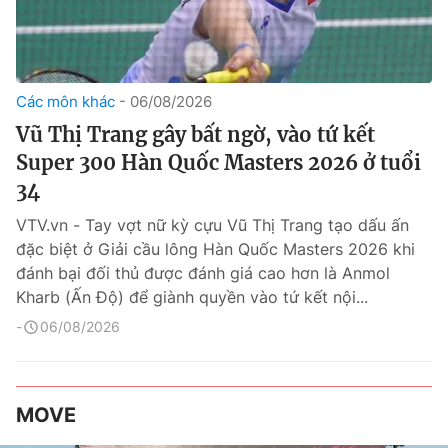
Các môn khác
06/08/2026
Vũ Thị Trang gây bất ngờ, vào tứ kết
Super 300 Hàn Quốc Masters 2026 ở tuổi
34
VTV.vn - Tay vợt nữ kỳ cựu Vũ Thị Trang tạo dấu ấn
đặc biệt ở Giải cầu lông Hàn Quốc Masters 2026 khi
đánh bại đối thủ được đánh giá cao hơn là Anmol
Kharb (Ấn Độ) để giành quyền vào tứ kết nội...
06/08/2026
MOVE