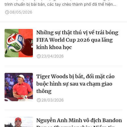
trình chuẩn bị bài bản, các tay chèo thành phố đã thể hiện...
08/05/2026
Những sự thật thú vị về trái bóng
FIFA World Cup 2026 qua lăng
kính khoa học
23/04/2026
Tiger Woods bị bắt, đối mặt cáo
buộc hình sự sau va chạm giao
thông
28/03/2026
Nguyễn Anh Minh vô địch Bandon