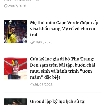
28/07/2026
Mẹ thủ môn Cape Verde được cấp
visa khẩn sang Mỹ cổ vũ cho con
trai
19/06/2026
Cựu kỷ lục gia đi bộ Thu Trang:
Đen sạm trên bãi tập, bươn chải
mưu sinh và hành trình "ươm
mầm" đặc biệt
26/03/2026
Giroud lập kỷ lục lịch sử tại