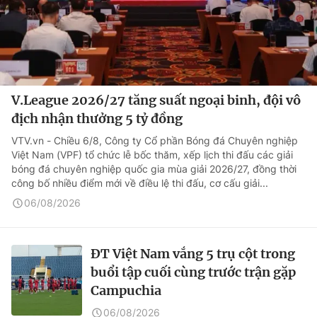
V.League 2026/27 tăng suất ngoại binh, đội vô
địch nhận thưởng 5 tỷ đồng
VTV.vn - Chiều 6/8, Công ty Cổ phần Bóng đá Chuyên nghiệp
Việt Nam (VPF) tổ chức lễ bốc thăm, xếp lịch thi đấu các giải
bóng đá chuyên nghiệp quốc gia mùa giải 2026/27, đồng thời
công bố nhiều điểm mới về điều lệ thi đấu, cơ cấu giải...
06/08/2026
ĐT Việt Nam vắng 5 trụ cột trong
buổi tập cuối cùng trước trận gặp
Campuchia
06/08/2026