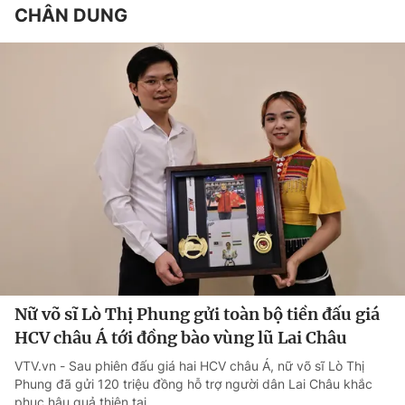
CHÂN DUNG
Nữ võ sĩ Lò Thị Phung gửi toàn bộ tiền đấu giá
HCV châu Á tới đồng bào vùng lũ Lai Châu
VTV.vn - Sau phiên đấu giá hai HCV châu Á, nữ võ sĩ Lò Thị
Phung đã gửi 120 triệu đồng hỗ trợ người dân Lai Châu khắc
phục hậu quả thiên tai.