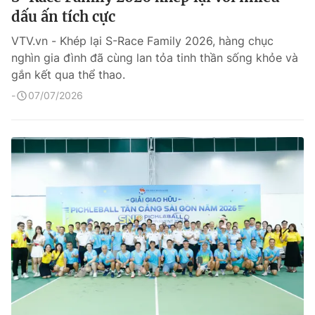
dấu ấn tích cực
VTV.vn - Khép lại S-Race Family 2026, hàng chục
nghìn gia đình đã cùng lan tỏa tinh thần sống khỏe và
gắn kết qua thể thao.
07/07/2026