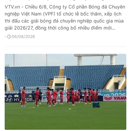
VTV.vn - Chiều 6/8, Công ty Cổ phần Bóng đá Chuyên
nghiệp Việt Nam (VPF) tổ chức lễ bốc thăm, xếp lịch
thi đấu các giải bóng đá chuyên nghiệp quốc gia mùa
giải 2026/27, đồng thời công bố nhiều điểm mới...
06/08/2026