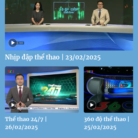
Nhịp đập thể thao | 23/02/2025
Thể thao 24/7 |
360 độ thể thao |
26/02/2025
25/02/2025