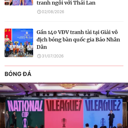
tranh ngôi với Thái Lan
02/08/2026
Gần 140 VĐV tranh tài tại Giải vô
địch bóng bàn quốc gia Báo Nhân
Dân
31/07/2026
BÓNG ĐÁ