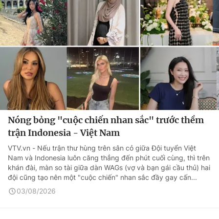
Nóng bỏng "cuộc chiến nhan sắc" trước thềm
trận Indonesia - Việt Nam
VTV.vn - Nếu trận thư hùng trên sân cỏ giữa Đội tuyển Việt
Nam và Indonesia luôn căng thẳng đến phút cuối cùng, thì trên
khán đài, màn so tài giữa dàn WAGs (vợ và bạn gái cầu thủ) hai
đội cũng tạo nên một "cuộc chiến" nhan sắc đầy gay cấn...
03/08/2026