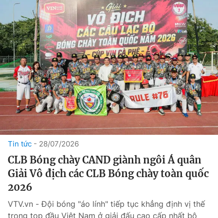
Tin tức
28/07/2026
CLB Bóng chày CAND giành ngôi Á quân
Giải Vô địch các CLB Bóng chày toàn quốc
2026
VTV.vn - Đội bóng "áo lính" tiếp tục khẳng định vị thế
trong top đầu Việt Nam ở giải đấu cao cấp nhất bộ