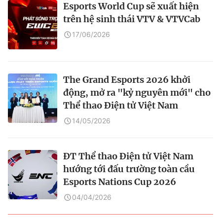
Esports World Cup sẽ xuất hiện
trên hệ sinh thái VTV & VTVCab
17/06/2026
The Grand Esports 2026 khởi
động, mở ra "kỷ nguyên mới" cho
Thể thao Điện tử Việt Nam
14/05/2026
ĐT Thể thao Điện tử Việt Nam
hướng tới đấu trường toàn cầu
Esports Nations Cup 2026
04/04/2026