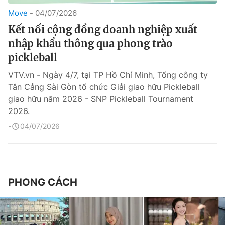
Move
04/07/2026
Kết nối cộng đồng doanh nghiệp xuất
nhập khẩu thông qua phong trào
pickleball
VTV.vn - Ngày 4/7, tại TP Hồ Chí Minh, Tổng công ty
Tân Cảng Sài Gòn tổ chức Giải giao hữu Pickleball
giao hữu năm 2026 - SNP Pickleball Tournament
2026.
04/07/2026
PHONG CÁCH