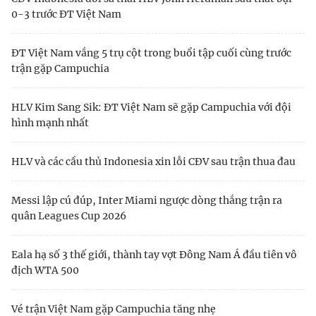
0-3 trước ĐT Việt Nam
ĐT Việt Nam vắng 5 trụ cột trong buổi tập cuối cùng trước
trận gặp Campuchia
HLV Kim Sang Sik: ĐT Việt Nam sẽ gặp Campuchia với đội
hình mạnh nhất
HLV và các cầu thủ Indonesia xin lỗi CĐV sau trận thua đau
Messi lập cú đúp, Inter Miami ngược dòng thắng trận ra
quân Leagues Cup 2026
Eala hạ số 3 thế giới, thành tay vợt Đông Nam Á đầu tiên vô
địch WTA 500
Vé trận Việt Nam gặp Campuchia tăng nhẹ