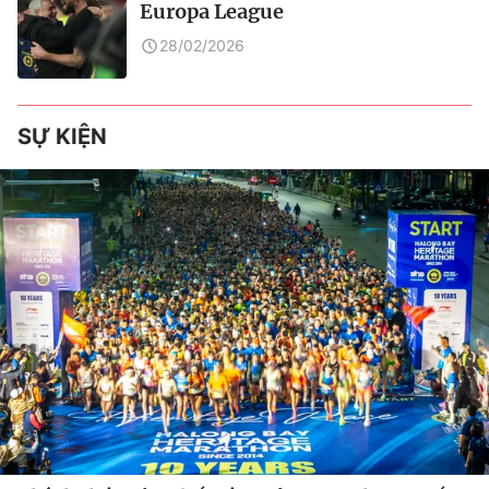
Europa League
28/02/2026
SỰ KIỆN