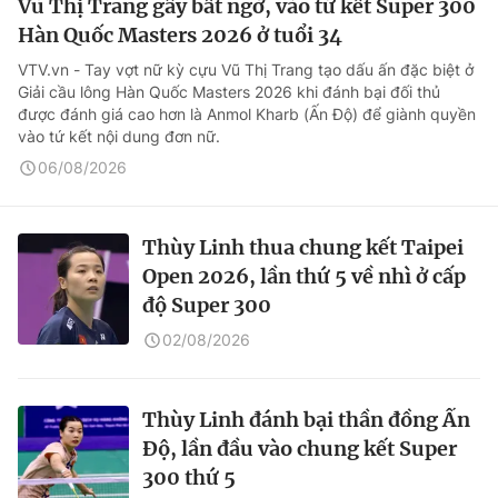
Vũ Thị Trang gây bất ngờ, vào tứ kết Super 300
Hàn Quốc Masters 2026 ở tuổi 34
VTV.vn - Tay vợt nữ kỳ cựu Vũ Thị Trang tạo dấu ấn đặc biệt ở
Giải cầu lông Hàn Quốc Masters 2026 khi đánh bại đối thủ
được đánh giá cao hơn là Anmol Kharb (Ấn Độ) để giành quyền
vào tứ kết nội dung đơn nữ.
06/08/2026
Thùy Linh thua chung kết Taipei
Open 2026, lần thứ 5 về nhì ở cấp
độ Super 300
02/08/2026
Thùy Linh đánh bại thần đồng Ấn
Độ, lần đầu vào chung kết Super
300 thứ 5