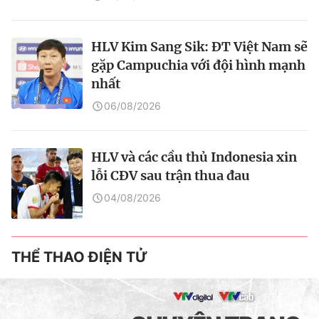
HLV Kim Sang Sik: ĐT Việt Nam sẽ
gặp Campuchia với đội hình mạnh
nhất
06/08/2026
HLV và các cầu thủ Indonesia xin
lỗi CĐV sau trận thua đau
04/08/2026
THỂ THAO ĐIỆN TỬ