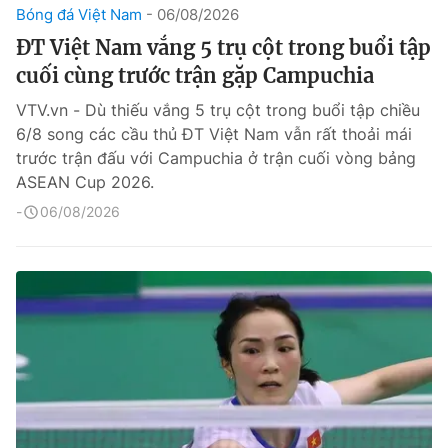
Bóng đá Việt Nam
06/08/2026
ĐT Việt Nam vắng 5 trụ cột trong buổi tập
cuối cùng trước trận gặp Campuchia
VTV.vn - Dù thiếu vắng 5 trụ cột trong buổi tập chiều
6/8 song các cầu thủ ĐT Việt Nam vẫn rất thoải mái
trước trận đấu với Campuchia ở trận cuối vòng bảng
ASEAN Cup 2026.
06/08/2026