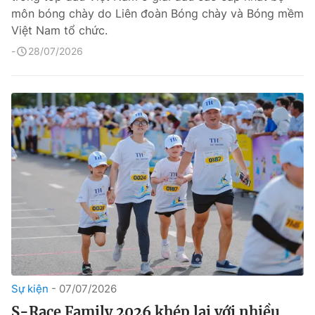
môn bóng chày do Liên đoàn Bóng chày và Bóng mềm
Việt Nam tổ chức.
28/07/2026
Sự kiện
07/07/2026
S-Race Family 2026 khép lại với nhiều