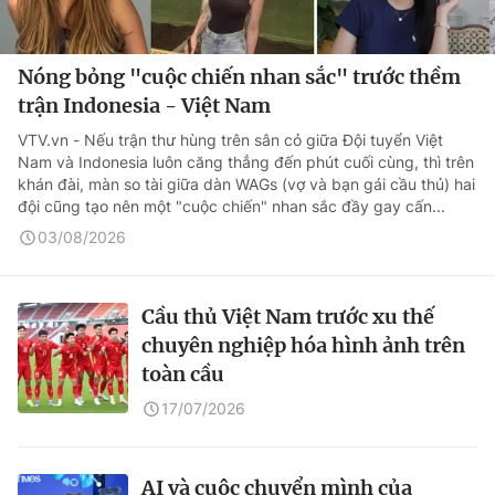
Nóng bỏng "cuộc chiến nhan sắc" trước thềm
trận Indonesia - Việt Nam
VTV.vn - Nếu trận thư hùng trên sân cỏ giữa Đội tuyển Việt
Nam và Indonesia luôn căng thẳng đến phút cuối cùng, thì trên
khán đài, màn so tài giữa dàn WAGs (vợ và bạn gái cầu thủ) hai
đội cũng tạo nên một "cuộc chiến" nhan sắc đầy gay cấn...
03/08/2026
Cầu thủ Việt Nam trước xu thế
chuyên nghiệp hóa hình ảnh trên
toàn cầu
17/07/2026
AI và cuộc chuyển mình của