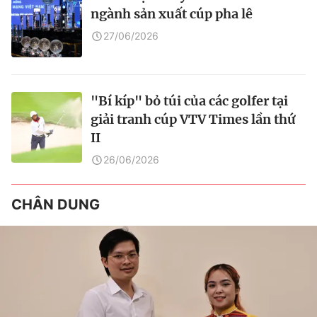
ngành sản xuất cúp pha lê
27/06/2026
"Bí kíp" bỏ túi của các golfer tại
giải tranh cúp VTV Times lần thứ
II
26/06/2026
CHÂN DUNG