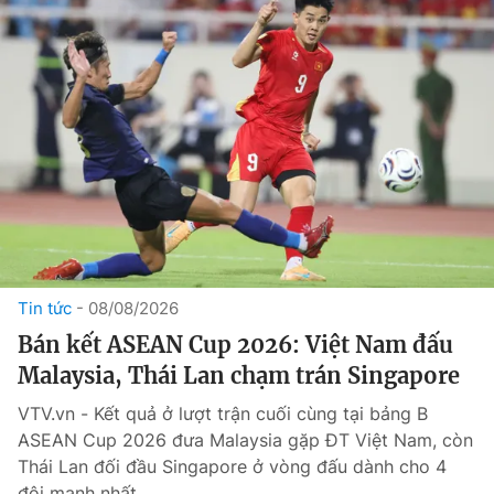
Tin tức
08/08/2026
Bán kết ASEAN Cup 2026: Việt Nam đấu
Malaysia, Thái Lan chạm trán Singapore
VTV.vn - Kết quả ở lượt trận cuối cùng tại bảng B
ASEAN Cup 2026 đưa Malaysia gặp ĐT Việt Nam, còn
Thái Lan đối đầu Singapore ở vòng đấu dành cho 4
đội mạnh nhất.