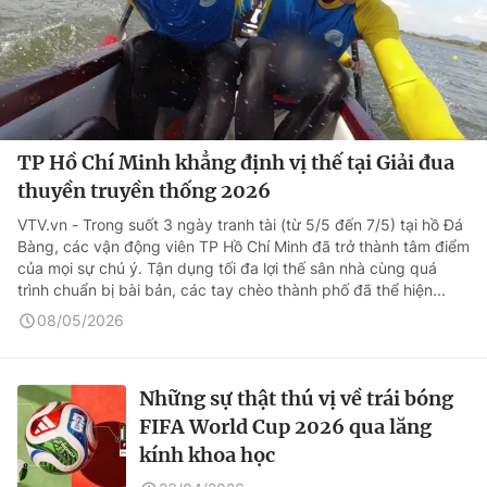
TP Hồ Chí Minh khẳng định vị thế tại Giải đua
thuyền truyền thống 2026
VTV.vn - Trong suốt 3 ngày tranh tài (từ 5/5 đến 7/5) tại hồ Đá
Bàng, các vận động viên TP Hồ Chí Minh đã trở thành tâm điểm
của mọi sự chú ý. Tận dụng tối đa lợi thế sân nhà cùng quá
trình chuẩn bị bài bản, các tay chèo thành phố đã thể hiện...
08/05/2026
Những sự thật thú vị về trái bóng
FIFA World Cup 2026 qua lăng
kính khoa học