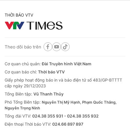
THỜI BÁO VTV
Theo dõi báo trên
Cơ quan chủ quản:
Đài Truyền hình Việt Nam
Cơ quan báo chí:
Thời báo VTV
Giấy phép hoạt động báo in và báo điện tử số 483/GP-BTTTT
cấp ngày 29/12/2023
Tổng Biên tập:
Vũ Thanh Thủy
Phó Tổng Biên tập:
Nguyễn Thị Mỹ Hạnh, Phạm Quốc Thắng,
Nguyễn Trọng Ninh
Tổng đài VTV:
024.38 355 931 - 024.38 355 932
Ðiện thoại Thời báo VTV:
024.66 897 897