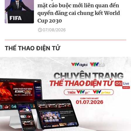
mặt cáo buộc mới liên quan đến
quyền đăng cai chung kết World
Cup 2030
07/08/2026
THỂ THAO ĐIỆN TỬ