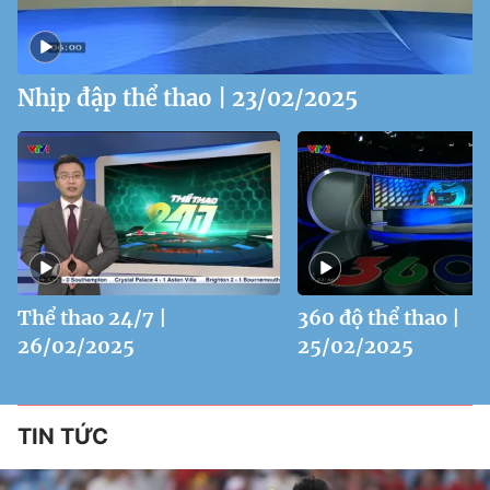
Nhịp đập thể thao | 23/02/2025
Thể thao 24/7 |
360 độ thể thao |
26/02/2025
25/02/2025
TIN TỨC