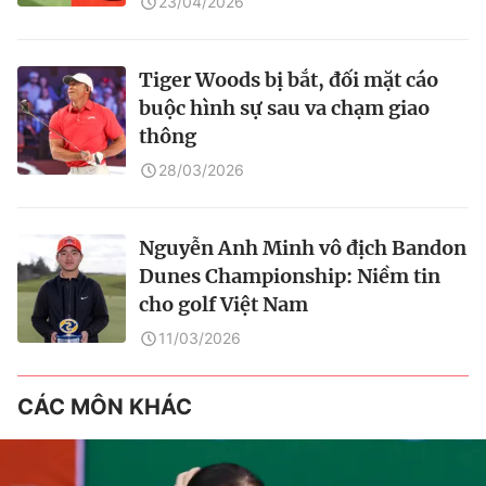
23/04/2026
Tiger Woods bị bắt, đối mặt cáo
buộc hình sự sau va chạm giao
thông
28/03/2026
Nguyễn Anh Minh vô địch Bandon
Dunes Championship: Niềm tin
cho golf Việt Nam
11/03/2026
CÁC MÔN KHÁC