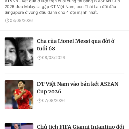
VTV.vn - Kết quả ở lượt trận cuối cùng tại bảng B ASEAN Cup
2026 đưa Malaysia gặp ĐT Việt Nam, còn Thái Lan đối đầu
Singapore ở vòng đấu dành cho 4 đội mạnh nhất.
08/08/2026
Cha của Lionel Messi qua đời ở
tuổi 68
08/08/2026
ĐT Việt Nam vào bán kết ASEAN
Cup 2026
07/08/2026
Chủ tịch FIFA Gianni Infantino đối