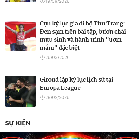
19/06/2026
Cựu kỷ lục gia đi bộ Thu Trang:
Đen sạm trên bãi tập, bươn chải
mưu sinh và hành trình "ươm
mầm" đặc biệt
26/03/2026
Giroud lập kỷ lục lịch sử tại
Europa League
28/02/2026
SỰ KIỆN