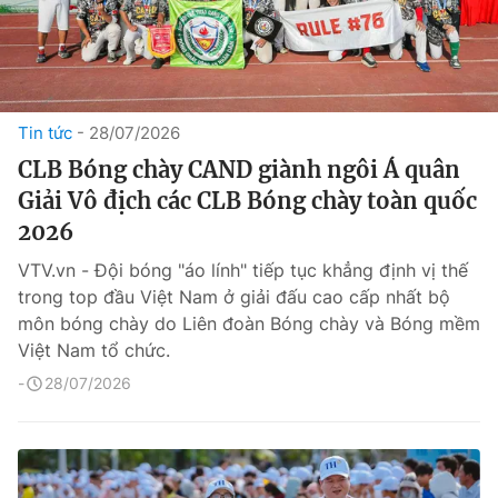
Tin tức
28/07/2026
CLB Bóng chày CAND giành ngôi Á quân
Giải Vô địch các CLB Bóng chày toàn quốc
2026
VTV.vn - Đội bóng "áo lính" tiếp tục khẳng định vị thế
trong top đầu Việt Nam ở giải đấu cao cấp nhất bộ
môn bóng chày do Liên đoàn Bóng chày và Bóng mềm
Việt Nam tổ chức.
28/07/2026