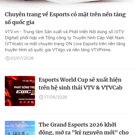
Chuyên trang về Esports có mặt trên nền tảng
số quốc gia
VTV.vn - Trung tâm Sản xuất và Phát triển Nội dung số (VTV
Digital) phối hợp với Tổng công ty Truyền hình Cáp Việt Nam
(VTVcab) ra mắt chuyên trang ON Live Esports trên nền tảng
truyền hình số quốc gia VTVgo và nền tảng VTVPrime.
02/07/2026
Esports World Cup sẽ xuất hiện
trên hệ sinh thái VTV & VTVCab
17/06/2026
The Grand Esports 2026 khởi
động, mở ra "kỷ nguyên mới" cho