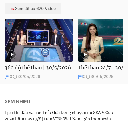
Xem tất cả 670 Video
360 độ thể thao | 30/5/2026
Thể thao 24/7 | 30/5
0
30/05/2026
0
30/05/2026
XEM NHIỀU
Lịch thi đấu và trực tiếp Giải bóng chuyền nữ SEA V.Cup
2026 hôm nay (7/8) trên VTV: Việt Nam gặp Indonesia