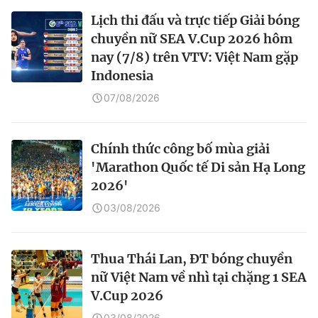
Lịch thi đấu và trực tiếp Giải bóng
chuyền nữ SEA V.Cup 2026 hôm
nay (7/8) trên VTV: Việt Nam gặp
Indonesia
07/08/2026
Chính thức công bố mùa giải
'Marathon Quốc tế Di sản Hạ Long
2026'
03/08/2026
Thua Thái Lan, ĐT bóng chuyền
nữ Việt Nam về nhì tại chặng 1 SEA
V.Cup 2026
03/08/2026