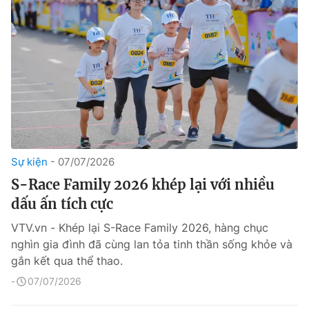
Sự kiện
07/07/2026
S-Race Family 2026 khép lại với nhiều
dấu ấn tích cực
VTV.vn - Khép lại S-Race Family 2026, hàng chục
nghìn gia đình đã cùng lan tỏa tinh thần sống khỏe và
gắn kết qua thể thao.
07/07/2026