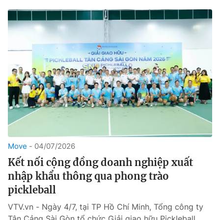
Move
04/07/2026
Kết nối cộng đồng doanh nghiệp xuất
nhập khẩu thông qua phong trào
pickleball
VTV.vn - Ngày 4/7, tại TP Hồ Chí Minh, Tổng công ty
Tân Cảng Sài Gòn tổ chức Giải giao hữu Pickleball