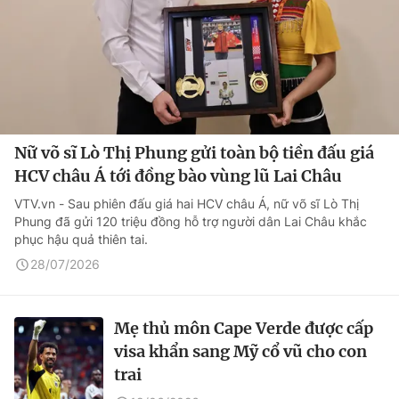
Nữ võ sĩ Lò Thị Phung gửi toàn bộ tiền đấu giá
HCV châu Á tới đồng bào vùng lũ Lai Châu
VTV.vn - Sau phiên đấu giá hai HCV châu Á, nữ võ sĩ Lò Thị
Phung đã gửi 120 triệu đồng hỗ trợ người dân Lai Châu khắc
phục hậu quả thiên tai.
28/07/2026
Mẹ thủ môn Cape Verde được cấp
visa khẩn sang Mỹ cổ vũ cho con
trai