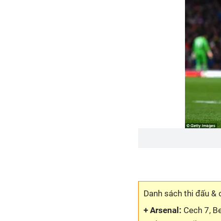
Danh sách thi đấu &
+ Arsenal:
Cech 7, Be