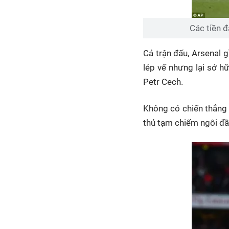
Các tiền 
Cả trận đấu, Arsenal 
lép vế nhưng lại sở 
Petr Cech.
Không có chiến thắng 
thủ tạm chiếm ngôi đầ