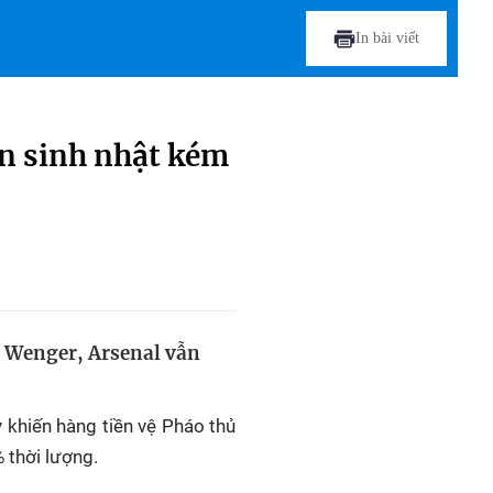
In bài viết
n sinh nhật kém
 Wenger, Arsenal vẫn
y khiến hàng tiền vệ Pháo thủ
 thời lượng.