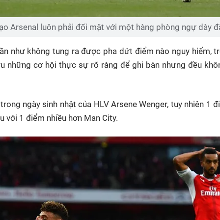
đạo Arsenal luôn phải đối mặt với một hàng phòng ngự dày đ
gần như không tung ra được pha dứt điểm nào nguy hiểm, t
hữu những cơ hội thực sự rõ ràng để ghi bàn nhưng đều kh
trong ngày sinh nhật của HLV Arsene Wenger, tuy nhiên 1 
u với 1 điểm nhiều hơn Man City.