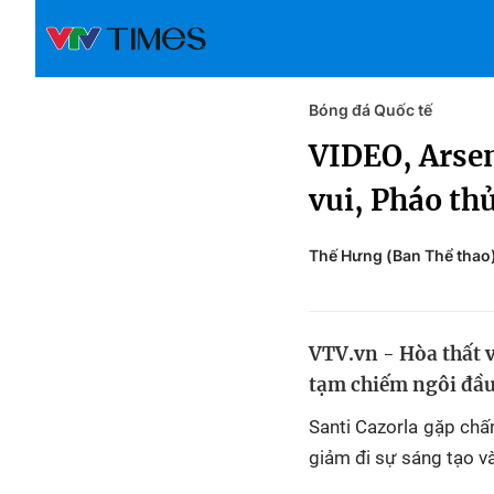
Bóng đá Quốc tế
VIDEO, Arse
vui, Pháo th
Thế Hưng (Ban Thể thao
VTV.vn - Hòa thất 
tạm chiếm ngôi đầu
Santi Cazorla gặp chấn
giảm đi sự sáng tạo v