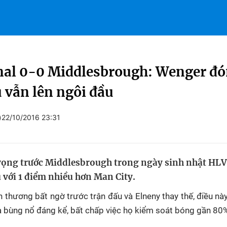
nal 0-0 Middlesbrough: Wenger đó
ủ vẫn lên ngôi đầu
)
22/10/2016 23:31
vọng trước Middlesbrough trong ngày sinh nhật HLV
 với 1 điểm nhiều hơn Man City.
 thương bất ngờ trước trận đấu và Elneny thay thế, điều nà
à bùng nổ đáng kể, bất chấp việc họ kiểm soát bóng gần 80%