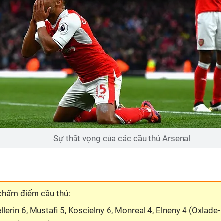
Sự thất vọng của các cầu thủ Arsenal
 chấm điểm cầu thủ:
llerin 6, Mustafi 5, Koscielny 6, Monreal 4, Elneny 4 (Oxlade