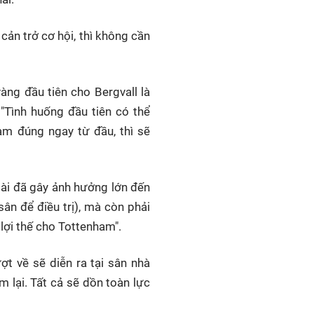
cản trở cơ hội, thì không cần
àng đầu tiên cho Bergvall là
 "Tình huống đầu tiên có thể
làm đúng ngay từ đầu, thì sẽ
tài đã gây ảnh hưởng lớn đến
sân để điều trị), mà còn phải
 lợi thế cho Tottenham".
ượt về sẽ diễn ra tại sân nhà
m lại. Tất cả sẽ dồn toàn lực