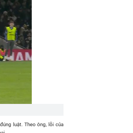
úng luật. Theo ông, lỗi của
ai.