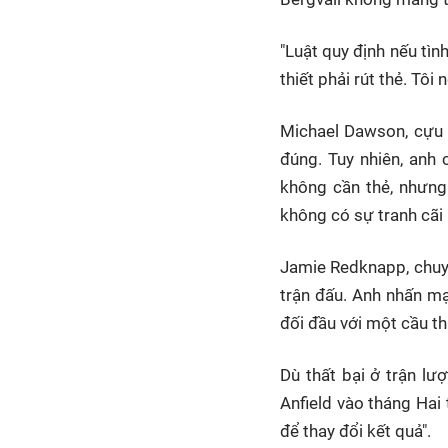
"Luật quy định nếu tìn
thiết phải rút thẻ. Tôi
Michael Dawson, cựu c
đúng. Tuy nhiên, anh 
không cần thẻ, nhưng 
không có sự tranh cãi
Jamie Redknapp, chuyê
trận đấu. Anh nhấn mạn
đối đầu với một cầu th
Dù thất bại ở trận lượ
Anfield vào tháng Hai 
để thay đổi kết quả".