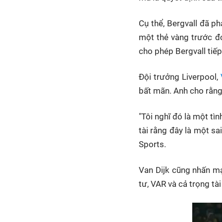
Cụ thể, Bergvall đã p
một thẻ vàng trước đó.
cho phép Bergvall tiếp
Đội trưởng Liverpool,
bất mãn. Anh cho rằng 
"Tôi nghĩ đó là một tìn
tài rằng đây là một sa
Sports.
Van Dijk cũng nhấn mạ
tư, VAR và cả trọng tà