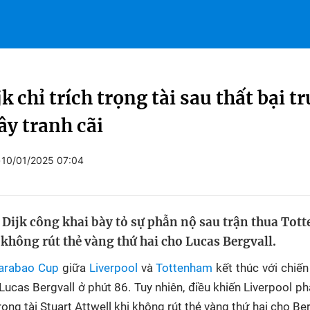
jk chỉ trích trọng tài sau thất bại
ây tranh cãi
)
10/01/2025 07:04
 Dijk công khai bày tỏ sự phẫn nộ sau trận thua Tott
ì không rút thẻ vàng thứ hai cho Lucas Bergvall.
arabao Cup
giữa
Liverpool
và
Tottenham
kết thúc với chiến
ucas Bergvall ở phút 86. Tuy nhiên, điều khiến Liverpool p
ọng tài Stuart Attwell khi không rút thẻ vàng thứ hai cho Ber