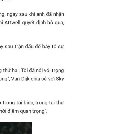
ng, ngay sau khi anh đã nhận
ài Attwell quyết định bỏ qua,
gay sau trận đấu để bày tỏ sự
 thứ hai. Tôi đã nói với trọng
ng", Van Dijk chia sẻ với Sky
rọng tài biên, trọng tài thứ
thời điểm quan trọng".