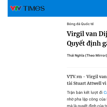
Bóng đá Quốc tế
Virgil van Di
Quyết định g
Thái Nghĩa (Theo Mirror
VTV.vn - Virgil van
tài Stuart Attwell v
Trận bán kết lượt đi
C
nhờ pha lập công của L
mà là quyết định của tr