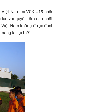
ủa Việt Nam tại VCK U19 châu
 lục với quyết tâm cao nhất,
19 Việt Nam không được đánh
ang lại lợi thế".