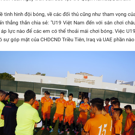
ề tình hình đội bóng, về các đối thủ cũng như tham vọng c
 thẳng thắn chia sẻ: "U19 Việt Nam đến với sân chơi châu
 áp lực nào để các em có thể thoải mái chơi bóng. Việc U
có sự góp mặt của CHDCND Triều Tiên, Iraq và UAE phần nào m