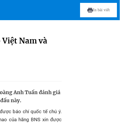
In bài viết
 Việt Nam và
 Hoàng Anh Tuấn đánh giá
 đấu này.
 được báo chí quốc tế chú ý.
thao của hãng BNS xin được