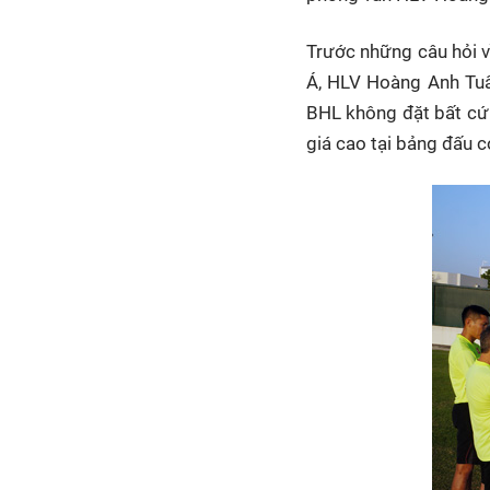
Trước những câu hỏi v
Á, HLV Hoàng Anh Tuấn
BHL không đặt bất cứ
giá cao tại bảng đấu 