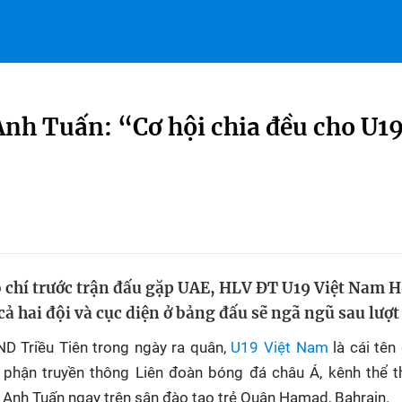
h Tuấn: “Cơ hội chia đều cho U19
o chí trước trận đấu gặp UAE, HLV ĐT U19 Việt Nam
 cả hai đội và cục diện ở bảng đấu sẽ ngã ngũ sau lượt
D Triều Tiên trong ngày ra quân,
U19 Việt Nam
là cái tên
phận truyền thông Liên đoàn bóng đá châu Á, kênh thể 
Anh Tuấn ngay trên sân đào tạo trẻ Quận Hamad, Bahrain.