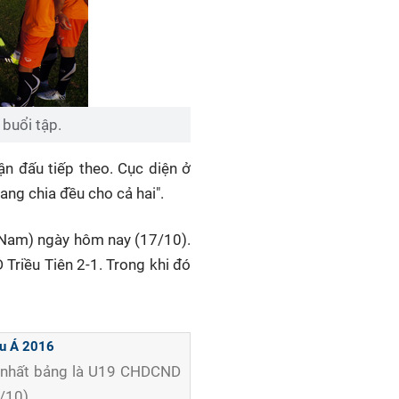
 buổi tập.
ận đấu tiếp theo. Cục diện ở
ang chia đều cho cả hai".
t Nam) ngày hôm nay (17/10).
Triều Tiên 2-1. Trong khi đó
âu Á 2016
h nhất bảng là U19 CHDCND
/10).