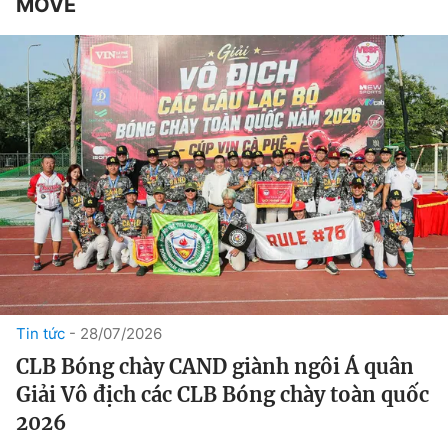
MOVE
Tin tức
28/07/2026
CLB Bóng chày CAND giành ngôi Á quân
Giải Vô địch các CLB Bóng chày toàn quốc
2026