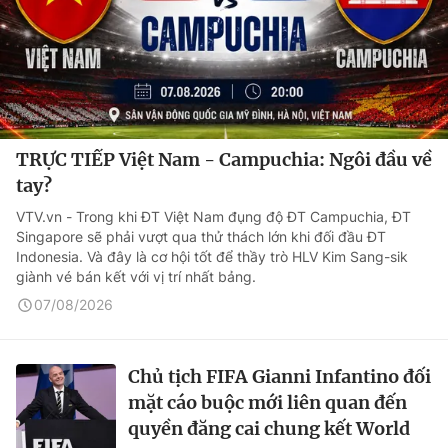
TRỰC TIẾP Việt Nam - Campuchia: Ngôi đầu về
tay?
VTV.vn - Trong khi ĐT Việt Nam đụng độ ĐT Campuchia, ĐT
Singapore sẽ phải vượt qua thử thách lớn khi đối đầu ĐT
Indonesia. Và đây là cơ hội tốt để thầy trò HLV Kim Sang-sik
giành vé bán kết với vị trí nhất bảng.
07/08/2026
Chủ tịch FIFA Gianni Infantino đối
mặt cáo buộc mới liên quan đến
quyền đăng cai chung kết World