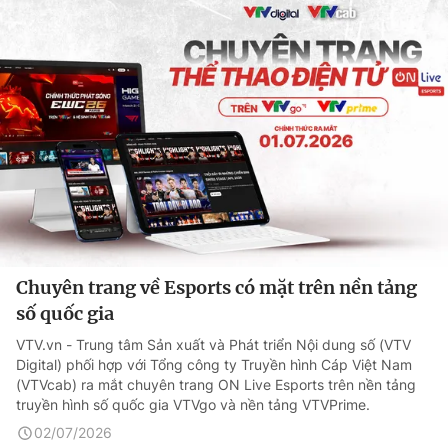
Chuyên trang về Esports có mặt trên nền tảng
số quốc gia
VTV.vn - Trung tâm Sản xuất và Phát triển Nội dung số (VTV
Digital) phối hợp với Tổng công ty Truyền hình Cáp Việt Nam
(VTVcab) ra mắt chuyên trang ON Live Esports trên nền tảng
truyền hình số quốc gia VTVgo và nền tảng VTVPrime.
02/07/2026