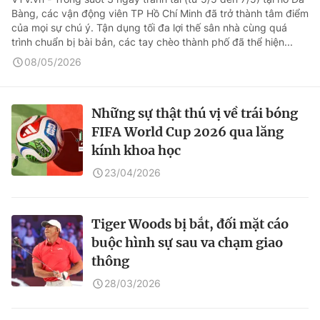
Bàng, các vận động viên TP Hồ Chí Minh đã trở thành tâm điểm
của mọi sự chú ý. Tận dụng tối đa lợi thế sân nhà cùng quá
trình chuẩn bị bài bản, các tay chèo thành phố đã thể hiện...
08/05/2026
Những sự thật thú vị về trái bóng
FIFA World Cup 2026 qua lăng
kính khoa học
23/04/2026
Tiger Woods bị bắt, đối mặt cáo
buộc hình sự sau va chạm giao
thông
28/03/2026