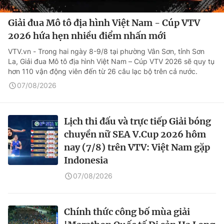
Giải đua Mô tô địa hình Việt Nam - Cúp VTV
2026 hứa hẹn nhiều điểm nhấn mới
VTV.vn - Trong hai ngày 8-9/8 tại phường Vân Sơn, tỉnh Sơn
La, Giải đua Mô tô địa hình Việt Nam – Cúp VTV 2026 sẽ quy tụ
hơn 110 vận động viên đến từ 26 câu lạc bộ trên cả nước.
07/08/2026
Lịch thi đấu và trực tiếp Giải bóng
chuyền nữ SEA V.Cup 2026 hôm
nay (7/8) trên VTV: Việt Nam gặp
Indonesia
07/08/2026
Chính thức công bố mùa giải