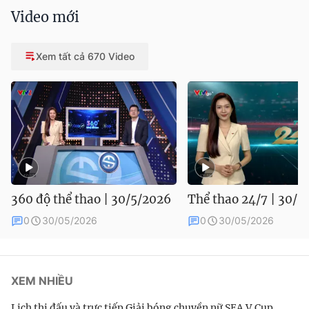
Video mới
Xem tất cả 670 Video
360 độ thể thao | 30/5/2026
Thể thao 24/7 | 30/5
0
30/05/2026
0
30/05/2026
XEM NHIỀU
Lịch thi đấu và trực tiếp Giải bóng chuyền nữ SEA V.Cup