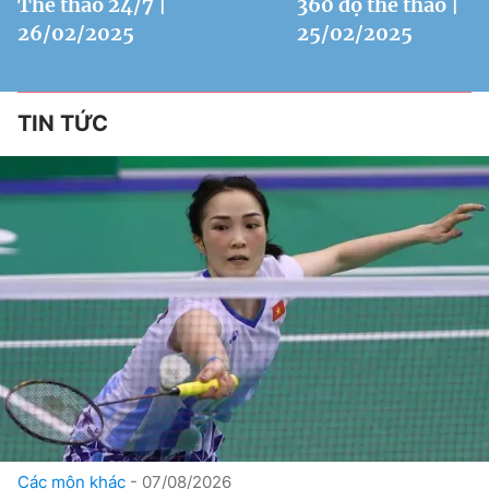
Thể thao 24/7 |
360 độ thể thao |
26/02/2025
25/02/2025
TIN TỨC
Các môn khác
07/08/2026