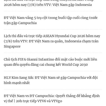
2026 hôm nay (7/8) trên VTV: Việt Nam gặp Indonesia
ĐT Việt Nam vắng 5 trụ cột trong buổi tập cuối cùng trước
trận gặp Campuchia
Lịch thi đấu và trực tiếp ASEAN Hyundai Cup 2026 hôm nay
(7/8) trên VTV: ĐT Việt Nam ra quân, Indonesia chạm trán
Singapore
Chủ tịch FIFA Gianni Infantino đối mặt cáo buộc mới liên
quan đến quyền đăng cai chung kết World Cup 2030
HLV Kim Sang Sik: ĐT Việt Nam sẽ gặp Campuchia với đội
hình mạnh nhất
ĐT Việt Nam vs ĐT Campuchia: Quyết thắng để khẳng định
vị thế | 20h trực tiếp VTV6 và VTVgo