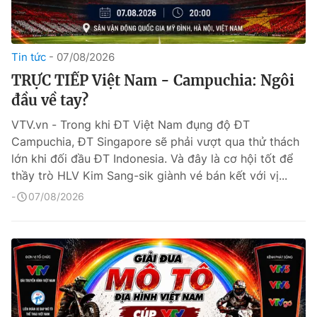
Tin tức
07/08/2026
TRỰC TIẾP Việt Nam - Campuchia: Ngôi
đầu về tay?
VTV.vn - Trong khi ĐT Việt Nam đụng độ ĐT
Campuchia, ĐT Singapore sẽ phải vượt qua thử thách
lớn khi đối đầu ĐT Indonesia. Và đây là cơ hội tốt để
thầy trò HLV Kim Sang-sik giành vé bán kết với vị...
07/08/2026