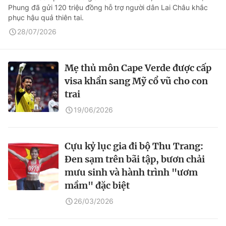
Phung đã gửi 120 triệu đồng hỗ trợ người dân Lai Châu khắc
phục hậu quả thiên tai.
28/07/2026
Mẹ thủ môn Cape Verde được cấp
visa khẩn sang Mỹ cổ vũ cho con
trai
19/06/2026
Cựu kỷ lục gia đi bộ Thu Trang:
Đen sạm trên bãi tập, bươn chải
mưu sinh và hành trình "ươm
mầm" đặc biệt
26/03/2026