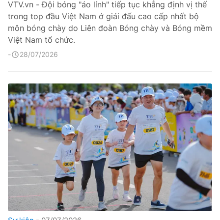
VTV.vn - Đội bóng "áo lính" tiếp tục khẳng định vị thế
trong top đầu Việt Nam ở giải đấu cao cấp nhất bộ
môn bóng chày do Liên đoàn Bóng chày và Bóng mềm
Việt Nam tổ chức.
28/07/2026