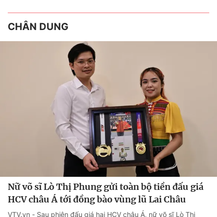
CHÂN DUNG
Nữ võ sĩ Lò Thị Phung gửi toàn bộ tiền đấu giá
HCV châu Á tới đồng bào vùng lũ Lai Châu
VTV.vn - Sau phiên đấu giá hai HCV châu Á, nữ võ sĩ Lò Thị