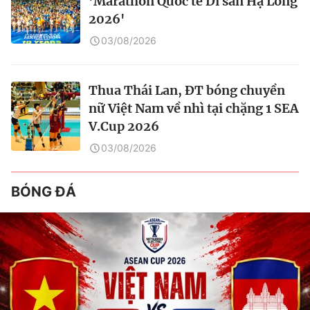
'Marathon Quốc tế Di sản Hạ Long
2026'
03/08/2026
Thua Thái Lan, ĐT bóng chuyền
nữ Việt Nam về nhì tại chặng 1 SEA
V.Cup 2026
03/08/2026
BÓNG ĐÁ