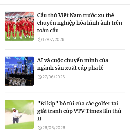
Cầu thủ Việt Nam trước xu thế
chuyên nghiệp hóa hình ảnh trên
toàn cầu
17/07/2026
AI và cuộc chuyển mình của
ngành sản xuất cúp pha lê
27/06/2026
"Bí kíp" bỏ túi của các golfer tại
giải tranh cúp VTV Times lần thứ
II
26/06/2026