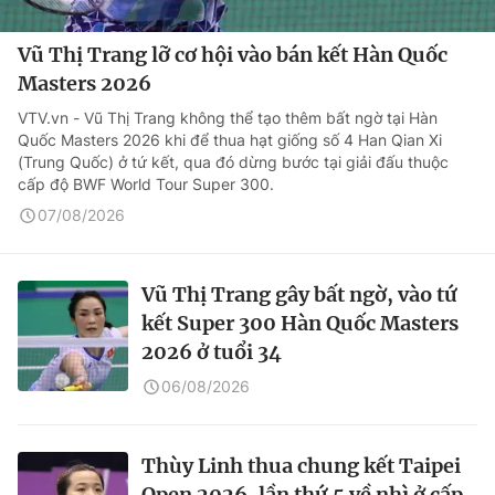
Vũ Thị Trang lỡ cơ hội vào bán kết Hàn Quốc
Masters 2026
VTV.vn - Vũ Thị Trang không thể tạo thêm bất ngờ tại Hàn
Quốc Masters 2026 khi để thua hạt giống số 4 Han Qian Xi
(Trung Quốc) ở tứ kết, qua đó dừng bước tại giải đấu thuộc
cấp độ BWF World Tour Super 300.
07/08/2026
Vũ Thị Trang gây bất ngờ, vào tứ
kết Super 300 Hàn Quốc Masters
2026 ở tuổi 34
06/08/2026
Thùy Linh thua chung kết Taipei
Open 2026, lần thứ 5 về nhì ở cấp