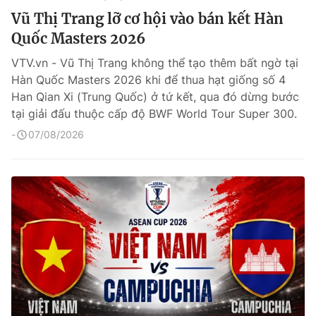
Vũ Thị Trang lỡ cơ hội vào bán kết Hàn
Quốc Masters 2026
VTV.vn - Vũ Thị Trang không thể tạo thêm bất ngờ tại
Hàn Quốc Masters 2026 khi để thua hạt giống số 4
Han Qian Xi (Trung Quốc) ở tứ kết, qua đó dừng bước
tại giải đấu thuộc cấp độ BWF World Tour Super 300.
07/08/2026