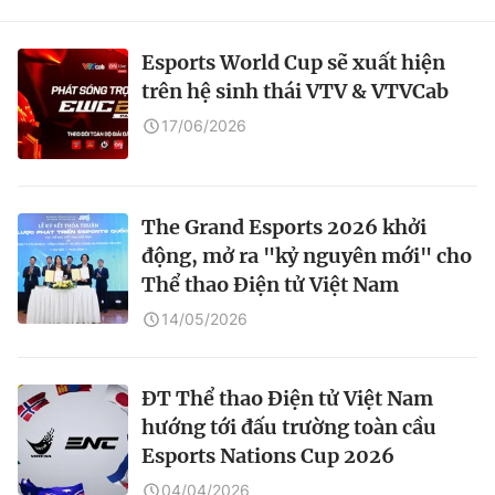
Esports World Cup sẽ xuất hiện
trên hệ sinh thái VTV & VTVCab
17/06/2026
The Grand Esports 2026 khởi
động, mở ra "kỷ nguyên mới" cho
Thể thao Điện tử Việt Nam
14/05/2026
ĐT Thể thao Điện tử Việt Nam
hướng tới đấu trường toàn cầu
Esports Nations Cup 2026
04/04/2026