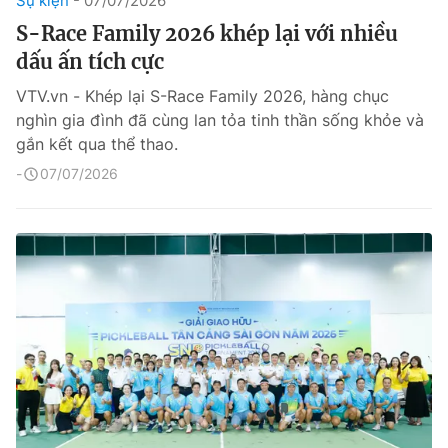
Sự kiện
07/07/2026
S-Race Family 2026 khép lại với nhiều
dấu ấn tích cực
VTV.vn - Khép lại S-Race Family 2026, hàng chục
nghìn gia đình đã cùng lan tỏa tinh thần sống khỏe và
gắn kết qua thể thao.
07/07/2026