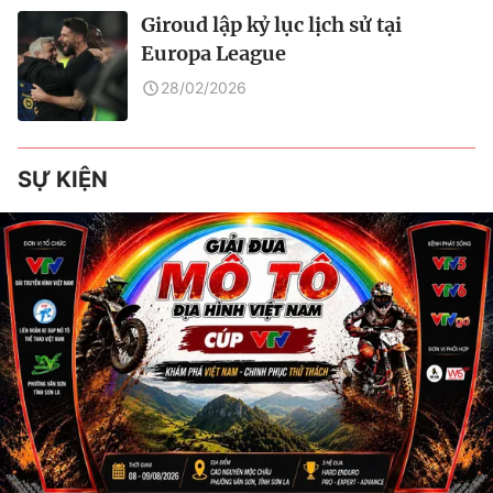
Giroud lập kỷ lục lịch sử tại
Europa League
28/02/2026
SỰ KIỆN