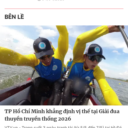
BÊN LỀ
TP Hồ Chí Minh khẳng định vị thế tại Giải đua
thuyền truyền thống 2026
VTV.vn - Trong suốt 3 ngày tranh tài (từ 5/5 đến 7/5) tại hồ Đá