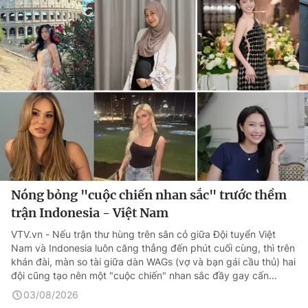
Nóng bỏng "cuộc chiến nhan sắc" trước thềm
trận Indonesia - Việt Nam
VTV.vn - Nếu trận thư hùng trên sân cỏ giữa Đội tuyển Việt
Nam và Indonesia luôn căng thẳng đến phút cuối cùng, thì trên
khán đài, màn so tài giữa dàn WAGs (vợ và bạn gái cầu thủ) hai
đội cũng tạo nên một "cuộc chiến" nhan sắc đầy gay cấn...
03/08/2026