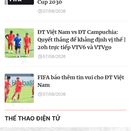
Cup 2030
07/08/2026
ĐT Việt Nam vs ĐT Campuchia:
Quyết thắng để khẳng định vị thế |
20h trực tiếp VTV6 và VTVgo
07/08/2026
FIFA báo thêm tin vui cho ĐT Việt
Nam
07/08/2026
THỂ THAO ĐIỆN TỬ