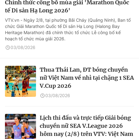
Chính thức công bố mùa giải 'Marathon Quốc
tế Di sản Hạ Long 2026'
VTV.vn - Ngày 2/8, tại phường Bãi Cháy (Quảng Ninh), Ban tổ
chức Giải Marathon Quốc tế Di sản Hạ Long (Halong Bay
Heritage Marathon) đã chính thức tổ chức Lễ công bố kế
hoạch tổ chức mùa giải 2026.
03/08/2026
Thua Thái Lan, ĐT bóng chuyền
nữ Việt Nam về nhì tại chặng 1 SEA
V.Cup 2026
03/08/2026
Lịch thi đấu và trực tiếp Giải bóng
chuyền nữ SEA V.League 2026
hôm nay (2/8) trên VTV: Việt Nam