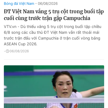
Bóng đá Việt Nam
06/08/2026
ĐT Việt Nam vắng 5 trụ cột trong buổi tập
cuối cùng trước trận gặp Campuchia
VTV.vn - Dù thiếu vắng 5 trụ cột trong buổi tập chiều
6/8 song các cầu thủ ĐT Việt Nam vẫn rất thoải mái
trước trận đấu với Campuchia ở trận cuối vòng bảng
ASEAN Cup 2026.
06/08/2026