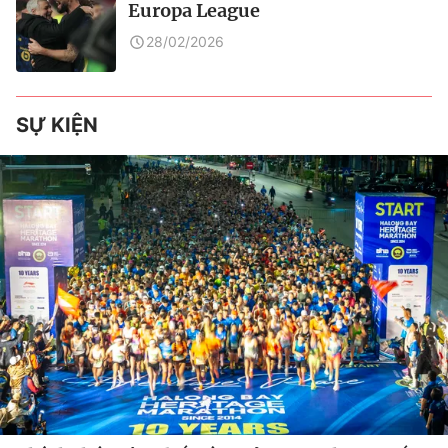
Europa League
28/02/2026
SỰ KIỆN