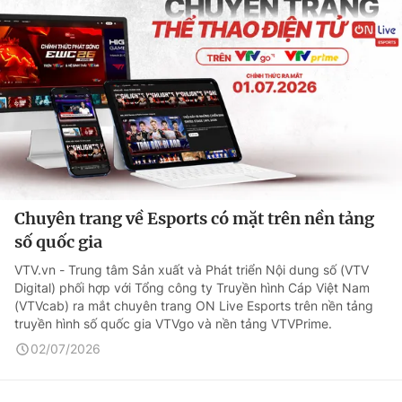
Chuyên trang về Esports có mặt trên nền tảng
số quốc gia
VTV.vn - Trung tâm Sản xuất và Phát triển Nội dung số (VTV
Digital) phối hợp với Tổng công ty Truyền hình Cáp Việt Nam
(VTVcab) ra mắt chuyên trang ON Live Esports trên nền tảng
truyền hình số quốc gia VTVgo và nền tảng VTVPrime.
02/07/2026