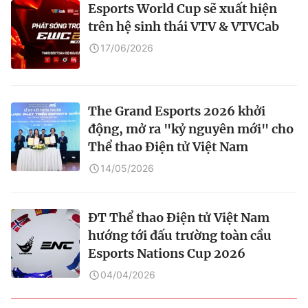
Esports World Cup sẽ xuất hiện
trên hệ sinh thái VTV & VTVCab
17/06/2026
The Grand Esports 2026 khởi
động, mở ra "kỷ nguyên mới" cho
Thể thao Điện tử Việt Nam
14/05/2026
ĐT Thể thao Điện tử Việt Nam
hướng tới đấu trường toàn cầu
Esports Nations Cup 2026
04/04/2026