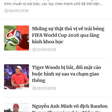
trình chuẩn bị bài bản, các tay chèo thành phố đã thể hiện...
08/05/2026
Những sự thật thú vị về trái bóng
FIFA World Cup 2026 qua lăng
kính khoa học
23/04/2026
Tiger Woods bị bắt, đối mặt cáo
buộc hình sự sau va chạm giao
thông
28/03/2026
Nguyễn Anh Minh vô địch Bandon