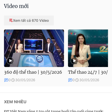
Video mới
Xem tất cả 670 Video
360 độ thể thao | 30/5/2026
Thể thao 24/7 | 30/5
0
30/05/2026
0
30/05/2026
XEM NHIỀU
ĐT Việt Nam vắng 5 trụ cột trong buổi tập cuối cùng trước