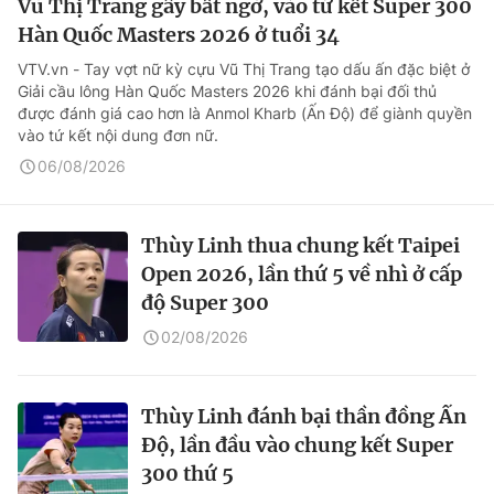
Vũ Thị Trang gây bất ngờ, vào tứ kết Super 300
Hàn Quốc Masters 2026 ở tuổi 34
VTV.vn - Tay vợt nữ kỳ cựu Vũ Thị Trang tạo dấu ấn đặc biệt ở
Giải cầu lông Hàn Quốc Masters 2026 khi đánh bại đối thủ
được đánh giá cao hơn là Anmol Kharb (Ấn Độ) để giành quyền
vào tứ kết nội dung đơn nữ.
06/08/2026
Thùy Linh thua chung kết Taipei
Open 2026, lần thứ 5 về nhì ở cấp
độ Super 300
02/08/2026
Thùy Linh đánh bại thần đồng Ấn
Độ, lần đầu vào chung kết Super
300 thứ 5