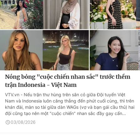
Nóng bỏng "cuộc chiến nhan sắc" trước thềm
trận Indonesia - Việt Nam
VTV.vn - Nếu trận thư hùng trên sân cỏ giữa Đội tuyển Việt
Nam và Indonesia luôn căng thẳng đến phút cuối cùng, thì trên
khán đài, màn so tài giữa dàn WAGs (vợ và bạn gái cầu thủ) hai
đội cũng tạo nên một "cuộc chiến" nhan sắc đầy gay cấn...
03/08/2026