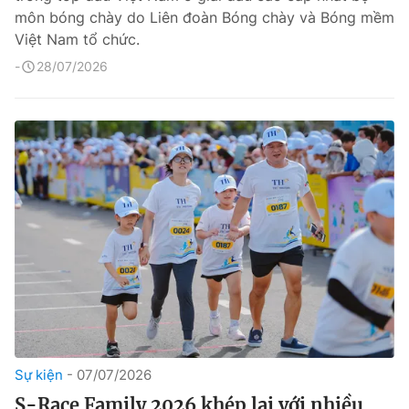
môn bóng chày do Liên đoàn Bóng chày và Bóng mềm
Việt Nam tổ chức.
28/07/2026
Sự kiện
07/07/2026
S-Race Family 2026 khép lại với nhiều