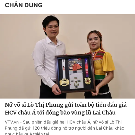
CHÂN DUNG
Nữ võ sĩ Lò Thị Phung gửi toàn bộ tiền đấu giá
HCV châu Á tới đồng bào vùng lũ Lai Châu
VTV.vn - Sau phiên đấu giá hai HCV châu Á, nữ võ sĩ Lò Thị
Phung đã gửi 120 triệu đồng hỗ trợ người dân Lai Châu khắc
phục hậu quả thiên tai.