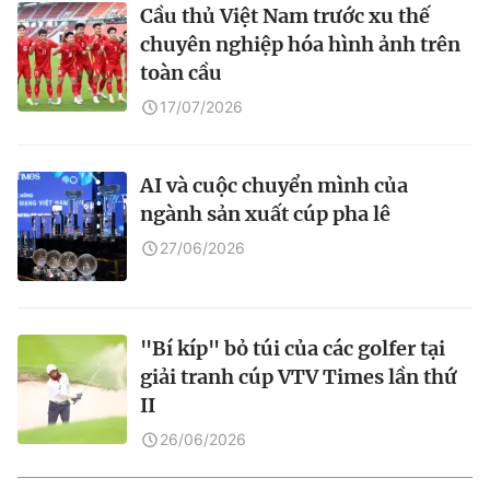
Cầu thủ Việt Nam trước xu thế
chuyên nghiệp hóa hình ảnh trên
toàn cầu
17/07/2026
AI và cuộc chuyển mình của
ngành sản xuất cúp pha lê
27/06/2026
"Bí kíp" bỏ túi của các golfer tại
giải tranh cúp VTV Times lần thứ
II
26/06/2026