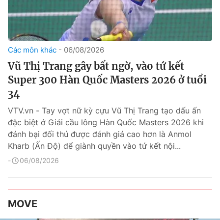
Các môn khác
06/08/2026
Vũ Thị Trang gây bất ngờ, vào tứ kết
Super 300 Hàn Quốc Masters 2026 ở tuổi
34
VTV.vn - Tay vợt nữ kỳ cựu Vũ Thị Trang tạo dấu ấn
đặc biệt ở Giải cầu lông Hàn Quốc Masters 2026 khi
đánh bại đối thủ được đánh giá cao hơn là Anmol
Kharb (Ấn Độ) để giành quyền vào tứ kết nội...
06/08/2026
MOVE