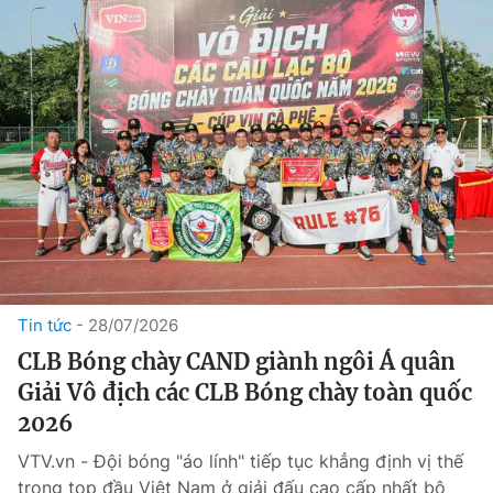
Tin tức
28/07/2026
CLB Bóng chày CAND giành ngôi Á quân
Giải Vô địch các CLB Bóng chày toàn quốc
2026
VTV.vn - Đội bóng "áo lính" tiếp tục khẳng định vị thế
trong top đầu Việt Nam ở giải đấu cao cấp nhất bộ