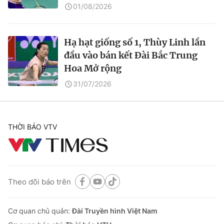
01/08/2026
Hạ hạt giống số 1, Thùy Linh lần
đầu vào bán kết Đài Bắc Trung
Hoa Mở rộng
31/07/2026
THỜI BÁO VTV
Theo dõi báo trên
Cơ quan chủ quản:
Đài Truyền hình Việt Nam