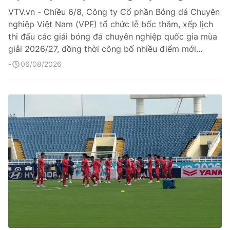
VTV.vn - Chiều 6/8, Công ty Cổ phần Bóng đá Chuyên
nghiệp Việt Nam (VPF) tổ chức lễ bốc thăm, xếp lịch
thi đấu các giải bóng đá chuyên nghiệp quốc gia mùa
giải 2026/27, đồng thời công bố nhiều điểm mới...
06/08/2026