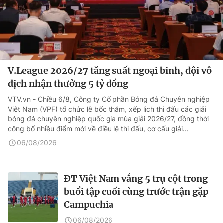
V.League 2026/27 tăng suất ngoại binh, đội vô
địch nhận thưởng 5 tỷ đồng
VTV.vn - Chiều 6/8, Công ty Cổ phần Bóng đá Chuyên nghiệp
Việt Nam (VPF) tổ chức lễ bốc thăm, xếp lịch thi đấu các giải
bóng đá chuyên nghiệp quốc gia mùa giải 2026/27, đồng thời
công bố nhiều điểm mới về điều lệ thi đấu, cơ cấu giải...
06/08/2026
ĐT Việt Nam vắng 5 trụ cột trong
buổi tập cuối cùng trước trận gặp
Campuchia
06/08/2026