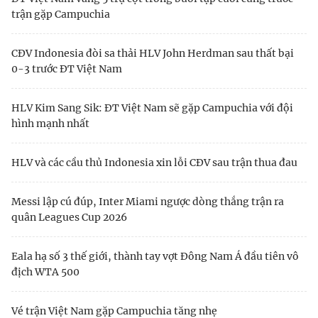
trận gặp Campuchia
CĐV Indonesia đòi sa thải HLV John Herdman sau thất bại
0-3 trước ĐT Việt Nam
HLV Kim Sang Sik: ĐT Việt Nam sẽ gặp Campuchia với đội
hình mạnh nhất
HLV và các cầu thủ Indonesia xin lỗi CĐV sau trận thua đau
Messi lập cú đúp, Inter Miami ngược dòng thắng trận ra
quân Leagues Cup 2026
Eala hạ số 3 thế giới, thành tay vợt Đông Nam Á đầu tiên vô
địch WTA 500
Vé trận Việt Nam gặp Campuchia tăng nhẹ