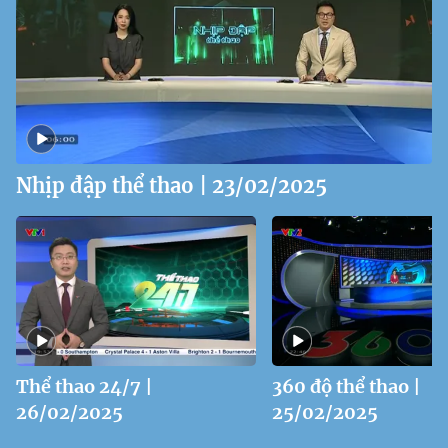
Nhịp đập thể thao | 23/02/2025
Thể thao 24/7 |
360 độ thể thao |
26/02/2025
25/02/2025