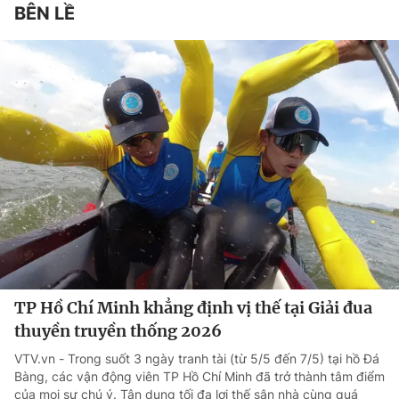
BÊN LỀ
TP Hồ Chí Minh khẳng định vị thế tại Giải đua
thuyền truyền thống 2026
VTV.vn - Trong suốt 3 ngày tranh tài (từ 5/5 đến 7/5) tại hồ Đá
Bàng, các vận động viên TP Hồ Chí Minh đã trở thành tâm điểm
của mọi sự chú ý. Tận dụng tối đa lợi thế sân nhà cùng quá