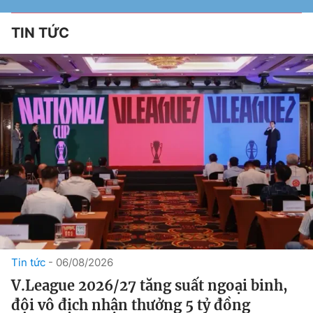
TIN TỨC
Tin tức
06/08/2026
V.League 2026/27 tăng suất ngoại binh,
đội vô địch nhận thưởng 5 tỷ đồng