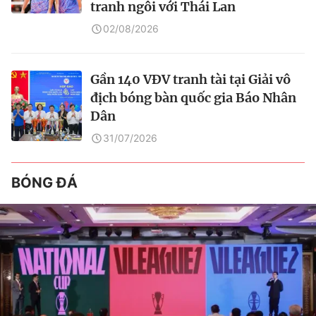
tranh ngôi với Thái Lan
02/08/2026
Gần 140 VĐV tranh tài tại Giải vô
địch bóng bàn quốc gia Báo Nhân
Dân
31/07/2026
BÓNG ĐÁ