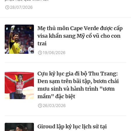
28/07/2026
Mẹ thủ môn Cape Verde được cấp
visa khẩn sang Mỹ cổ vũ cho con
trai
19/06/2026
Cựu kỷ lục gia đi bộ Thu Trang:
Đen sạm trên bãi tập, bươn chải
mưu sinh và hành trình "ươm
mầm" đặc biệt
26/03/2026
Giroud lập kỷ lục lịch sử tại