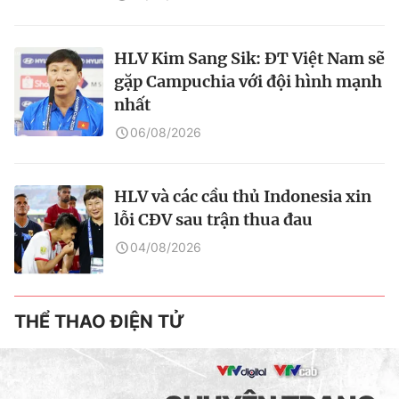
HLV Kim Sang Sik: ĐT Việt Nam sẽ
gặp Campuchia với đội hình mạnh
nhất
06/08/2026
HLV và các cầu thủ Indonesia xin
lỗi CĐV sau trận thua đau
04/08/2026
THỂ THAO ĐIỆN TỬ