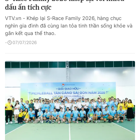
dấu ấn tích cực
VTV.vn - Khép lại S-Race Family 2026, hàng chục
nghìn gia đình đã cùng lan tỏa tinh thần sống khỏe và
gắn kết qua thể thao.
07/07/2026