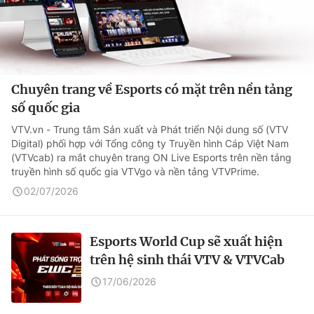
Chuyên trang về Esports có mặt trên nền tảng
số quốc gia
VTV.vn - Trung tâm Sản xuất và Phát triển Nội dung số (VTV
Digital) phối hợp với Tổng công ty Truyền hình Cáp Việt Nam
(VTVcab) ra mắt chuyên trang ON Live Esports trên nền tảng
truyền hình số quốc gia VTVgo và nền tảng VTVPrime.
02/07/2026
Esports World Cup sẽ xuất hiện
trên hệ sinh thái VTV & VTVCab
17/06/2026