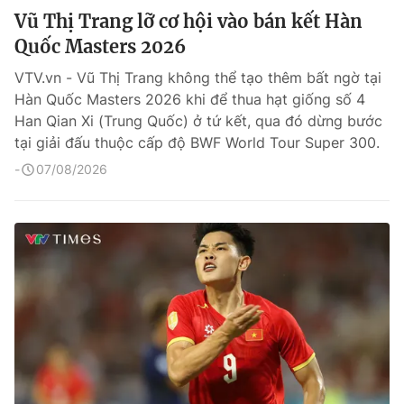
Vũ Thị Trang lỡ cơ hội vào bán kết Hàn
Quốc Masters 2026
VTV.vn - Vũ Thị Trang không thể tạo thêm bất ngờ tại
Hàn Quốc Masters 2026 khi để thua hạt giống số 4
Han Qian Xi (Trung Quốc) ở tứ kết, qua đó dừng bước
tại giải đấu thuộc cấp độ BWF World Tour Super 300.
07/08/2026