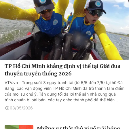
TP Hồ Chí Minh khẳng định vị thế tại Giải đua
thuyền truyền thống 2026
VTV.vn - Trong suốt 3 ngày tranh tài (từ 5/5 đến 7/5) tại hồ Đá
Bàng, các vận động viên TP Hồ Chí Minh đã trở thành tâm điểm
của mọi sự chú ý. Tận dụng tối đa lợi thế sân nhà cùng quá
trình chuẩn bị bài bản, các tay chèo thành phố đã thể hiện...
08/05/2026
Những sự thật thú vị về trái bóng