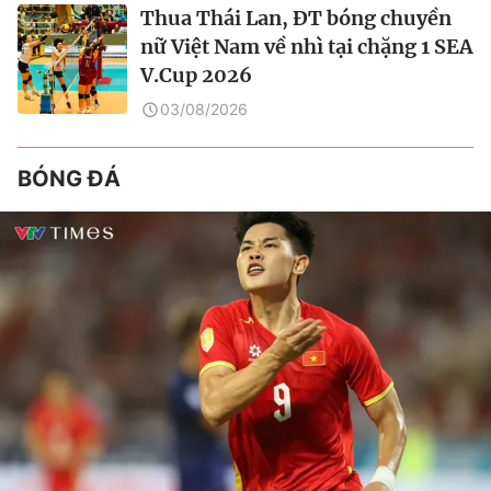
Thua Thái Lan, ĐT bóng chuyền
nữ Việt Nam về nhì tại chặng 1 SEA
V.Cup 2026
03/08/2026
BÓNG ĐÁ