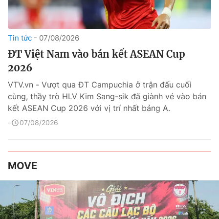
Tin tức
07/08/2026
ĐT Việt Nam vào bán kết ASEAN Cup
2026
VTV.vn - Vượt qua ĐT Campuchia ở trận đấu cuối
cùng, thầy trò HLV Kim Sang-sik đã giành vé vào bán
kết ASEAN Cup 2026 với vị trí nhất bảng A.
07/08/2026
MOVE