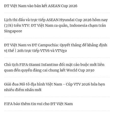
ĐT Việt Nam vào bán kết ASEAN Cup 2026
Lịch thi đấu và trực tiếp ASEAN Hyundai Cup 2026 hôm nay
(7/8) trên VTV: ĐT Việt Nam ra quân, Indonesia chạm trán
Singapore
ĐT Việt Nam vs ĐT Campuchia: Quyết thắng để khẳng định
vị thế | 20h trực tiếp VTV6 và VTVgo
Chủ tịch FIFA Gianni Infantino đối mặt cáo buộc mới liên
quan đến quyền đăng cai chung kết World Cup 2030
Giải đua Mô tô địa hình Việt Nam - Cúp VTV 2026 hứa hẹn
nhiều điểm nhấn mới
FIFA báo thêm tin vui cho ĐT Việt Nam