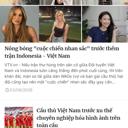
Nóng bỏng "cuộc chiến nhan sắc" trước thềm
trận Indonesia - Việt Nam
VTV.vn - Nếu trận thư hùng trên sân cỏ giữa Đội tuyển Việt
Nam và Indonesia luôn căng thẳng đến phút cuối cùng, thì trên
khán đài, màn so tài giữa dàn WAGs (vợ và bạn gái cầu thủ) hai
đội cũng tạo nên một "cuộc chiến" nhan sắc đầy gay cấn...
03/08/2026
Cầu thủ Việt Nam trước xu thế
chuyên nghiệp hóa hình ảnh trên
toàn cầu