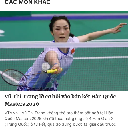
CÁC MÔN KHÁC
Vũ Thị Trang lỡ cơ hội vào bán kết Hàn Quốc
Masters 2026
VTV.vn - Vũ Thị Trang không thể tạo thêm bất ngờ tại Hàn
Quốc Masters 2026 khi để thua hạt giống số 4 Han Qian Xi
(Trung Quốc) ở tứ kết, qua đó dừng bước tại giải đấu thuộc