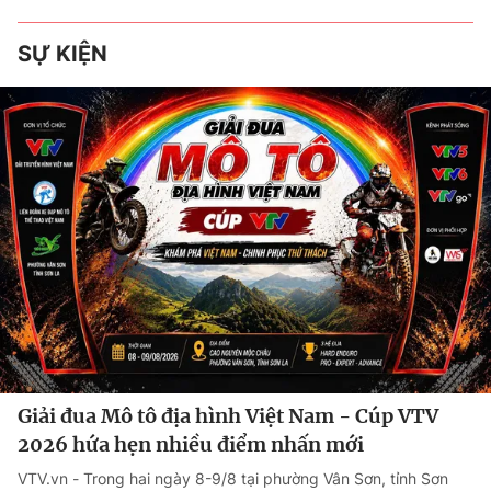
SỰ KIỆN
Giải đua Mô tô địa hình Việt Nam - Cúp VTV
2026 hứa hẹn nhiều điểm nhấn mới
VTV.vn - Trong hai ngày 8-9/8 tại phường Vân Sơn, tỉnh Sơn