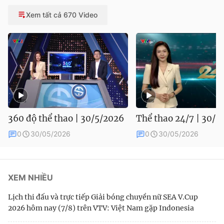
Xem tất cả 670 Video
360 độ thể thao | 30/5/2026
Thể thao 24/7 | 30/5
0
30/05/2026
0
30/05/2026
XEM NHIỀU
Lịch thi đấu và trực tiếp Giải bóng chuyền nữ SEA V.Cup
2026 hôm nay (7/8) trên VTV: Việt Nam gặp Indonesia