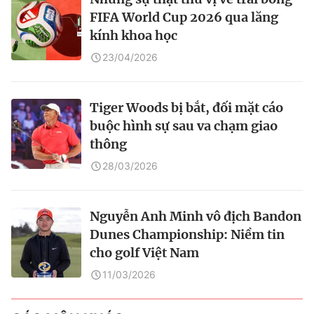
FIFA World Cup 2026 qua lăng
kính khoa học
23/04/2026
Tiger Woods bị bắt, đối mặt cáo
buộc hình sự sau va chạm giao
thông
28/03/2026
Nguyễn Anh Minh vô địch Bandon
Dunes Championship: Niềm tin
cho golf Việt Nam
11/03/2026