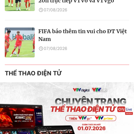
20h trực tiếp VTV6 và VTVgo
07/08/2026
FIFA báo thêm tin vui cho ĐT Việt
Nam
07/08/2026
THỂ THAO ĐIỆN TỬ