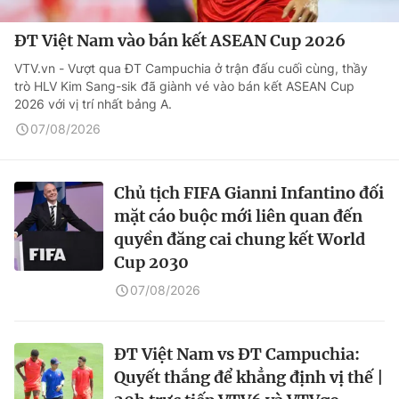
ĐT Việt Nam vào bán kết ASEAN Cup 2026
VTV.vn - Vượt qua ĐT Campuchia ở trận đấu cuối cùng, thầy
trò HLV Kim Sang-sik đã giành vé vào bán kết ASEAN Cup
2026 với vị trí nhất bảng A.
07/08/2026
Chủ tịch FIFA Gianni Infantino đối
mặt cáo buộc mới liên quan đến
quyền đăng cai chung kết World
Cup 2030
07/08/2026
ĐT Việt Nam vs ĐT Campuchia:
Quyết thắng để khẳng định vị thế |