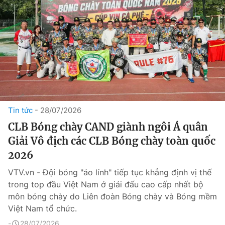
Tin tức
28/07/2026
CLB Bóng chày CAND giành ngôi Á quân
Giải Vô địch các CLB Bóng chày toàn quốc
2026
VTV.vn - Đội bóng "áo lính" tiếp tục khẳng định vị thế
trong top đầu Việt Nam ở giải đấu cao cấp nhất bộ
môn bóng chày do Liên đoàn Bóng chày và Bóng mềm
Việt Nam tổ chức.
28/07/2026