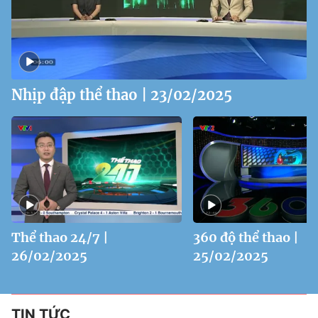
Nhịp đập thể thao | 23/02/2025
Thể thao 24/7 |
360 độ thể thao |
26/02/2025
25/02/2025
TIN TỨC