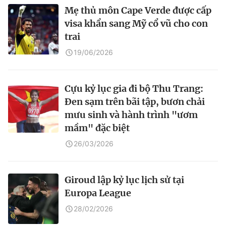
Mẹ thủ môn Cape Verde được cấp
visa khẩn sang Mỹ cổ vũ cho con
trai
19/06/2026
Cựu kỷ lục gia đi bộ Thu Trang:
Đen sạm trên bãi tập, bươn chải
mưu sinh và hành trình "ươm
mầm" đặc biệt
26/03/2026
Giroud lập kỷ lục lịch sử tại
Europa League
28/02/2026