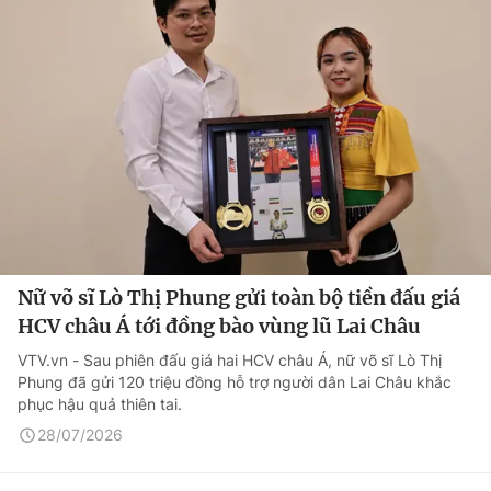
Nữ võ sĩ Lò Thị Phung gửi toàn bộ tiền đấu giá
HCV châu Á tới đồng bào vùng lũ Lai Châu
VTV.vn - Sau phiên đấu giá hai HCV châu Á, nữ võ sĩ Lò Thị
Phung đã gửi 120 triệu đồng hỗ trợ người dân Lai Châu khắc
phục hậu quả thiên tai.
28/07/2026