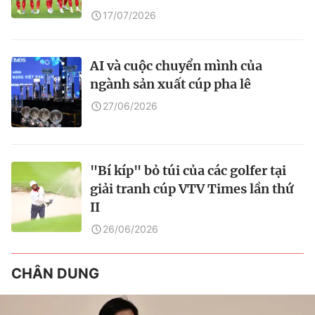
17/07/2026
AI và cuộc chuyển mình của
ngành sản xuất cúp pha lê
27/06/2026
"Bí kíp" bỏ túi của các golfer tại
giải tranh cúp VTV Times lần thứ
II
26/06/2026
CHÂN DUNG