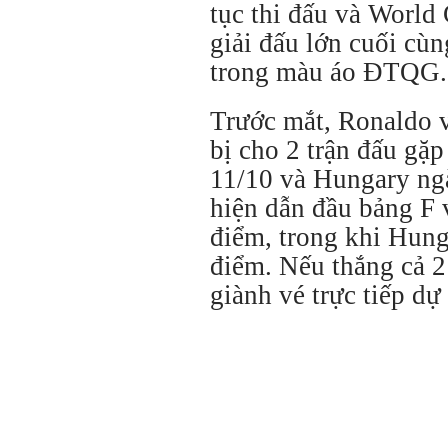
tục thi đấu và World
giải đấu lớn cuối cù
trong màu áo ĐTQG
Trước mắt, Ronaldo 
bị cho 2 trận đấu gặ
11/10 và Hungary n
hiện dẫn đầu bảng F 
điểm, trong khi Hung
điểm. Nếu thắng cả 2
giành vé trực tiếp d