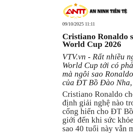
09/10/2025 11:11
Cristiano Ronaldo s
World Cup 2026
VTV.vn - Rất nhiều ng
World Cup tới có phả
mà ngôi sao Ronaldo
của ĐT Bồ Đào Nha, t
Cristiano Ronaldo ch
định giải nghệ nào t
cống hiến cho ĐT Bồ
giới đến khi sức khỏ
sao 40 tuổi này vẫn 