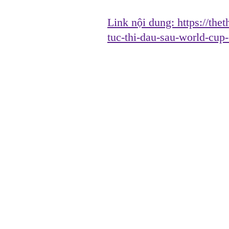
Link nội dung:
https://the
tuc-thi-dau-sau-world-cu