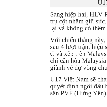
U17
Sang hiệp hai, HLV 
trụ cột nhằm giữ sức,
lại và không có thêm
Với chiến thắng này
sau 4 lượt trận, hiệu
C và xếp trên Malays
chỉ cần hòa Malaysia 
giành vé dự vòng ch
U17 Việt Nam sẽ chạ
quyết định ngôi đầu b
sân PVF (Hưng Yên)