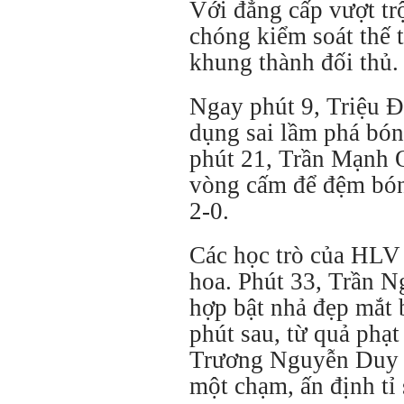
Với đẳng cấp vượt t
chóng kiểm soát thế t
khung thành đối thủ.
Ngay phút 9, Triệu Đ
dụng sai lầm phá bó
phút 21, Trần Mạnh 
vòng cấm để đệm bóng
2-0.
Các học trò của HLV 
hoa. Phút 33, Trần N
hợp bật nhả đẹp mắt 
phút sau, từ quả ph
Trương Nguyễn Duy 
một chạm, ấn định tỉ 