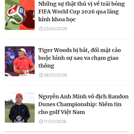
Những sự thật thú vị về trái bóng
FIFA World Cup 2026 qua lăng
kính khoa học
23/04/2026
Tiger Woods bị bắt, đối mặt cáo
buộc hình sự sau va chạm giao
thông
28/03/2026
Nguyễn Anh Minh vô địch Bandon
Dunes Championship: Niềm tin
cho golf Việt Nam
11/03/2026