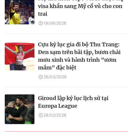
visa khẩn sang Mỹ cổ vũ cho con
trai
19/06/2026
Cựu kỷ lục gia đi bộ Thu Trang:
Đen sạm trên bãi tập, bươn chải
mưu sinh và hành trình "ươm
mầm" đặc biệt
26/03/2026
Giroud lập kỷ lục lịch sử tại
Europa League
28/02/2026