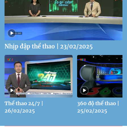
Nhịp đập thể thao | 23/02/2025
Thể thao 24/7 |
360 độ thể thao |
26/02/2025
25/02/2025