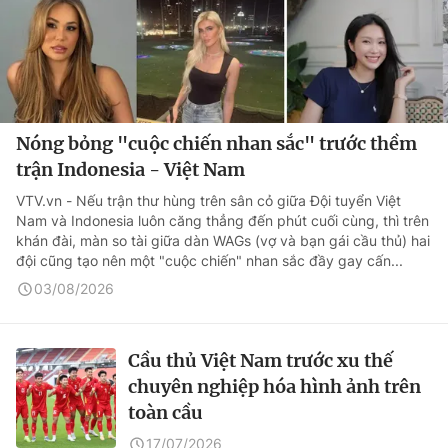
Nóng bỏng "cuộc chiến nhan sắc" trước thềm
trận Indonesia - Việt Nam
VTV.vn - Nếu trận thư hùng trên sân cỏ giữa Đội tuyển Việt
Nam và Indonesia luôn căng thẳng đến phút cuối cùng, thì trên
khán đài, màn so tài giữa dàn WAGs (vợ và bạn gái cầu thủ) hai
đội cũng tạo nên một "cuộc chiến" nhan sắc đầy gay cấn...
03/08/2026
Cầu thủ Việt Nam trước xu thế
chuyên nghiệp hóa hình ảnh trên
toàn cầu
17/07/2026