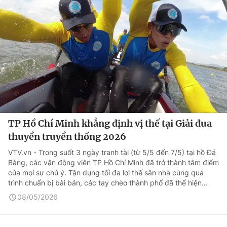
TP Hồ Chí Minh khẳng định vị thế tại Giải đua
thuyền truyền thống 2026
VTV.vn - Trong suốt 3 ngày tranh tài (từ 5/5 đến 7/5) tại hồ Đá
Bàng, các vận động viên TP Hồ Chí Minh đã trở thành tâm điểm
của mọi sự chú ý. Tận dụng tối đa lợi thế sân nhà cùng quá
trình chuẩn bị bài bản, các tay chèo thành phố đã thể hiện...
08/05/2026