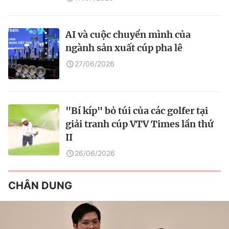
AI và cuộc chuyển mình của
ngành sản xuất cúp pha lê
27/06/2026
"Bí kíp" bỏ túi của các golfer tại
giải tranh cúp VTV Times lần thứ
II
26/06/2026
CHÂN DUNG