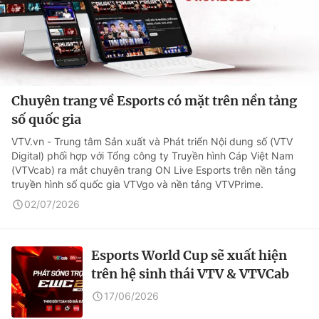
Chuyên trang về Esports có mặt trên nền tảng
số quốc gia
VTV.vn - Trung tâm Sản xuất và Phát triển Nội dung số (VTV
Digital) phối hợp với Tổng công ty Truyền hình Cáp Việt Nam
(VTVcab) ra mắt chuyên trang ON Live Esports trên nền tảng
truyền hình số quốc gia VTVgo và nền tảng VTVPrime.
02/07/2026
Esports World Cup sẽ xuất hiện
trên hệ sinh thái VTV & VTVCab
17/06/2026