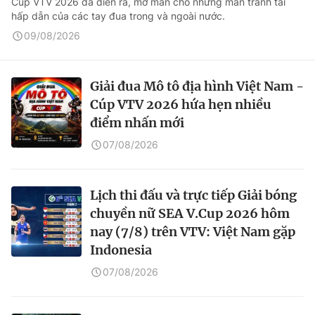
Cúp VTV 2026 đã diễn ra, mở màn cho những màn tranh tài
hấp dẫn của các tay đua trong và ngoài nước.
09/08/2026
Giải đua Mô tô địa hình Việt Nam -
Cúp VTV 2026 hứa hẹn nhiều
điểm nhấn mới
07/08/2026
Lịch thi đấu và trực tiếp Giải bóng
chuyền nữ SEA V.Cup 2026 hôm
nay (7/8) trên VTV: Việt Nam gặp
Indonesia
07/08/2026