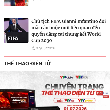
Chủ tịch FIFA Gianni Infantino đối
mặt cáo buộc mới liên quan đến
quyền đăng cai chung kết World
Cup 2030
07/08/2026
THỂ THAO ĐIỆN TỬ