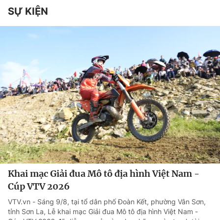
SỰ KIỆN
Khai mạc Giải đua Mô tô địa hình Việt Nam -
Cúp VTV 2026
VTV.vn - Sáng 9/8, tại tổ dân phố Đoàn Kết, phường Vân Sơn,
tỉnh Sơn La, Lễ khai mạc Giải đua Mô tô địa hình Việt Nam -