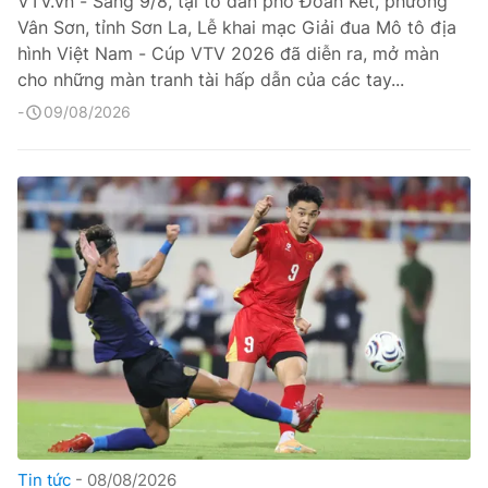
VTV.vn - Sáng 9/8, tại tổ dân phố Đoàn Kết, phường
Vân Sơn, tỉnh Sơn La, Lễ khai mạc Giải đua Mô tô địa
hình Việt Nam - Cúp VTV 2026 đã diễn ra, mở màn
cho những màn tranh tài hấp dẫn của các tay...
09/08/2026
Tin tức
08/08/2026