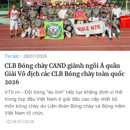
Tin tức
28/07/2026
CLB Bóng chày CAND giành ngôi Á quân
Giải Vô địch các CLB Bóng chày toàn quốc
2026
VTV.vn - Đội bóng "áo lính" tiếp tục khẳng định vị thế
trong top đầu Việt Nam ở giải đấu cao cấp nhất bộ
môn bóng chày do Liên đoàn Bóng chày và Bóng mềm
Việt Nam tổ chức.
28/07/2026