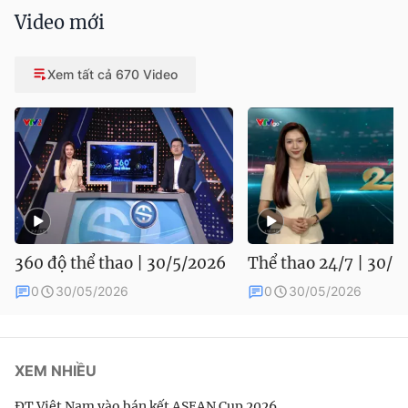
Video mới
Xem tất cả 670 Video
360 độ thể thao | 30/5/2026
Thể thao 24/7 | 30/5
0
30/05/2026
0
30/05/2026
XEM NHIỀU
ĐT Việt Nam vào bán kết ASEAN Cup 2026