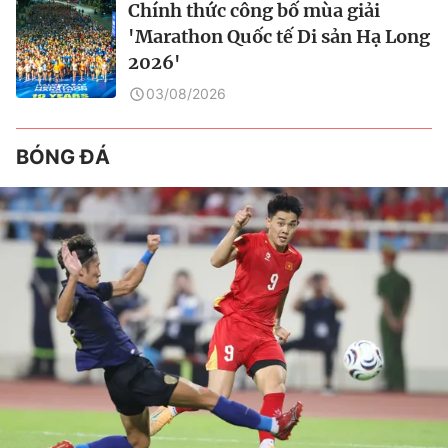
Chính thức công bố mùa giải
'Marathon Quốc tế Di sản Hạ Long
2026'
03/08/2026
BÓNG ĐÁ