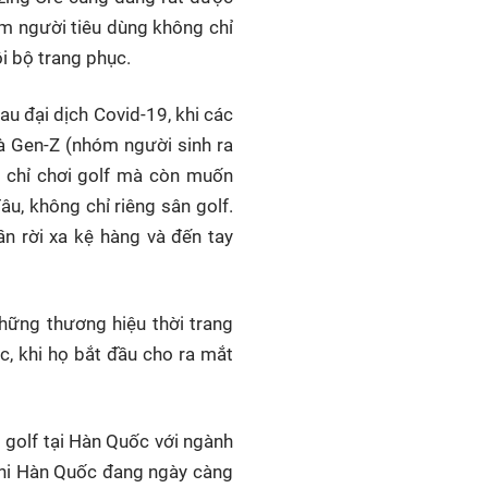
óm người tiêu dùng không chỉ
 bộ trang phục.
u đại dịch Covid-19, khi các
và Gen-Z (nhóm người sinh ra
 chỉ chơi golf mà còn muốn
u, không chỉ riêng sân golf.
n rời xa kệ hàng và đến tay
những thương hiệu thời trang
c, khi họ bắt đầu cho ra mắt
 golf tại Hàn Quốc với ngành
khi Hàn Quốc đang ngày càng