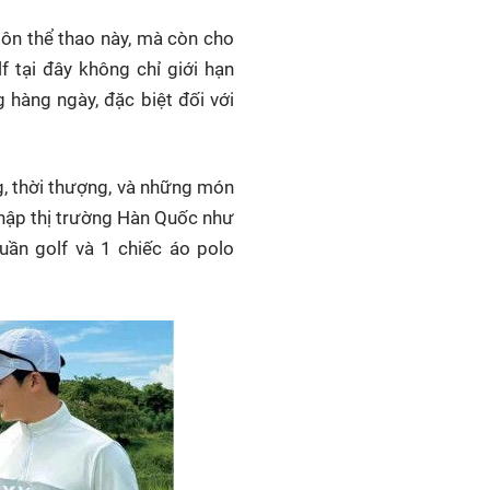
ôn thể thao này, mà còn cho
f tại đây không chỉ giới hạn
hàng ngày, đặc biệt đối với
g, thời thượng, và những món
nhập thị trường Hàn Quốc như
uần golf và 1 chiếc áo polo