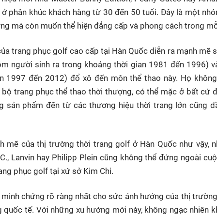
à ở phân khúc khách hàng từ 30 đến 50 tuổi. Đây là một nh
ng mà còn muốn thể hiện đẳng cấp và phong cách trong mỗi
ủa trang phục golf cao cấp tại Hàn Quốc diễn ra mạnh mẽ sa
hóm người sinh ra trong khoảng thời gian 1981 đến 1996) 
an 1997 đến 2012) đổ xô đến môn thể thao này. Họ không
bộ trang phục thể thao thời thượng, có thể mặc ở bất cứ đâ
g sản phẩm đến từ các thương hiệu thời trang lớn cũng dầ
h mẽ của thị trường thời trang golf ở Hàn Quốc như vậy, 
C., Lanvin hay Philipp Plein cũng không thể đứng ngoài cuộ
ng phục golf tại xứ sở Kim Chi.
à minh chứng rõ ràng nhất cho sức ảnh hưởng của thị trường
g quốc tế. Với những xu hướng mới này, không ngạc nhiên 