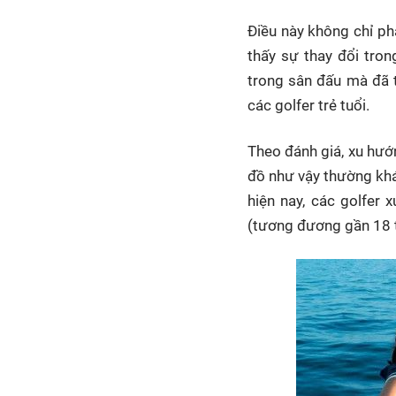
Điều này không chỉ p
thấy sự thay đổi tron
trong sân đấu mà đã t
các golfer trẻ tuổi.
Theo đánh giá, xu hướ
đồ như vậy thường khá
hiện nay, các golfer
(tương đương gần 18 