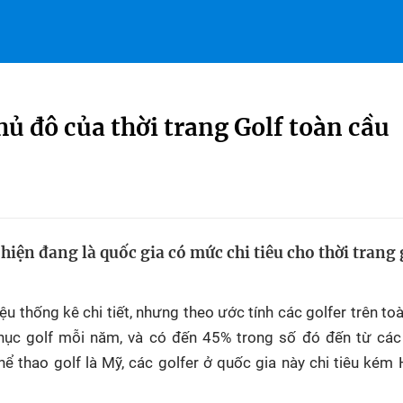
ủ đô của thời trang Golf toàn cầu
iện đang là quốc gia có mức chi tiêu cho thời trang 
u thống kê chi tiết, nhưng theo ước tính các golfer trên toà
hục golf mỗi năm, và có đến 45% trong số đó đến từ các
ể thao golf là Mỹ, các golfer ở quốc gia này chi tiêu ké