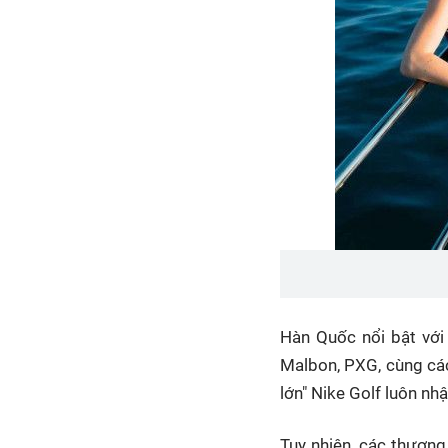
Hàn Quốc nổi bật với
Malbon, PXG, cùng các 
lớn" Nike Golf luôn nh
Tuy nhiên, các thương