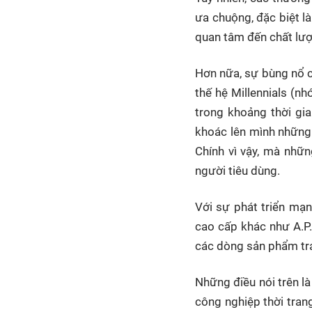
ưa chuộng, đặc biệt l
quan tâm đến chất lượ
Hơn nữa, sự bùng nổ c
thế hệ Millennials (n
trong khoảng thời gi
khoác lên mình những 
Chính vì vậy, mà nhữn
người tiêu dùng.
Với sự phát triển mạn
cao cấp khác như A.P.
các dòng sản phẩm tra
Những điều nói trên l
công nghiệp thời tran