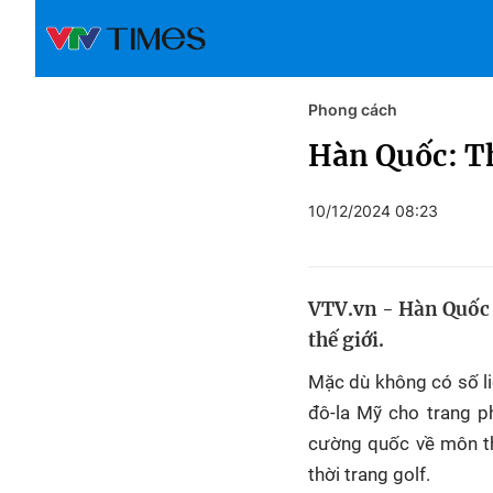
Phong cách
Hàn Quốc: Th
10/12/2024 08:23
VTV.vn - Hàn Quốc h
thế giới.
Mặc dù không có số liệ
đô-la Mỹ cho trang p
cường quốc về môn th
thời trang golf.