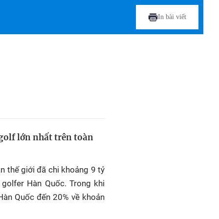
In bài viết
golf lớn nhất trên toàn
n thế giới đã chi khoảng 9 tỷ
 golfer Hàn Quốc. Trong khi
m Hàn Quốc đến 20% về khoản