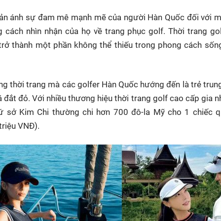
hản ánh sự đam mê mạnh mẽ của người Hàn Quốc đối với m
g cách nhìn nhận của họ về trang phục golf. Thời trang gol
rở thành một phần không thể thiếu trong phong cách sống 
ng thời trang mà các golfer Hàn Quốc hướng đến là trẻ trun
 đắt đỏ. Với nhiều thương hiệu thời trang golf cao cấp gia 
 xứ sở Kim Chi thường chi hơn 700 đô-la Mỹ cho 1 chiếc q
triệu VNĐ).