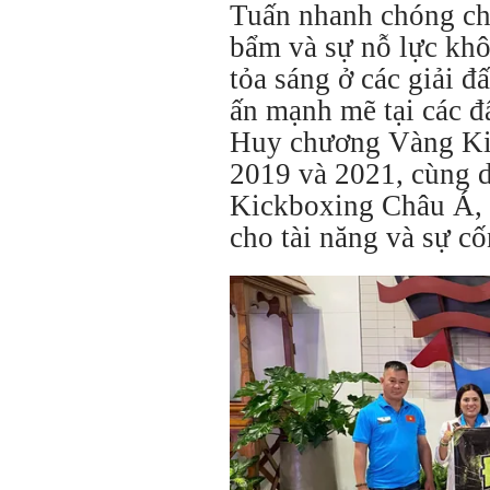
Tuấn nhanh chóng ch
bẩm và sự nỗ lực kh
tỏa sáng ở các giải 
ấn mạnh mẽ tại các đ
Huy chương Vàng Ki
2019 và 2021, cùng d
Kickboxing Châu Á, 
cho tài năng và sự cố