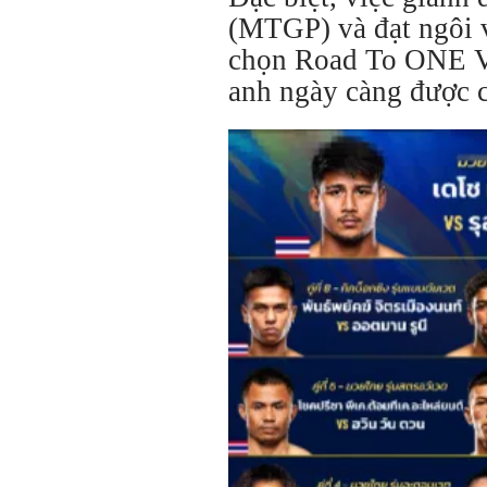
(MTGP) và đạt ngôi v
chọn Road To ONE Vi
anh ngày càng được c