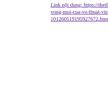
Link nội dung:
https://the
vong-moi-cua-vo-thuat-vie
101260519195927672.htm