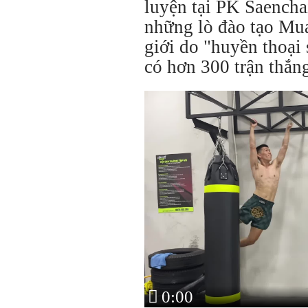
luyện tại PK Saench
những lò đào tạo Mua
giới do "huyền thoại
có hơn 300 trận thắng
0:00