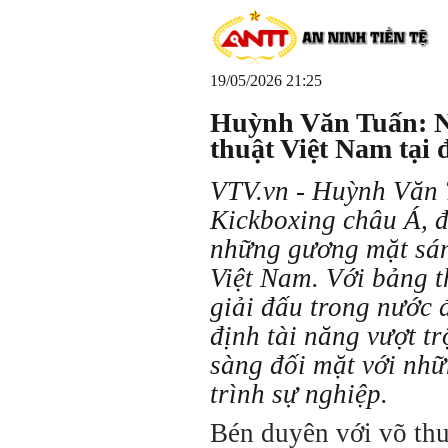
19/05/2026 21:25
Huỳnh Văn Tuấn: N
thuật Việt Nam tại
VTV.vn - Huỳnh Văn 
Kickboxing châu Á, đ
những gương mặt sán
Việt Nam. Với bảng t
giải đấu trong nước 
định tài năng vượt t
sàng đối mặt với nhữ
trình sự nghiệp.
Bén duyên với võ th