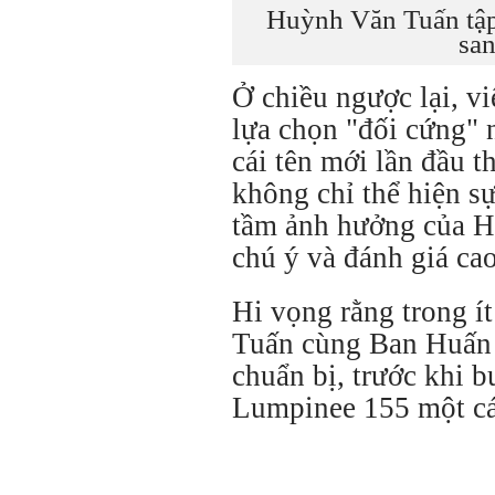
Huỳnh Văn Tuấn tập
san
Ở chiều ngược lại, 
lựa chọn "đối cứng" 
cái tên mới lần đầu
không chỉ thể hiện s
tầm ảnh hưởng của 
chú ý và đánh giá cao
Hi vọng rằng trong í
Tuấn cùng Ban Huấn l
chuẩn bị, trước khi 
Lumpinee 155 một các