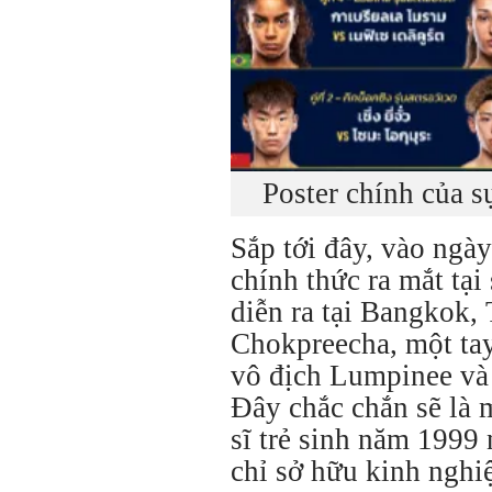
Poster chính của 
Sắp tới đây, vào ngà
chính thức ra mắt tạ
diễn ra tại Bangkok, 
Chokpreecha, một ta
vô địch Lumpinee và 
Đây chắc chắn sẽ là m
sĩ trẻ sinh năm 1999
chỉ sở hữu kinh ngh