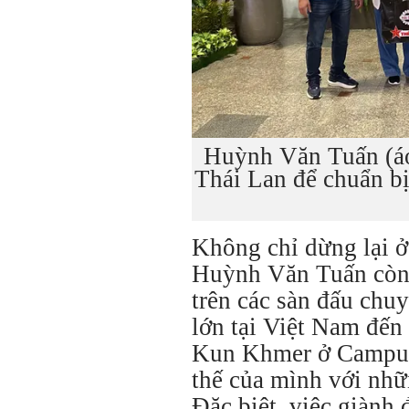
Huỳnh Văn Tuấn (áo
Thái Lan để chuẩn b
Không chỉ dừng lại ở 
Huỳnh Văn Tuấn còn 
trên các sàn đấu chu
lớn tại Việt Nam đến
Kun Khmer ở Campuch
thế của mình với nhữ
Đặc biệt, việc giành