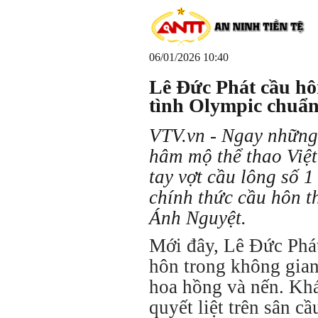
06/01/2026 10:40
Lê Đức Phát cầu h
tình Olympic chuẩn
VTV.vn - Ngay những
hâm mộ thể thao Việt
tay vợt cầu lông số 
chính thức cầu hôn t
Ánh Nguyệt.
Mới đây, Lê Đức Phát
hôn trong không gian
hoa hồng và nến. Kh
quyết liệt trên sân c