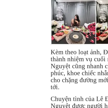
Kèm theo loạt ảnh, Đ
thành nhiệm vụ cuối
Nguyệt cũng nhanh c
phúc, khoe chiếc nhẫn
cho chặng đường mới 
tới.
Chuyện tình của Lê 
Nguyệt được người h