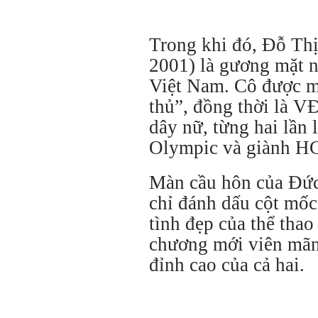
Trong khi đó, Đỗ Th
2001) là gương mặt n
Việt Nam. Cô được mệ
thủ”, đồng thời là V
dây nữ, từng hai lần 
Olympic và giành H
Màn cầu hôn của Đứ
chỉ đánh dấu cột mốc
tình đẹp của thể tha
chương mới viên mãn
đỉnh cao của cả hai.