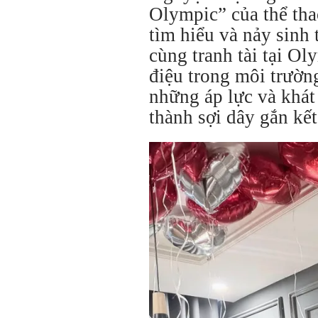
Olympic” của thể tha
tìm hiểu và nảy sinh 
cùng tranh tài tại O
điệu trong môi trườn
những áp lực và khát
thành sợi dây gắn kế