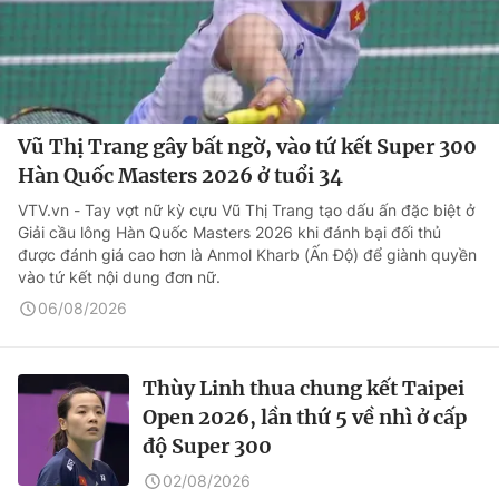
Vũ Thị Trang gây bất ngờ, vào tứ kết Super 300
Hàn Quốc Masters 2026 ở tuổi 34
VTV.vn - Tay vợt nữ kỳ cựu Vũ Thị Trang tạo dấu ấn đặc biệt ở
Giải cầu lông Hàn Quốc Masters 2026 khi đánh bại đối thủ
được đánh giá cao hơn là Anmol Kharb (Ấn Độ) để giành quyền
vào tứ kết nội dung đơn nữ.
06/08/2026
Thùy Linh thua chung kết Taipei
Open 2026, lần thứ 5 về nhì ở cấp
độ Super 300
02/08/2026