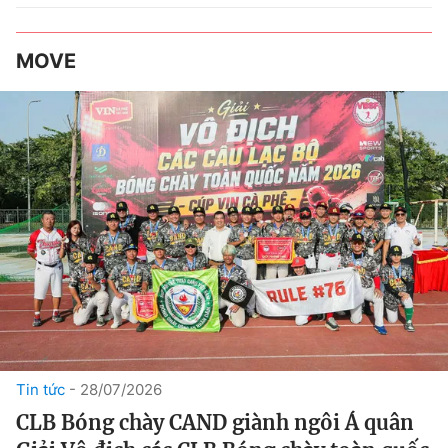
MOVE
Tin tức
28/07/2026
CLB Bóng chày CAND giành ngôi Á quân