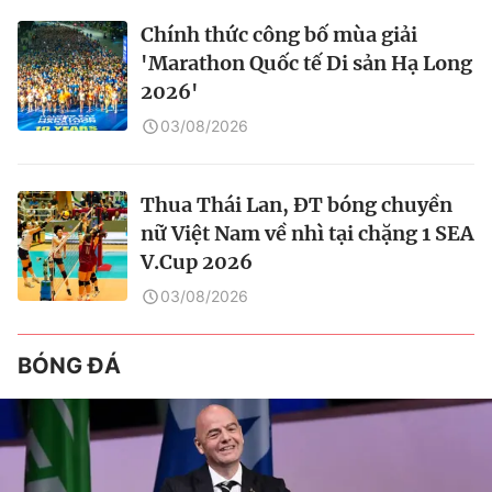
Chính thức công bố mùa giải
'Marathon Quốc tế Di sản Hạ Long
2026'
03/08/2026
Thua Thái Lan, ĐT bóng chuyền
nữ Việt Nam về nhì tại chặng 1 SEA
V.Cup 2026
03/08/2026
BÓNG ĐÁ