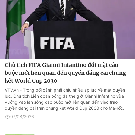
Chủ tịch FIFA Gianni Infantino đối mặt cáo
buộc mới liên quan đến quyền đăng cai chung
kết World Cup 2030
VTV.vn - Trong bối cảnh phải chịu nhiều áp lực về mặt quyền
lực, Chủ tịch Liên đoàn bóng đá thế giới Gianni Infantino vừa
vướng vào làn sóng cáo buộc mới liên quan đến việc trao
quyền đăng cai trận chung kết World Cup 2030 cho Ma-rốc.
07/08/2026