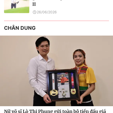
II
26/06/2026
CHÂN DUNG
Nữ võ sĩ Lò Thị Phung gửi toàn bộ tiền đấu giá