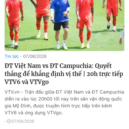
Tin tức
07/08/2026
ĐT Việt Nam vs ĐT Campuchia: Quyết
thắng để khẳng định vị thế | 20h trực tiếp
VTV6 và VTVgo
VTV.vn - Trận đấu giữa ĐT Việt Nam và ĐT Campuchia
diễn ra vào lúc 20h00 tối nay trên sân vận động quốc
gia Mỹ Đình, được truyền hình trực tiếp trên kênh
VTV6 và ứng dụng VTVgo.
07/08/2026