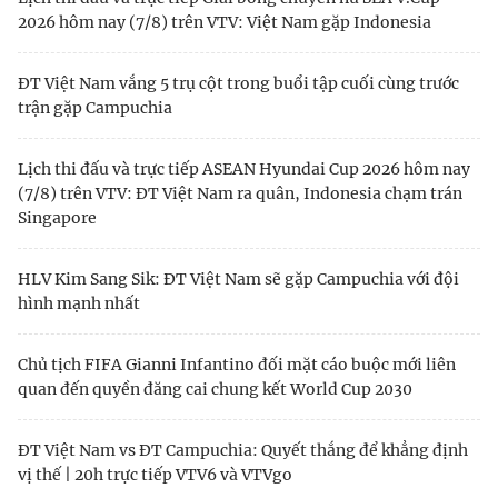
2026 hôm nay (7/8) trên VTV: Việt Nam gặp Indonesia
ĐT Việt Nam vắng 5 trụ cột trong buổi tập cuối cùng trước
trận gặp Campuchia
Lịch thi đấu và trực tiếp ASEAN Hyundai Cup 2026 hôm nay
(7/8) trên VTV: ĐT Việt Nam ra quân, Indonesia chạm trán
Singapore
HLV Kim Sang Sik: ĐT Việt Nam sẽ gặp Campuchia với đội
hình mạnh nhất
Chủ tịch FIFA Gianni Infantino đối mặt cáo buộc mới liên
quan đến quyền đăng cai chung kết World Cup 2030
ĐT Việt Nam vs ĐT Campuchia: Quyết thắng để khẳng định
vị thế | 20h trực tiếp VTV6 và VTVgo