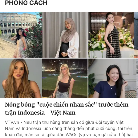
PHONG CÁCH
Nóng bỏng "cuộc chiến nhan sắc" trước thềm
trận Indonesia - Việt Nam
VTV.vn - Nếu trận thư hùng trên sân cỏ giữa Đội tuyển Việt
Nam và Indonesia luôn căng thẳng đến phút cuối cùng, thì trên
khán đài, màn so tài giữa dàn WAGs (vợ và bạn gái cầu thủ) hai