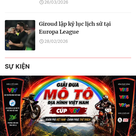
26/03/2026
Giroud lập kỷ lục lịch sử tại
Europa League
28/02/2026
SỰ KIỆN