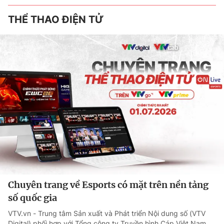
THỂ THAO ĐIỆN TỬ
Chuyên trang về Esports có mặt trên nền tảng
số quốc gia
VTV.vn - Trung tâm Sản xuất và Phát triển Nội dung số (VTV
Digital) phối hợp với Tổng công ty Truyền hình Cáp Việt Nam