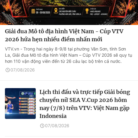
Giải đua Mô tô địa hình Việt Nam - Cúp VTV
2026 hứa hẹn nhiều điểm nhấn mới
VTV.vn - Trong hai ngày 8-9/8 tại phường Vân Sơn, tỉnh Sơn
La, Giải đua Mô tô địa hình Việt Nam – Cúp VTV 2026 sẽ quy tụ
hơn 110 vận động viên đến từ 26 câu lạc bộ trên cả nước.
07/08/2026
Lịch thi đấu và trực tiếp Giải bóng
chuyền nữ SEA V.Cup 2026 hôm
nay (7/8) trên VTV: Việt Nam gặp
Indonesia
07/08/2026