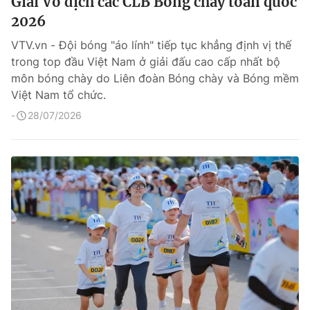
Giải Vô địch các CLB Bóng chày toàn quốc
2026
VTV.vn - Đội bóng "áo lính" tiếp tục khẳng định vị thế
trong top đầu Việt Nam ở giải đấu cao cấp nhất bộ
môn bóng chày do Liên đoàn Bóng chày và Bóng mềm
Việt Nam tổ chức.
28/07/2026