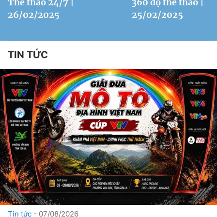
Thể thao 24/7 |
360 độ thể thao |
26/02/2025
25/02/2025
TIN TỨC
Tin tức
07/08/2026