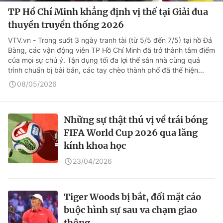
TP Hồ Chí Minh khẳng định vị thế tại Giải đua
thuyền truyền thống 2026
VTV.vn - Trong suốt 3 ngày tranh tài (từ 5/5 đến 7/5) tại hồ Đá
Bàng, các vận động viên TP Hồ Chí Minh đã trở thành tâm điểm
của mọi sự chú ý. Tận dụng tối đa lợi thế sân nhà cùng quá
trình chuẩn bị bài bản, các tay chèo thành phố đã thể hiện...
08/05/2026
Những sự thật thú vị về trái bóng
FIFA World Cup 2026 qua lăng
kính khoa học
23/04/2026
Tiger Woods bị bắt, đối mặt cáo
buộc hình sự sau va chạm giao
thông