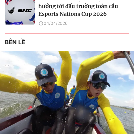
hướng tới đấu trường toàn cầu
Esports Nations Cup 2026
04/04/2026
BÊN LỀ