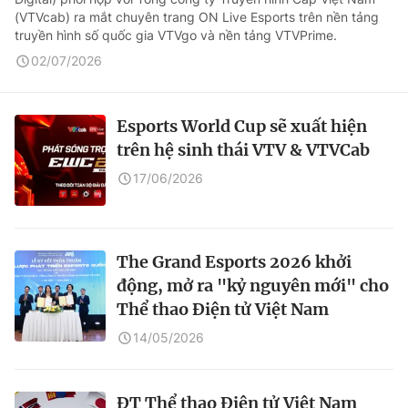
(VTVcab) ra mắt chuyên trang ON Live Esports trên nền tảng
truyền hình số quốc gia VTVgo và nền tảng VTVPrime.
02/07/2026
Esports World Cup sẽ xuất hiện
trên hệ sinh thái VTV & VTVCab
17/06/2026
The Grand Esports 2026 khởi
động, mở ra "kỷ nguyên mới" cho
Thể thao Điện tử Việt Nam
14/05/2026
ĐT Thể thao Điện tử Việt Nam