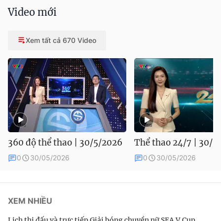
Video mới
Xem tất cả 670 Video
360 độ thể thao | 30/5/2026
Thể thao 24/7 | 30/5
0
30/05/2026
0
30/05/2026
XEM NHIỀU
Lịch thi đấu và trực tiếp Giải bóng chuyền nữ SEA V.Cup