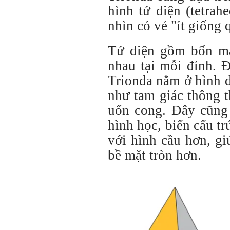
hình tứ diện (tetrah
nhìn có vẻ "ít giống 
Tứ diện gồm bốn mặ
nhau tại mỗi đỉnh. 
Trionda nằm ở hình d
như tam giác thông 
uốn cong. Đây cũng
hình học, biến cấu t
với hình cầu hơn, g
bề mặt tròn hơn.