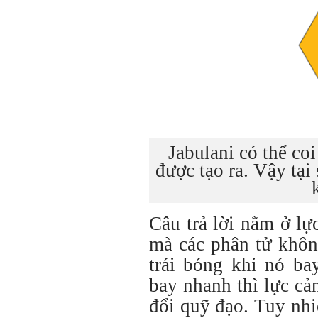
Jabulani có thể coi
được tạo ra. Vậy tạ
Câu trả lời nằm ở lự
mà các phân tử khôn
trái bóng khi nó ba
bay nhanh thì lực cả
đổi quỹ đạo. Tuy nhi