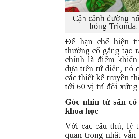
Cận cảnh đường nố
bóng Trionda.
Để hạn chế hiện tư
thường cố gắng tạo r
chính là điểm khiến
dựa trên tứ diện, nó 
các thiết kế truyền th
tới 60 vị trí đối xứng
Góc nhìn từ sân cỏ
khoa học
Với các cầu thủ, lý 
quan trọng nhất vẫn 