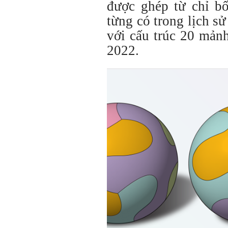
được ghép từ chỉ bố
từng có trong lịch s
với cấu trúc 20 mản
2022.