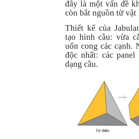
đây là một vấn đề k
còn bắt nguồn từ vật 
Thiết kế của Jabula
tạo hình cầu: vừa c
uốn cong các cạnh. 
độc nhất: các panel
dạng cầu.