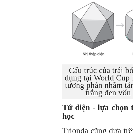
Cấu trúc của trái b
dụng tại World Cup 
tương phản nhằm tăn
trắng đen vốn 
Tứ diện - lựa chọn 
học
Trionda cũng dựa trê