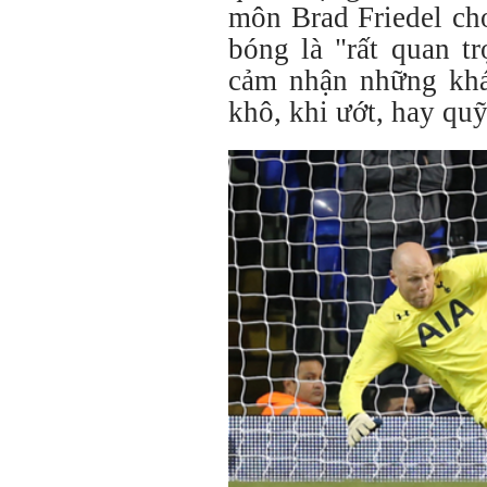
môn Brad Friedel cho
bóng là "rất quan t
cảm nhận những khá
khô, khi ướt, hay quỹ