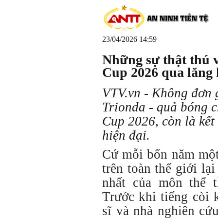
23/04/2026 14:59
Những sự thật thú v
Cup 2026 qua lăng 
VTV.vn - Không đơn g
Trionda - quả bóng 
Cup 2026, còn là kết 
hiện đại.
Cứ mỗi bốn năm một
trên toàn thế giới lạ
nhất của môn thể 
Trước khi tiếng còi 
sĩ và nhà nghiên cứ