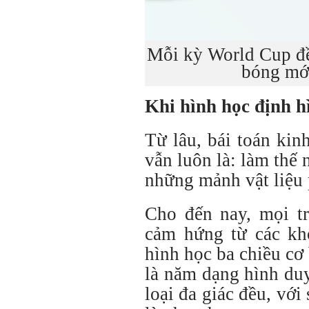
Mỗi kỳ World Cup đề
bóng mới
Khi hình học định h
Từ lâu, bái toán kin
vẫn luôn là: làm thế 
những mảnh vật liệu
Cho đến nay, mọi t
cảm hứng từ các kh
hình học ba chiều cơ
là năm dạng hình du
loại đa giác đều, với