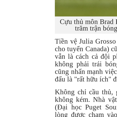
Cựu thủ môn Brad F
trăm trận bón
Tiền vệ Julia Grosso
cho tuyển Canada) cũ
vẫn là cách cả đội 
không phải trái bón
cũng nhấn mạnh việc 
đấu là "rất hữu ích"
Không chỉ cầu thủ, 
không kém. Nhà vật 
(Đại học Puget Sou
lòng được chạm vào