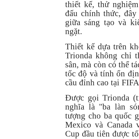
thiết kế, thử nghiệm
đấu chính thức, đây
giữa sáng tạo và k
ngặt.
Thiết kế dựa trên kh
Trionda không chỉ t
sân, mà còn có thể tá
tốc độ và tính ổn đị
cầu đỉnh cao tại FIF
Được gọi Trionda (
nghĩa là "ba làn só
tượng cho ba quốc g
Mexico và Canada 
Cup đầu tiên được tổ