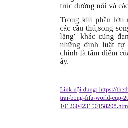
trúc đường nối và các
Trong khi phần lớn
các cầu thủ,song son
lặng" khác cũng đan
những định luật tự 
chính là tâm điểm củ
ấy.
Link nội dung:
https://the
trai-bong-fifa-world-cup-
101260423150158208.htm