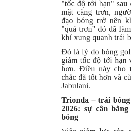
"tốc độ tới hạn" sau
mặt càng trơn, ngư
đạo bóng trở nên k
"quá trơn" đó đã là
khí xung quanh trái 
Đó là lý do bóng gol
giảm tốc độ tới hạn
hơn. Điều này cho 
chắc đã tốt hơn và c
Jabulani.
Trionda – trái bón
2026: sự cân bằng 
bóng