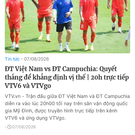
Tin tức
07/08/2026
ĐT Việt Nam vs ĐT Campuchia: Quyết
thắng để khẳng định vị thế | 20h trực tiếp
VTV6 và VTVgo
VTV.vn - Trận đấu giữa ĐT Việt Nam và ĐT Campuchia
diễn ra vào lúc 20h00 tối nay trên sân vận động quốc
gia Mỹ Đình, được truyền hình trực tiếp trên kênh
VTV6 và ứng dụng VTVgo.
07/08/2026