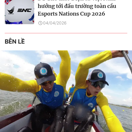
hướng tới đấu trường toàn cầu
Esports Nations Cup 2026
04/04/2026
BÊN LỀ