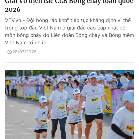
Giải Vô địch các CLB Bóng chày toàn quốc
2026
VTV.vn - Đội bóng "áo lính" tiếp tục khẳng định vị thế
trong top đầu Việt Nam ở giải đấu cao cấp nhất bộ
môn bóng chày do Liên đoàn Bóng chày và Bóng mềm
Việt Nam tổ chức.
28/07/2026