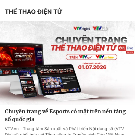
THỂ THAO ĐIỆN TỬ
Chuyên trang về Esports có mặt trên nền tảng
số quốc gia
VTV.vn - Trung tâm Sản xuất và Phát triển Nội dung số (VTV
Digital) phối hợp với Tổng công ty Truyền hình Cáp Việt Nam