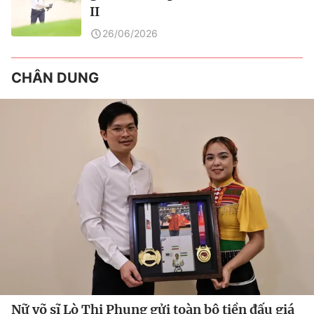
II
26/06/2026
CHÂN DUNG
Nữ võ sĩ Lò Thị Phung gửi toàn bộ tiền đấu giá