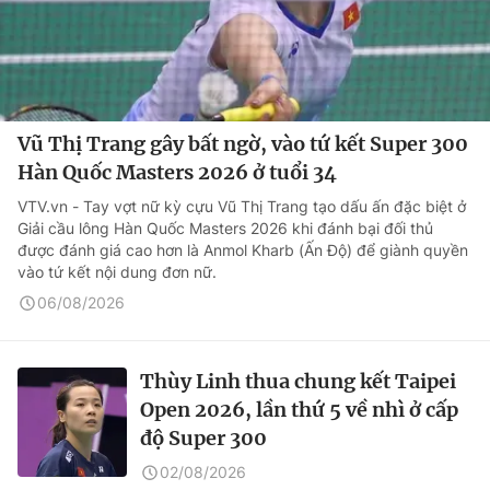
Vũ Thị Trang gây bất ngờ, vào tứ kết Super 300
Hàn Quốc Masters 2026 ở tuổi 34
VTV.vn - Tay vợt nữ kỳ cựu Vũ Thị Trang tạo dấu ấn đặc biệt ở
Giải cầu lông Hàn Quốc Masters 2026 khi đánh bại đối thủ
được đánh giá cao hơn là Anmol Kharb (Ấn Độ) để giành quyền
vào tứ kết nội dung đơn nữ.
06/08/2026
Thùy Linh thua chung kết Taipei
Open 2026, lần thứ 5 về nhì ở cấp
độ Super 300
02/08/2026