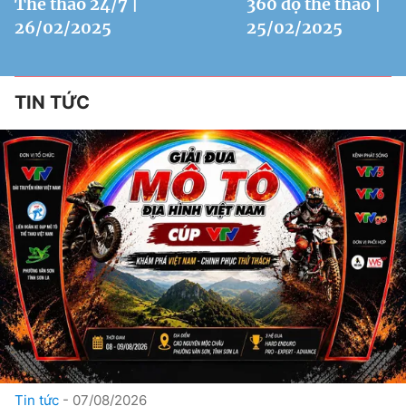
Thể thao 24/7 |
360 độ thể thao |
26/02/2025
25/02/2025
TIN TỨC
Tin tức
07/08/2026