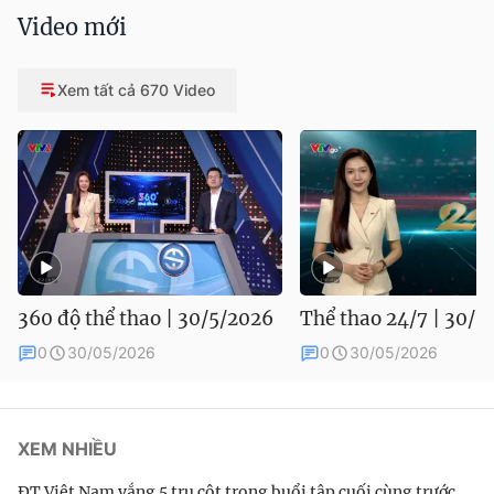
Video mới
Xem tất cả 670 Video
360 độ thể thao | 30/5/2026
Thể thao 24/7 | 30/5
0
30/05/2026
0
30/05/2026
XEM NHIỀU
ĐT Việt Nam vắng 5 trụ cột trong buổi tập cuối cùng trước