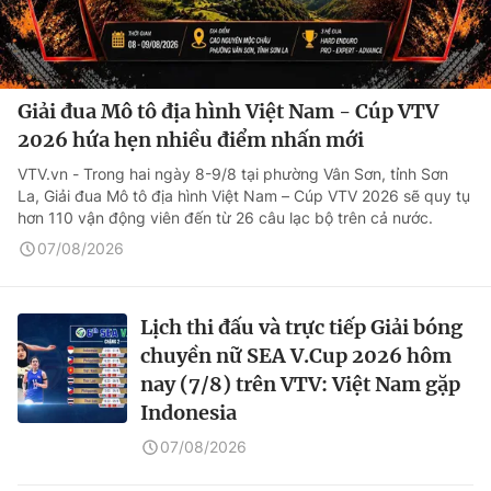
Giải đua Mô tô địa hình Việt Nam - Cúp VTV
2026 hứa hẹn nhiều điểm nhấn mới
VTV.vn - Trong hai ngày 8-9/8 tại phường Vân Sơn, tỉnh Sơn
La, Giải đua Mô tô địa hình Việt Nam – Cúp VTV 2026 sẽ quy tụ
hơn 110 vận động viên đến từ 26 câu lạc bộ trên cả nước.
07/08/2026
Lịch thi đấu và trực tiếp Giải bóng
chuyền nữ SEA V.Cup 2026 hôm
nay (7/8) trên VTV: Việt Nam gặp
Indonesia
07/08/2026