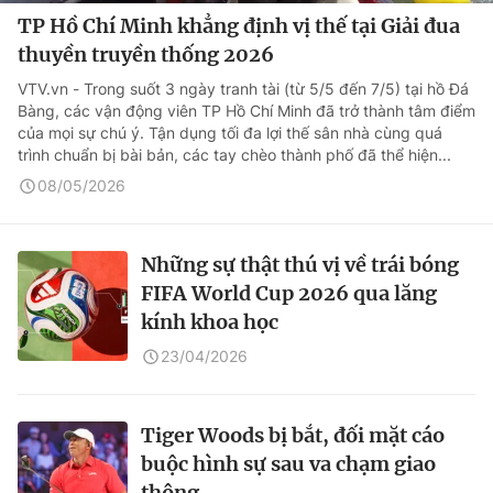
TP Hồ Chí Minh khẳng định vị thế tại Giải đua
thuyền truyền thống 2026
VTV.vn - Trong suốt 3 ngày tranh tài (từ 5/5 đến 7/5) tại hồ Đá
Bàng, các vận động viên TP Hồ Chí Minh đã trở thành tâm điểm
của mọi sự chú ý. Tận dụng tối đa lợi thế sân nhà cùng quá
trình chuẩn bị bài bản, các tay chèo thành phố đã thể hiện...
08/05/2026
Những sự thật thú vị về trái bóng
FIFA World Cup 2026 qua lăng
kính khoa học
23/04/2026
Tiger Woods bị bắt, đối mặt cáo
buộc hình sự sau va chạm giao
thông