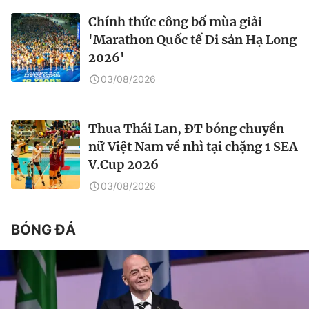
Chính thức công bố mùa giải
'Marathon Quốc tế Di sản Hạ Long
2026'
03/08/2026
Thua Thái Lan, ĐT bóng chuyền
nữ Việt Nam về nhì tại chặng 1 SEA
V.Cup 2026
03/08/2026
BÓNG ĐÁ