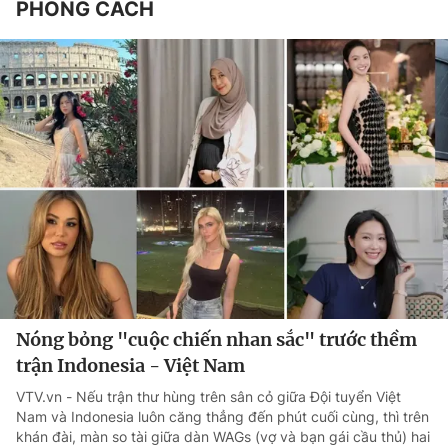
PHONG CÁCH
Nóng bỏng "cuộc chiến nhan sắc" trước thềm
trận Indonesia - Việt Nam
VTV.vn - Nếu trận thư hùng trên sân cỏ giữa Đội tuyển Việt
Nam và Indonesia luôn căng thẳng đến phút cuối cùng, thì trên
khán đài, màn so tài giữa dàn WAGs (vợ và bạn gái cầu thủ) hai