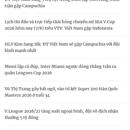
trận gặp Campuchia
Lịch thi đấu và trực tiếp Giải bóng chuyền nữ SEA V.Cup
2026 hôm nay (7/8) trên VTV: Việt Nam gặp Indonesia
HLV Kim Sang Sik: ĐT Việt Nam sẽ gặp Campuchia với đội
hình mạnh nhất
Messi lập cú đúp, Inter Miami ngược dòng thắng trận ra
quân Leagues Cup 2026
Vũ Thị Trang gây bất ngờ, vào tứ kết Super 300 Hàn Quốc
Masters 2026 ở tuổi 34
V.League 2026/27 tăng suất ngoại binh, đội vô địch nhận
thưởng 5 tỷ đồng