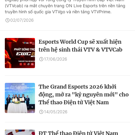
(VTVcab) ra mắt chuyên trang ON Live Esports trên nền tảng
truyền hình số quốc gia VTVgo và nền tảng VTVPrime.
02/07/2026
Esports World Cup sẽ xuất hiện
trên hệ sinh thái VTV & VTVCab
17/06/2026
The Grand Esports 2026 khởi
động, mở ra "kỷ nguyên mới" cho
Thể thao Điện tử Việt Nam
14/05/2026
ĐT Thể thao Điện tử Việt Nam