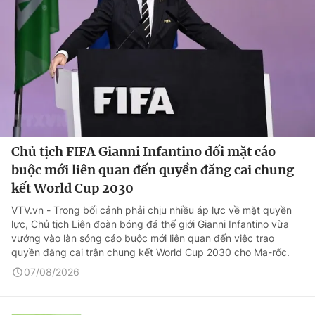
Chủ tịch FIFA Gianni Infantino đối mặt cáo
buộc mới liên quan đến quyền đăng cai chung
kết World Cup 2030
VTV.vn - Trong bối cảnh phải chịu nhiều áp lực về mặt quyền
lực, Chủ tịch Liên đoàn bóng đá thế giới Gianni Infantino vừa
vướng vào làn sóng cáo buộc mới liên quan đến việc trao
quyền đăng cai trận chung kết World Cup 2030 cho Ma-rốc.
07/08/2026