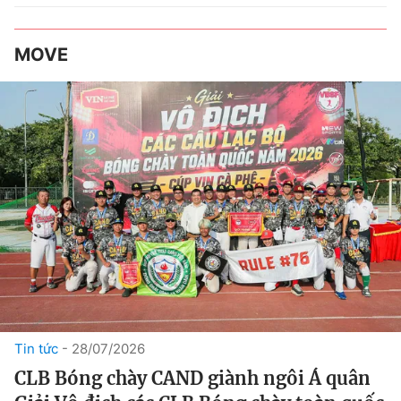
MOVE
Tin tức
28/07/2026
CLB Bóng chày CAND giành ngôi Á quân