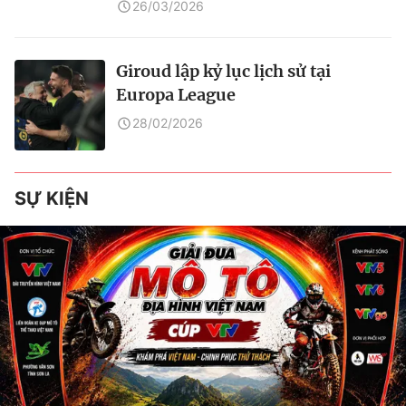
26/03/2026
Giroud lập kỷ lục lịch sử tại
Europa League
28/02/2026
SỰ KIỆN