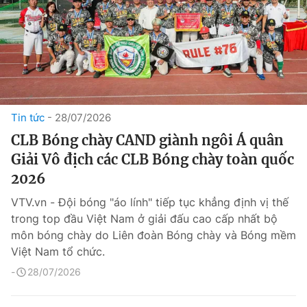
Tin tức
28/07/2026
CLB Bóng chày CAND giành ngôi Á quân
Giải Vô địch các CLB Bóng chày toàn quốc
2026
VTV.vn - Đội bóng "áo lính" tiếp tục khẳng định vị thế
trong top đầu Việt Nam ở giải đấu cao cấp nhất bộ
môn bóng chày do Liên đoàn Bóng chày và Bóng mềm
Việt Nam tổ chức.
28/07/2026