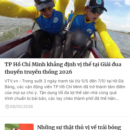
TP Hồ Chí Minh khẳng định vị thế tại Giải đua
thuyền truyền thống 2026
VTV.vn - Trong suốt 3 ngày tranh tài (từ 5/5 đến 7/5) tại hồ Đá
Bàng, các vận động viên TP Hồ Chí Minh đã trở thành tâm điểm
của mọi sự chú ý. Tận dụng tối đa lợi thế sân nhà cùng quá
trình chuẩn bị bài bản, các tay chèo thành phố đã thể hiện...
08/05/2026
Những sự thật thú vị về trái bóng