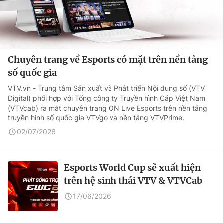
Chuyên trang về Esports có mặt trên nền tảng
số quốc gia
VTV.vn - Trung tâm Sản xuất và Phát triển Nội dung số (VTV
Digital) phối hợp với Tổng công ty Truyền hình Cáp Việt Nam
(VTVcab) ra mắt chuyên trang ON Live Esports trên nền tảng
truyền hình số quốc gia VTVgo và nền tảng VTVPrime.
02/07/2026
Esports World Cup sẽ xuất hiện
trên hệ sinh thái VTV & VTVCab
17/06/2026