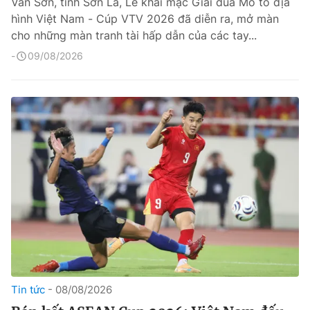
Vân Sơn, tỉnh Sơn La, Lễ khai mạc Giải đua Mô tô địa
hình Việt Nam - Cúp VTV 2026 đã diễn ra, mở màn
cho những màn tranh tài hấp dẫn của các tay...
09/08/2026
Tin tức
08/08/2026