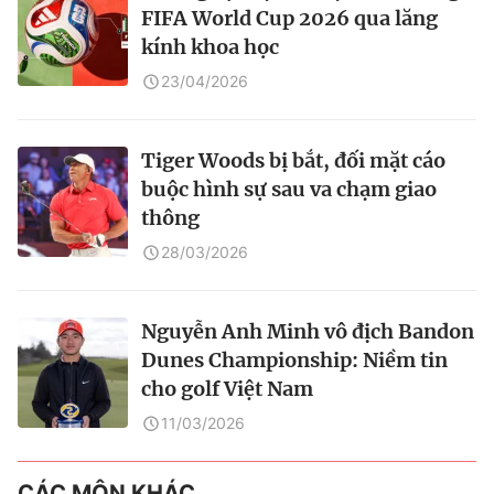
FIFA World Cup 2026 qua lăng
kính khoa học
23/04/2026
Tiger Woods bị bắt, đối mặt cáo
buộc hình sự sau va chạm giao
thông
28/03/2026
Nguyễn Anh Minh vô địch Bandon
Dunes Championship: Niềm tin
cho golf Việt Nam
11/03/2026
CÁC MÔN KHÁC