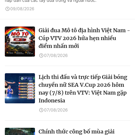
hấp dẫn của các tay đua trong và ngoài nước.
09/08/2026
Giải đua Mô tô địa hình Việt Nam -
Cúp VTV 2026 hứa hẹn nhiều
điểm nhấn mới
07/08/2026
Lịch thi đấu và trực tiếp Giải bóng
chuyền nữ SEA V.Cup 2026 hôm
nay (7/8) trên VTV: Việt Nam gặp
Indonesia
07/08/2026
Chính thức công bố mùa giải