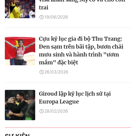
trai
19/06/2026
Cựu kỷ lục gia đi bộ Thu Trang:
Đen sạm trên bãi tập, bươn chải
mưu sinh và hành trình "ươm
mầm" đặc biệt
26/03/2026
Giroud lập kỷ lục lịch sử tại
Europa League
28/02/2026