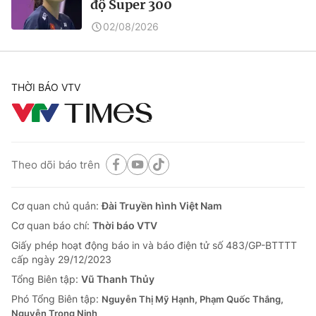
độ Super 300
02/08/2026
THỜI BÁO VTV
Theo dõi báo trên
Cơ quan chủ quản:
Đài Truyền hình Việt Nam
Cơ quan báo chí:
Thời báo VTV
Giấy phép hoạt động báo in và báo điện tử số 483/GP-BTTTT
cấp ngày 29/12/2023
Tổng Biên tập:
Vũ Thanh Thủy
Phó Tổng Biên tập:
Nguyễn Thị Mỹ Hạnh, Phạm Quốc Thắng,
Nguyễn Trọng Ninh