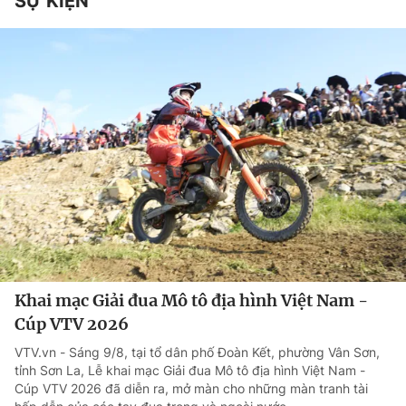
SỰ KIỆN
Khai mạc Giải đua Mô tô địa hình Việt Nam -
Cúp VTV 2026
VTV.vn - Sáng 9/8, tại tổ dân phố Đoàn Kết, phường Vân Sơn,
tỉnh Sơn La, Lễ khai mạc Giải đua Mô tô địa hình Việt Nam -
Cúp VTV 2026 đã diễn ra, mở màn cho những màn tranh tài