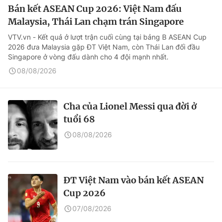
Bán kết ASEAN Cup 2026: Việt Nam đấu
Malaysia, Thái Lan chạm trán Singapore
VTV.vn - Kết quả ở lượt trận cuối cùng tại bảng B ASEAN Cup
2026 đưa Malaysia gặp ĐT Việt Nam, còn Thái Lan đối đầu
Singapore ở vòng đấu dành cho 4 đội mạnh nhất.
08/08/2026
Cha của Lionel Messi qua đời ở
tuổi 68
08/08/2026
ĐT Việt Nam vào bán kết ASEAN
Cup 2026
07/08/2026