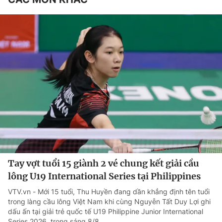
Tay vợt tuổi 15 giành 2 vé chung kết giải cầu
lông U19 International Series tại Philippines
VTV.vn - Mới 15 tuổi, Thu Huyền đang dần khẳng định tên tuổi
trong làng cầu lông Việt Nam khi cùng Nguyễn Tất Duy Lợi ghi
dấu ấn tại giải trẻ quốc tế U19 Philippine Junior International
Series 2026, trong sáng 8/8.