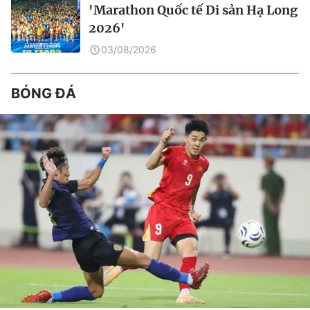
'Marathon Quốc tế Di sản Hạ Long
2026'
03/08/2026
BÓNG ĐÁ