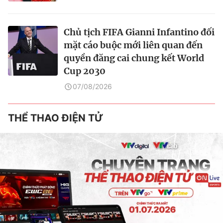
Chủ tịch FIFA Gianni Infantino đối
mặt cáo buộc mới liên quan đến
quyền đăng cai chung kết World
Cup 2030
07/08/2026
THỂ THAO ĐIỆN TỬ