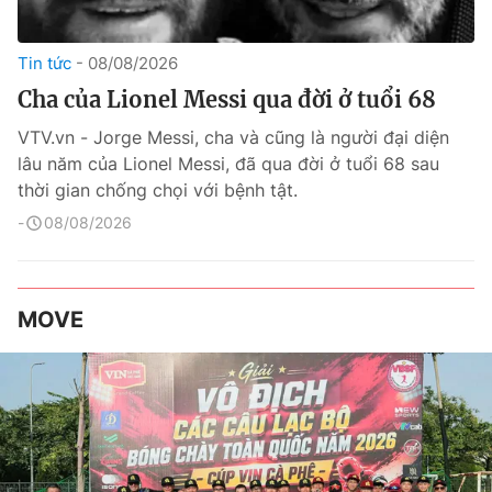
Tin tức
08/08/2026
Cha của Lionel Messi qua đời ở tuổi 68
VTV.vn - Jorge Messi, cha và cũng là người đại diện
lâu năm của Lionel Messi, đã qua đời ở tuổi 68 sau
thời gian chống chọi với bệnh tật.
08/08/2026
MOVE