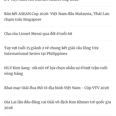
Bán kết ASEAN Cup 2026: Việt Nam đấu Malaysia, Thái Lan
chạm trán Singapore
Cha của Lionel Messi qua đời ở tuổi 68
Tay vợt tuổi 15 giành 2 vé chung kết giải cầu lông U19
International Series tại Philippines
HLV Kim Sang-sik nói về lựa chọn nhân sự ở lượt trận cuối
vòng bảng
Khai mạc Giải đua Mô tô địa hình Việt Nam - Cúp VTV 2026
Gia Lai lần đầu đăng cai Giải vô địch Kun Khmer trẻ quốc gia
2026