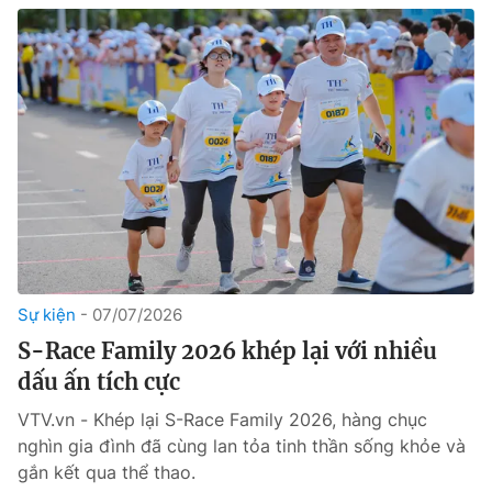
Sự kiện
07/07/2026
S-Race Family 2026 khép lại với nhiều
dấu ấn tích cực
VTV.vn - Khép lại S-Race Family 2026, hàng chục
nghìn gia đình đã cùng lan tỏa tinh thần sống khỏe và
gắn kết qua thể thao.