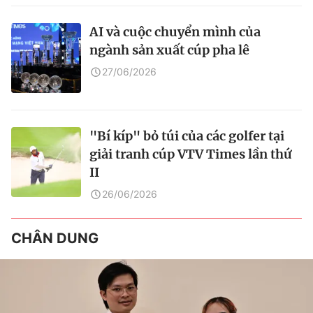
AI và cuộc chuyển mình của
ngành sản xuất cúp pha lê
27/06/2026
"Bí kíp" bỏ túi của các golfer tại
giải tranh cúp VTV Times lần thứ
II
26/06/2026
CHÂN DUNG