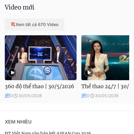
Video mới
Xem tất cả 670 Video
360 độ thể thao | 30/5/2026
Thể thao 24/7 | 30/5
0
30/05/2026
0
30/05/2026
XEM NHIỀU
ĐT Việt Nam vào bán kết ASEAN Cup 2026