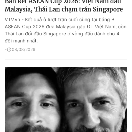
Bán kết ASEAN Cup 2026: Việt Nam đấu
Malaysia, Thái Lan chạm trán Singapore
VTV.vn - Kết quả ở lượt trận cuối cùng tại bảng B
ASEAN Cup 2026 đưa Malaysia gặp ĐT Việt Nam, còn
Thái Lan đối đầu Singapore ở vòng đấu dành cho 4
đội mạnh nhất.
08/08/2026