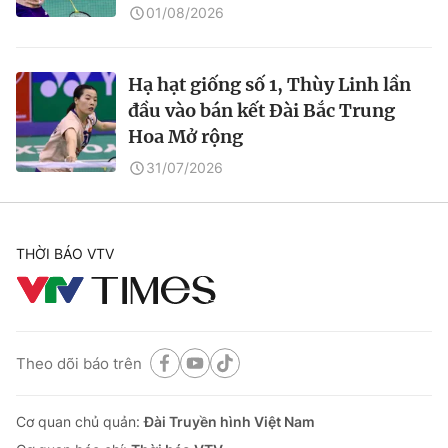
01/08/2026
Hạ hạt giống số 1, Thùy Linh lần
đầu vào bán kết Đài Bắc Trung
Hoa Mở rộng
31/07/2026
THỜI BÁO VTV
Theo dõi báo trên
Cơ quan chủ quản:
Đài Truyền hình Việt Nam