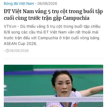
Bóng đá Việt Nam
06/08/2026
ĐT Việt Nam vắng 5 trụ cột trong buổi tập
cuối cùng trước trận gặp Campuchia
VTV.vn - Dù thiếu vắng 5 trụ cột trong buổi tập chiều
6/8 song các cầu thủ ĐT Việt Nam vẫn rất thoải mái
trước trận đấu với Campuchia ở trận cuối vòng bảng
ASEAN Cup 2026.
06/08/2026