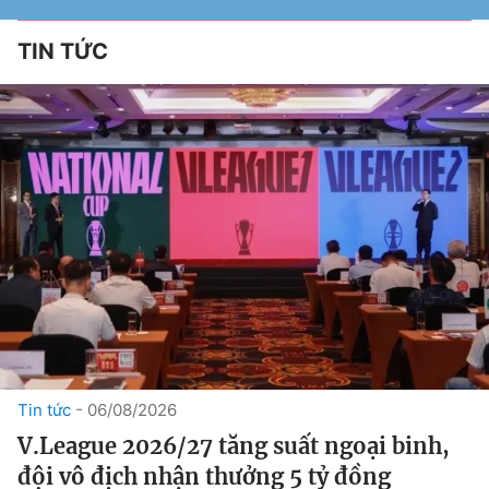
TIN TỨC
Tin tức
06/08/2026
V.League 2026/27 tăng suất ngoại binh,
đội vô địch nhận thưởng 5 tỷ đồng