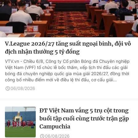
V.League 2026/27 tăng suất ngoại binh, đội vô
địch nhận thưởng 5 tỷ đồng
VTV.vn - Chiều 6/8, Công ty Cổ phần Bóng đá Chuyên nghiệp
Việt Nam (VPF) tổ chức lễ bốc thăm, xếp lịch thi đấu các giải
bóng đá chuyên nghiệp quốc gia mùa giải 2026/27, đồng thời
công bố nhiều điểm mới về điều lệ thi đấu, cơ cấu giải...
06/08/2026
ĐT Việt Nam vắng 5 trụ cột trong
buổi tập cuối cùng trước trận gặp
Campuchia
06/08/2026