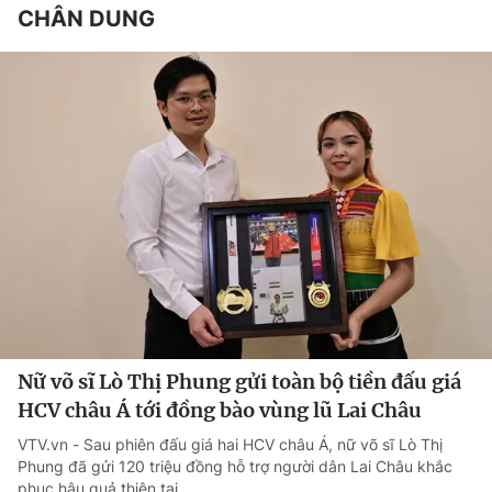
CHÂN DUNG
Nữ võ sĩ Lò Thị Phung gửi toàn bộ tiền đấu giá
HCV châu Á tới đồng bào vùng lũ Lai Châu
VTV.vn - Sau phiên đấu giá hai HCV châu Á, nữ võ sĩ Lò Thị
Phung đã gửi 120 triệu đồng hỗ trợ người dân Lai Châu khắc
phục hậu quả thiên tai.