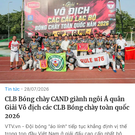
Tin tức
28/07/2026
CLB Bóng chày CAND giành ngôi Á quân
Giải Vô địch các CLB Bóng chày toàn quốc
2026
VTV.vn - Đội bóng "áo lính" tiếp tục khẳng định vị thế
trong top đầu Việt Nam ở giải đấu cao cấp nhất bộ