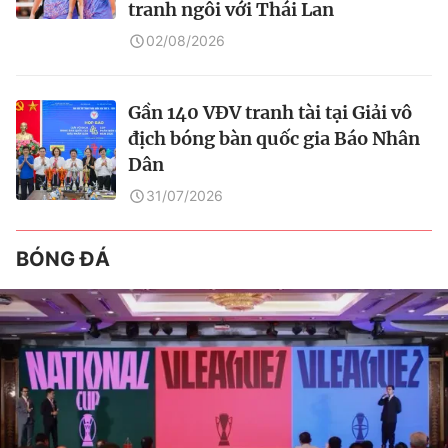
tranh ngôi với Thái Lan
02/08/2026
Gần 140 VĐV tranh tài tại Giải vô
địch bóng bàn quốc gia Báo Nhân
Dân
31/07/2026
BÓNG ĐÁ