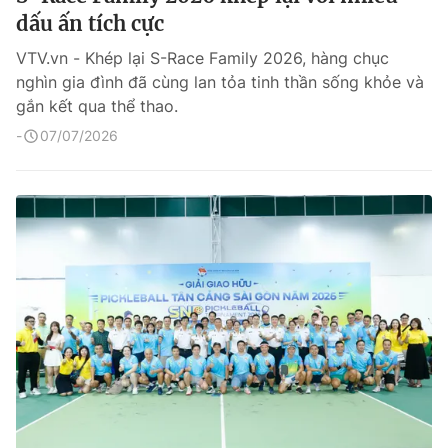
dấu ấn tích cực
VTV.vn - Khép lại S-Race Family 2026, hàng chục
nghìn gia đình đã cùng lan tỏa tinh thần sống khỏe và
gắn kết qua thể thao.
07/07/2026