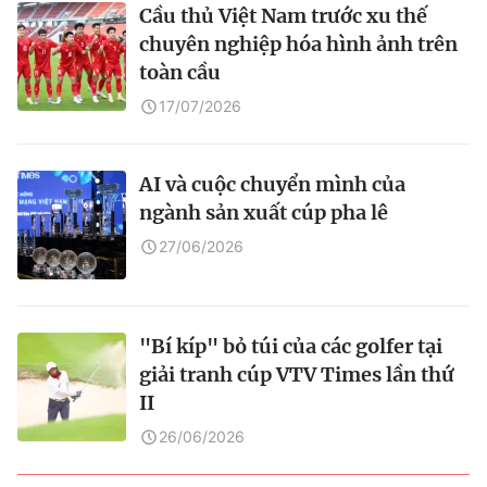
Cầu thủ Việt Nam trước xu thế
chuyên nghiệp hóa hình ảnh trên
toàn cầu
17/07/2026
AI và cuộc chuyển mình của
ngành sản xuất cúp pha lê
27/06/2026
"Bí kíp" bỏ túi của các golfer tại
giải tranh cúp VTV Times lần thứ
II
26/06/2026