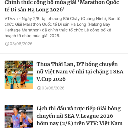
Chính thức công bố mùa giải 'Marathon Quốc
tế Di sản Hạ Long 2026'
VTV.vn - Ngày 2/8, tại phường Bãi Cháy (Quảng Ninh), Ban tổ
chức Giải Marathon Quốc tế Di sản Hạ Long (Halong Bay
Heritage Marathon) đã chính thức tổ chức Lễ công bố kế
hoạch tổ chức mùa giải 2026.
03/08/2026
Thua Thái Lan, ĐT bóng chuyền
nữ Việt Nam về nhì tại chặng 1 SEA
V.Cup 2026
03/08/2026
Lịch thi đấu và trực tiếp Giải bóng
chuyền nữ SEA V.League 2026
hôm nay (2/8) trên VTV: Việt Nam