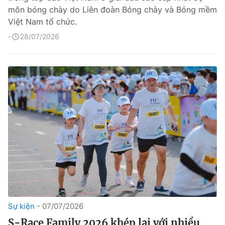
môn bóng chày do Liên đoàn Bóng chày và Bóng mềm
Việt Nam tổ chức.
28/07/2026
Sự kiện
07/07/2026
S-Race Family 2026 khép lại với nhiều