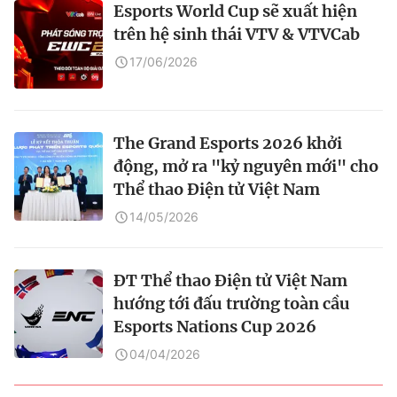
Esports World Cup sẽ xuất hiện
trên hệ sinh thái VTV & VTVCab
17/06/2026
The Grand Esports 2026 khởi
động, mở ra "kỷ nguyên mới" cho
Thể thao Điện tử Việt Nam
14/05/2026
ĐT Thể thao Điện tử Việt Nam
hướng tới đấu trường toàn cầu
Esports Nations Cup 2026
04/04/2026