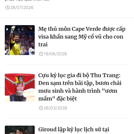
28/07/2026
Mẹ thủ môn Cape Verde được cấp
visa khẩn sang Mỹ cổ vũ cho con
trai
19/06/2026
Cựu kỷ lục gia đi bộ Thu Trang:
Đen sạm trên bãi tập, bươn chải
mưu sinh và hành trình "ươm
mầm" đặc biệt
26/03/2026
Giroud lập kỷ lục lịch sử tại