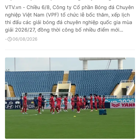
VTV.vn - Chiều 6/8, Công ty Cổ phần Bóng đá Chuyên
nghiệp Việt Nam (VPF) tổ chức lễ bốc thăm, xếp lịch
thi đấu các giải bóng đá chuyên nghiệp quốc gia mùa
giải 2026/27, đồng thời công bố nhiều điểm mới...
06/08/2026