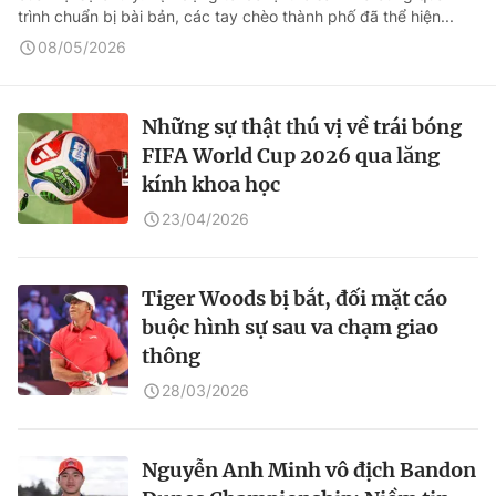
trình chuẩn bị bài bản, các tay chèo thành phố đã thể hiện...
08/05/2026
Những sự thật thú vị về trái bóng
FIFA World Cup 2026 qua lăng
kính khoa học
23/04/2026
Tiger Woods bị bắt, đối mặt cáo
buộc hình sự sau va chạm giao
thông
28/03/2026
Nguyễn Anh Minh vô địch Bandon