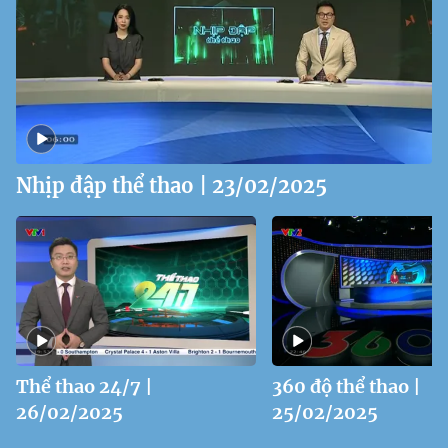
Nhịp đập thể thao | 23/02/2025
Thể thao 24/7 |
360 độ thể thao |
26/02/2025
25/02/2025