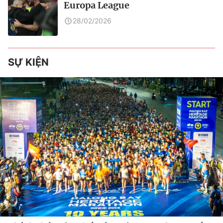
Europa League
28/02/2026
SỰ KIỆN