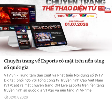
Chuyên trang về Esports có mặt trên nền tảng
số quốc gia
VTV.vn - Trung tâm Sản xuất và Phát triển Nội dung số (VTV
Digital) phối hợp với Tổng công ty Truyền hình Cáp Việt Nam
(VTVcab) ra mắt chuyên trang ON Live Esports trên nền tảng
truyền hình số quốc gia VTVgo và nền tảng VTVPrime.
02/07/2026