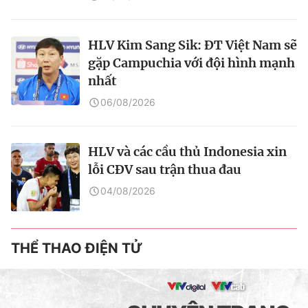
HLV Kim Sang Sik: ĐT Việt Nam sẽ
gặp Campuchia với đội hình mạnh
nhất
06/08/2026
HLV và các cầu thủ Indonesia xin
lỗi CĐV sau trận thua đau
04/08/2026
THỂ THAO ĐIỆN TỬ