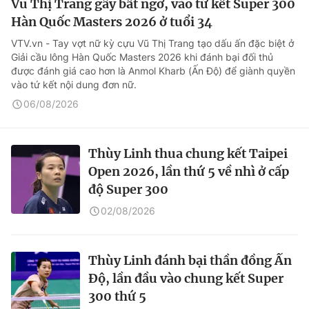
Vũ Thị Trang gây bất ngờ, vào tứ kết Super 300
Hàn Quốc Masters 2026 ở tuổi 34
VTV.vn - Tay vợt nữ kỳ cựu Vũ Thị Trang tạo dấu ấn đặc biệt ở
Giải cầu lông Hàn Quốc Masters 2026 khi đánh bại đối thủ
được đánh giá cao hơn là Anmol Kharb (Ấn Độ) để giành quyền
vào tứ kết nội dung đơn nữ.
06/08/2026
Thùy Linh thua chung kết Taipei
Open 2026, lần thứ 5 về nhì ở cấp
độ Super 300
02/08/2026
Thùy Linh đánh bại thần đồng Ấn
Độ, lần đầu vào chung kết Super
300 thứ 5