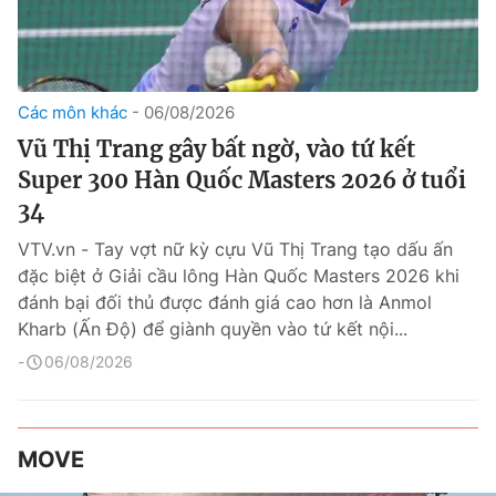
Các môn khác
06/08/2026
Vũ Thị Trang gây bất ngờ, vào tứ kết
Super 300 Hàn Quốc Masters 2026 ở tuổi
34
VTV.vn - Tay vợt nữ kỳ cựu Vũ Thị Trang tạo dấu ấn
đặc biệt ở Giải cầu lông Hàn Quốc Masters 2026 khi
đánh bại đối thủ được đánh giá cao hơn là Anmol
Kharb (Ấn Độ) để giành quyền vào tứ kết nội...
06/08/2026
MOVE