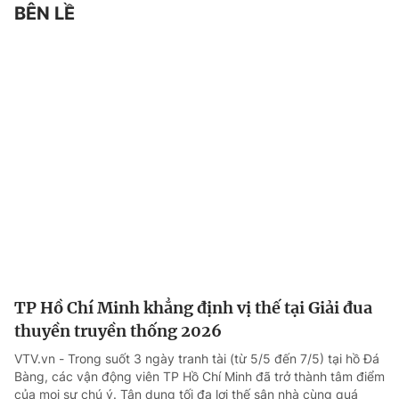
BÊN LỀ
TP Hồ Chí Minh khẳng định vị thế tại Giải đua
thuyền truyền thống 2026
VTV.vn - Trong suốt 3 ngày tranh tài (từ 5/5 đến 7/5) tại hồ Đá
Bàng, các vận động viên TP Hồ Chí Minh đã trở thành tâm điểm
của mọi sự chú ý. Tận dụng tối đa lợi thế sân nhà cùng quá