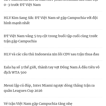
0-3 trước ĐT Việt Nam
HLV Kim Sang Sik: ĐT Việt Nam sẽ gặp Campuchia với đội
hình mạnh nhất
ĐT Việt Nam vắng 5 trụ cột trong buổi tập cuối cùng trước
trận gặp Campuchia
HLV và các cầu thủ Indonesia xin lỗi CĐV sau trận thua đau
Eala hạ số 3 thế giới, thành tay vợt Đông Nam Á đầu tiên vô
địch WTA 500
Messi lập cú đúp, Inter Miami ngược dòng thắng trận ra
quân Leagues Cup 2026
Vé trận Việt Nam gặp Campuchia tăng nhẹ