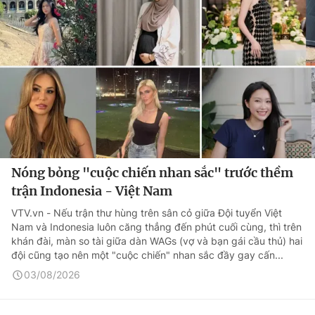
Nóng bỏng "cuộc chiến nhan sắc" trước thềm
trận Indonesia - Việt Nam
VTV.vn - Nếu trận thư hùng trên sân cỏ giữa Đội tuyển Việt
Nam và Indonesia luôn căng thẳng đến phút cuối cùng, thì trên
khán đài, màn so tài giữa dàn WAGs (vợ và bạn gái cầu thủ) hai
đội cũng tạo nên một "cuộc chiến" nhan sắc đầy gay cấn...
03/08/2026