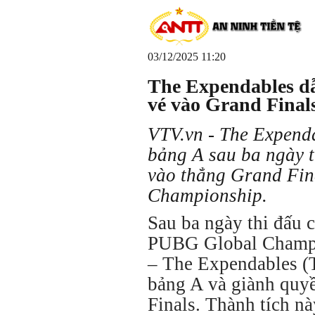
03/12/2025 11:20
The Expendables d
vé vào Grand Final
VTV.vn - The Expend
bảng A sau ba ngày t
vào thẳng Grand Fi
Championship.
Sau ba ngày thi đấu c
PUBG Global Champi
– The Expendables (T
bảng A và giành quy
Finals. Thành tích nà