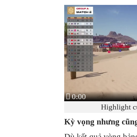
0:00
Highlight 
Kỳ vọng nhưng cũng
Dù kết quả vòng bảng