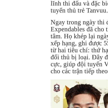
lĩnh thi đấu và đặc b
tuyển thủ trẻ Tanvuu.
Ngay trong ngày thi 
Expendables đã cho t
tâm. Họ khép lại ngày
xếp hạng, ghi được 5
từ hai tiêu chí: thứ 
đối thủ bị loại. Đây 
cực, giúp đội tuyển 
cho các trận tiếp theo