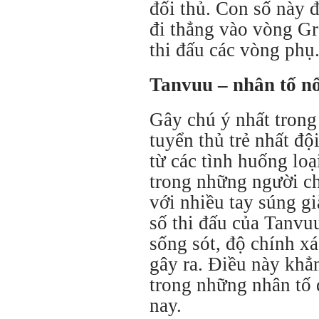
đối thủ. Con số này 
đi thẳng vào vòng G
thi đấu các vòng phụ
Tanvuu – nhân tố nổ
Gây chú ý nhất trong
tuyển thủ trẻ nhất độ
từ các tình huống loạ
trong những người ch
với nhiều tay súng g
số thi đấu của Tanvuu
sống sót, độ chính x
gây ra. Điều này khẳ
trong những nhân tố 
nay.