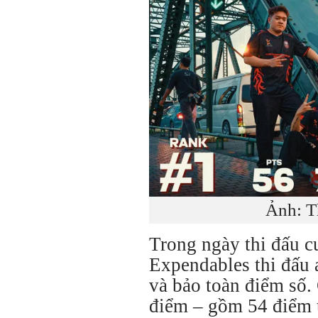
Ảnh: T
Trong ngày thi đấu c
Expendables thi đấu a
và bảo toàn điểm số.
điểm – gồm 54 điểm 