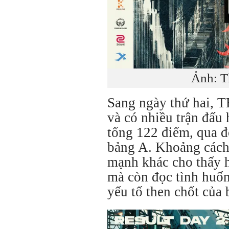
Ảnh: T
Sang ngày thứ hai, TE
và có nhiều trận đấu 
tổng 122 điểm, qua đó
bảng A. Khoảng cách
mạnh khác cho thấy h
mà còn đọc tình huốn
yếu tố then chốt củ