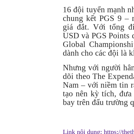
16 đội tuyển mạnh nh
chung kết PGS 9 – n
giá đắt. Với tổng đ
USD và PGS Points 
Global Championshi
dành cho các đội là 
Nhưng với người hâm
dõi theo The Expend
Nam – với niềm tin r
tạo nên kỳ tích, đưa
bay trên đấu trường q
Link nội dung:
https://the