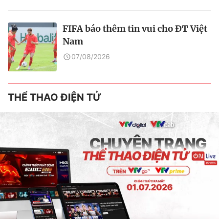
FIFA báo thêm tin vui cho ĐT Việt
Nam
07/08/2026
THỂ THAO ĐIỆN TỬ