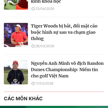
kính khoa học
23/04/2026
Tiger Woods bị bắt, đối mặt cáo
buộc hình sự sau va chạm giao
thông
28/03/2026
Nguyễn Anh Minh vô địch Bandon
Dunes Championship: Niềm tin
cho golf Việt Nam
11/03/2026
CÁC MÔN KHÁC