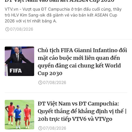
VTV.vn - Vượt qua ĐT Campuchia ở trận đấu cuối cùng, thầy
trò HLV Kim Sang-sik đã giành vé vào bán kết ASEAN Cup
2026 với vị trí nhất bảng A.
07/08/2026
Chủ tịch FIFA Gianni Infantino đối
mặt cáo buộc mới liên quan đến
quyền đăng cai chung kết World
Cup 2030
07/08/2026
ĐT Việt Nam vs ĐT Campuchia:
Quyết thắng để khẳng định vị thế |
20h trực tiếp VTV6 và VTVgo
07/08/2026