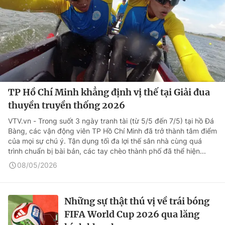
TP Hồ Chí Minh khẳng định vị thế tại Giải đua
thuyền truyền thống 2026
VTV.vn - Trong suốt 3 ngày tranh tài (từ 5/5 đến 7/5) tại hồ Đá
Bàng, các vận động viên TP Hồ Chí Minh đã trở thành tâm điểm
của mọi sự chú ý. Tận dụng tối đa lợi thế sân nhà cùng quá
trình chuẩn bị bài bản, các tay chèo thành phố đã thể hiện...
08/05/2026
Những sự thật thú vị về trái bóng
FIFA World Cup 2026 qua lăng