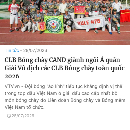
Tin tức
28/07/2026
CLB Bóng chày CAND giành ngôi Á quân
Giải Vô địch các CLB Bóng chày toàn quốc
2026
VTV.vn - Đội bóng "áo lính" tiếp tục khẳng định vị thế
trong top đầu Việt Nam ở giải đấu cao cấp nhất bộ
môn bóng chày do Liên đoàn Bóng chày và Bóng mềm
Việt Nam tổ chức.
28/07/2026