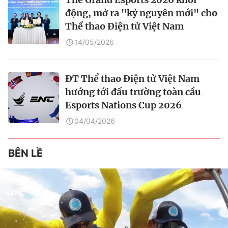
động, mở ra "kỷ nguyên mới" cho
Thể thao Điện tử Việt Nam
14/05/2026
ĐT Thể thao Điện tử Việt Nam
hướng tới đấu trường toàn cầu
Esports Nations Cup 2026
04/04/2026
BÊN LỀ