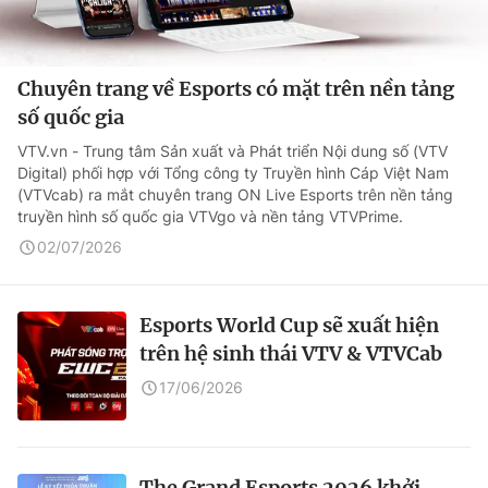
Chuyên trang về Esports có mặt trên nền tảng
số quốc gia
VTV.vn - Trung tâm Sản xuất và Phát triển Nội dung số (VTV
Digital) phối hợp với Tổng công ty Truyền hình Cáp Việt Nam
(VTVcab) ra mắt chuyên trang ON Live Esports trên nền tảng
truyền hình số quốc gia VTVgo và nền tảng VTVPrime.
02/07/2026
Esports World Cup sẽ xuất hiện
trên hệ sinh thái VTV & VTVCab
17/06/2026
The Grand Esports 2026 khởi