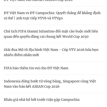
ĐT Việt Nam vs ĐT Campuchia: Quyết thắng để khẳng định
vị thế | 20h trực tiếp VTV6 và VTVgo
Chủ tịch FIFA Gianni Infantino đối mặt cáo buộc mới liên
quan đến quyền đăng cai chung kết World Cup 2030
Giải đua Mô tô địa hình Việt Nam - Cúp VTV 2026 hứa hẹn
nhiều điểm nhấn mới
FIFA báo thêm tin vui cho ĐT Việt Nam
Indonesia dừng bước từ vòng bảng, Singapore cùng Việt
Nam vào bán kết ASEAN Cup 2026
Khán giả nhà hồ hởi trước trận gặp Campuchia