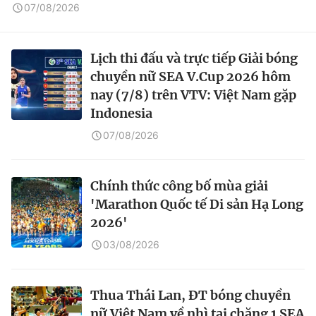
07/08/2026
Lịch thi đấu và trực tiếp Giải bóng
chuyền nữ SEA V.Cup 2026 hôm
nay (7/8) trên VTV: Việt Nam gặp
Indonesia
07/08/2026
Chính thức công bố mùa giải
'Marathon Quốc tế Di sản Hạ Long
2026'
03/08/2026
Thua Thái Lan, ĐT bóng chuyền
nữ Việt Nam về nhì tại chặng 1 SEA