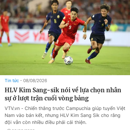
Tin tức
08/08/2026
HLV Kim Sang-sik nói về lựa chọn nhân
sự ở lượt trận cuối vòng bảng
VTV.vn - Chiến thắng trước Campuchia giúp tuyển Việt
Nam vào bán kết, nhưng HLV Kim Sang Sik cho rằng
đội vẫn còn nhiều điều phải cải thiện.