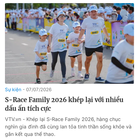
Sự kiện
07/07/2026
S-Race Family 2026 khép lại với nhiều
dấu ấn tích cực
VTV.vn - Khép lại S-Race Family 2026, hàng chục
nghìn gia đình đã cùng lan tỏa tinh thần sống khỏe và
gắn kết qua thể thao.