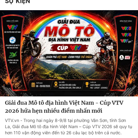
SỰ KIỆN
Giải đua Mô tô địa hình Việt Nam - Cúp VTV
2026 hứa hẹn nhiều điểm nhấn mới
VTV.vn - Trong hai ngày 8-9/8 tại phường Vân Sơn, tỉnh Sơn
La, Giải đua Mô tô địa hình Việt Nam – Cúp VTV 2026 sẽ quy tụ
hơn 110 vận động viên đến từ 26 câu lạc bộ trên cả nước.