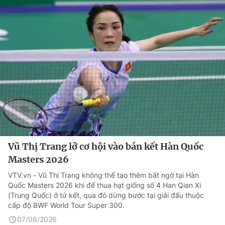
Vũ Thị Trang lỡ cơ hội vào bán kết Hàn Quốc
Masters 2026
VTV.vn - Vũ Thị Trang không thể tạo thêm bất ngờ tại Hàn
Quốc Masters 2026 khi để thua hạt giống số 4 Han Qian Xi
(Trung Quốc) ở tứ kết, qua đó dừng bước tại giải đấu thuộc
cấp độ BWF World Tour Super 300.
07/08/2026