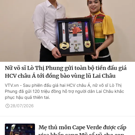
Nữ võ sĩ Lò Thị Phung gửi toàn bộ tiền đấu giá
HCV châu Á tới đồng bào vùng lũ Lai Châu
VTV.vn - Sau phiên đấu giá hai HCV châu Á, nữ võ sĩ Lò Thị
Phung đã gửi 120 triệu đồng hỗ trợ người dân Lai Châu khắc
phục hậu quả thiên tai.
28/07/2026
Mẹ thủ môn Cape Verde được cấp