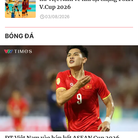
V.Cup 2026
03/08/2026
BÓNG ĐÁ
ĐT Việt Nam vào bán kết ASEAN Cup 2026