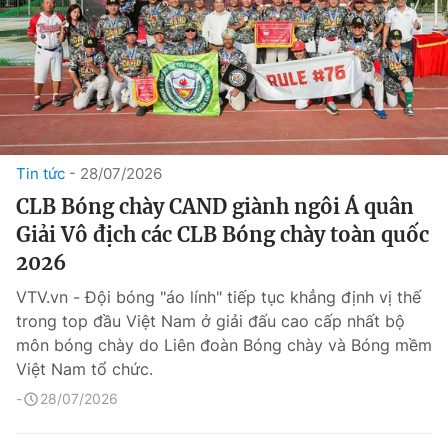
Tin tức
28/07/2026
CLB Bóng chày CAND giành ngôi Á quân
Giải Vô địch các CLB Bóng chày toàn quốc
2026
VTV.vn - Đội bóng "áo lính" tiếp tục khẳng định vị thế
trong top đầu Việt Nam ở giải đấu cao cấp nhất bộ
môn bóng chày do Liên đoàn Bóng chày và Bóng mềm
Việt Nam tổ chức.
28/07/2026