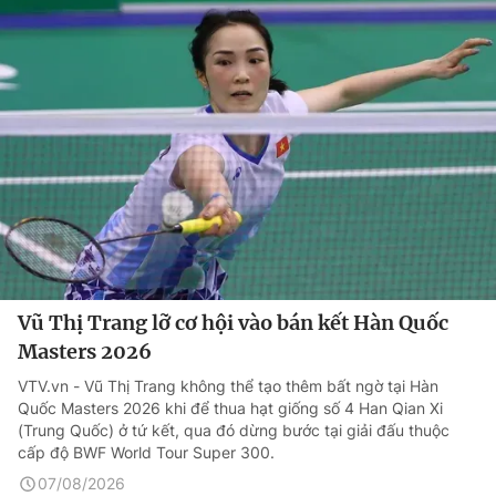
Vũ Thị Trang lỡ cơ hội vào bán kết Hàn Quốc
Masters 2026
VTV.vn - Vũ Thị Trang không thể tạo thêm bất ngờ tại Hàn
Quốc Masters 2026 khi để thua hạt giống số 4 Han Qian Xi
(Trung Quốc) ở tứ kết, qua đó dừng bước tại giải đấu thuộc
cấp độ BWF World Tour Super 300.
07/08/2026