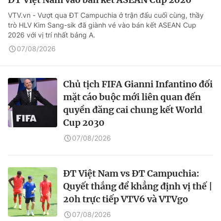
VTV.vn - Vượt qua ĐT Campuchia ở trận đấu cuối cùng, thầy
trò HLV Kim Sang-sik đã giành vé vào bán kết ASEAN Cup
2026 với vị trí nhất bảng A.
07/08/2026
Chủ tịch FIFA Gianni Infantino đối
mặt cáo buộc mới liên quan đến
quyền đăng cai chung kết World
Cup 2030
07/08/2026
ĐT Việt Nam vs ĐT Campuchia:
Quyết thắng để khẳng định vị thế |
20h trực tiếp VTV6 và VTVgo
07/08/2026