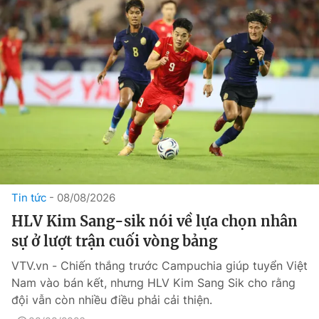
Tin tức
08/08/2026
HLV Kim Sang-sik nói về lựa chọn nhân
sự ở lượt trận cuối vòng bảng
VTV.vn - Chiến thắng trước Campuchia giúp tuyển Việt
Nam vào bán kết, nhưng HLV Kim Sang Sik cho rằng
đội vẫn còn nhiều điều phải cải thiện.