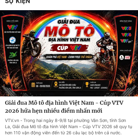
SỰ KIỆN
Giải đua Mô tô địa hình Việt Nam - Cúp VTV
2026 hứa hẹn nhiều điểm nhấn mới
VTV.vn - Trong hai ngày 8-9/8 tại phường Vân Sơn, tỉnh Sơn
La, Giải đua Mô tô địa hình Việt Nam – Cúp VTV 2026 sẽ quy tụ
hơn 110 vận động viên đến từ 26 câu lạc bộ trên cả nước.