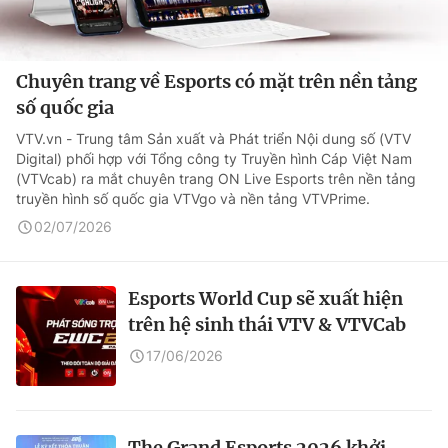
Chuyên trang về Esports có mặt trên nền tảng
số quốc gia
VTV.vn - Trung tâm Sản xuất và Phát triển Nội dung số (VTV
Digital) phối hợp với Tổng công ty Truyền hình Cáp Việt Nam
(VTVcab) ra mắt chuyên trang ON Live Esports trên nền tảng
truyền hình số quốc gia VTVgo và nền tảng VTVPrime.
02/07/2026
Esports World Cup sẽ xuất hiện
trên hệ sinh thái VTV & VTVCab
17/06/2026
The Grand Esports 2026 khởi