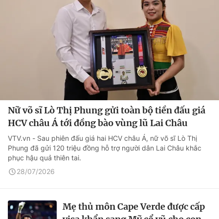
Nữ võ sĩ Lò Thị Phung gửi toàn bộ tiền đấu giá
HCV châu Á tới đồng bào vùng lũ Lai Châu
VTV.vn - Sau phiên đấu giá hai HCV châu Á, nữ võ sĩ Lò Thị
Phung đã gửi 120 triệu đồng hỗ trợ người dân Lai Châu khắc
phục hậu quả thiên tai.
28/07/2026
Mẹ thủ môn Cape Verde được cấp