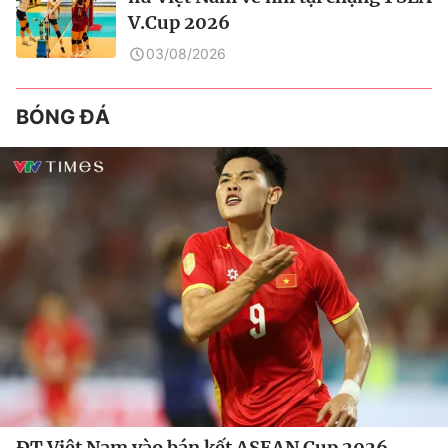
V.Cup 2026
03/08/2026
BÓNG ĐÁ
ĐT Việt Nam vào bán kết ASEAN Cup 2026