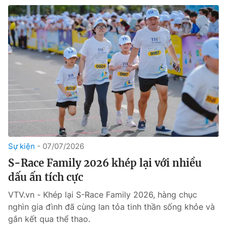
Sự kiện
07/07/2026
S-Race Family 2026 khép lại với nhiều
dấu ấn tích cực
VTV.vn - Khép lại S-Race Family 2026, hàng chục
nghìn gia đình đã cùng lan tỏa tinh thần sống khỏe và
gắn kết qua thể thao.