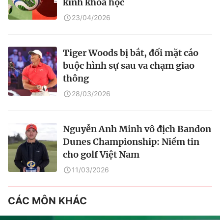
kính khoa học
23/04/2026
Tiger Woods bị bắt, đối mặt cáo
buộc hình sự sau va chạm giao
thông
28/03/2026
Nguyễn Anh Minh vô địch Bandon
Dunes Championship: Niềm tin
cho golf Việt Nam
11/03/2026
CÁC MÔN KHÁC