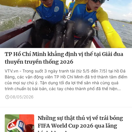
TP Hồ Chí Minh khẳng định vị thế tại Giải đua
thuyền truyền thống 2026
VTV.vn - Trong suốt 3 ngày tranh tài (từ 5/5 đến 7/5) tại hồ Đá
Bàng, các vận động viên TP Hồ Chí Minh đã trở thành tâm điểm
của mọi sự chú ý. Tận dụng tối đa lợi thế sân nhà cùng quá
trình chuẩn bị bài bản, các tay chèo thành phố đã thể hiện...
08/05/2026
Những sự thật thú vị về trái bóng
FIFA World Cup 2026 qua lăng