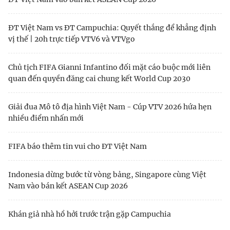
ĐT Việt Nam vs ĐT Campuchia: Quyết thắng để khẳng định
vị thế | 20h trực tiếp VTV6 và VTVgo
Chủ tịch FIFA Gianni Infantino đối mặt cáo buộc mới liên
quan đến quyền đăng cai chung kết World Cup 2030
Giải đua Mô tô địa hình Việt Nam - Cúp VTV 2026 hứa hẹn
nhiều điểm nhấn mới
FIFA báo thêm tin vui cho ĐT Việt Nam
Indonesia dừng bước từ vòng bảng, Singapore cùng Việt
Nam vào bán kết ASEAN Cup 2026
Khán giả nhà hồ hởi trước trận gặp Campuchia