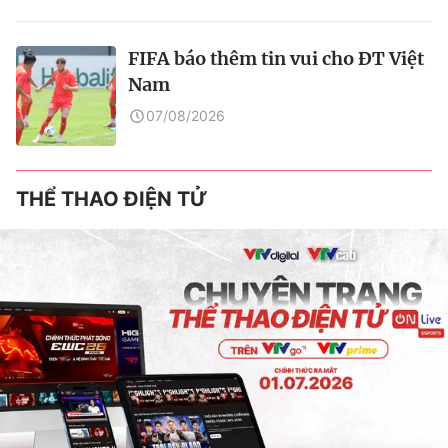
FIFA báo thêm tin vui cho ĐT Việt
Nam
07/08/2026
THỂ THAO ĐIỆN TỬ