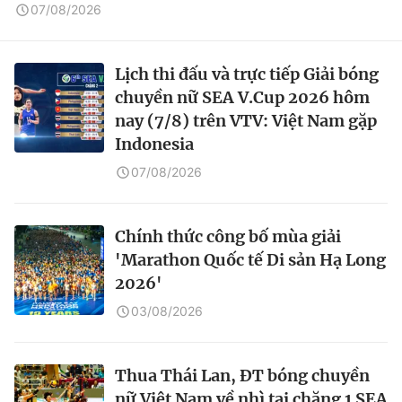
07/08/2026
Lịch thi đấu và trực tiếp Giải bóng
chuyền nữ SEA V.Cup 2026 hôm
nay (7/8) trên VTV: Việt Nam gặp
Indonesia
07/08/2026
Chính thức công bố mùa giải
'Marathon Quốc tế Di sản Hạ Long
2026'
03/08/2026
Thua Thái Lan, ĐT bóng chuyền
nữ Việt Nam về nhì tại chặng 1 SEA