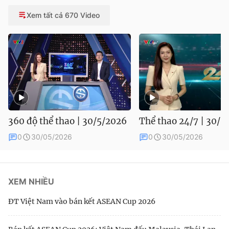
Xem tất cả 670 Video
360 độ thể thao | 30/5/2026
Thể thao 24/7 | 30/5
0
30/05/2026
0
30/05/2026
XEM NHIỀU
ĐT Việt Nam vào bán kết ASEAN Cup 2026