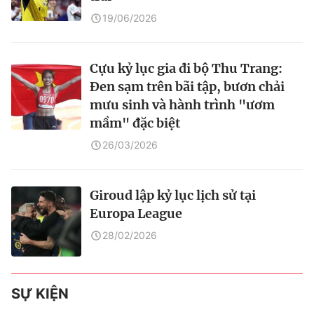
19/06/2026
Cựu kỷ lục gia đi bộ Thu Trang:
Đen sạm trên bãi tập, bươn chải
mưu sinh và hành trình "ươm
mầm" đặc biệt
26/03/2026
Giroud lập kỷ lục lịch sử tại
Europa League
28/02/2026
SỰ KIỆN