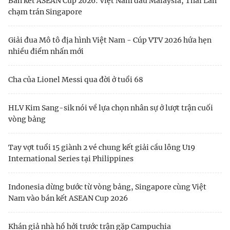
Bán kết ASEAN Cup 2026: Việt Nam đấu Malaysia, Thái Lan
chạm trán Singapore
Giải đua Mô tô địa hình Việt Nam - Cúp VTV 2026 hứa hẹn
nhiều điểm nhấn mới
Cha của Lionel Messi qua đời ở tuổi 68
HLV Kim Sang-sik nói về lựa chọn nhân sự ở lượt trận cuối
vòng bảng
Tay vợt tuổi 15 giành 2 vé chung kết giải cầu lông U19
International Series tại Philippines
Indonesia dừng bước từ vòng bảng, Singapore cùng Việt
Nam vào bán kết ASEAN Cup 2026
Khán giả nhà hồ hởi trước trận gặp Campuchia