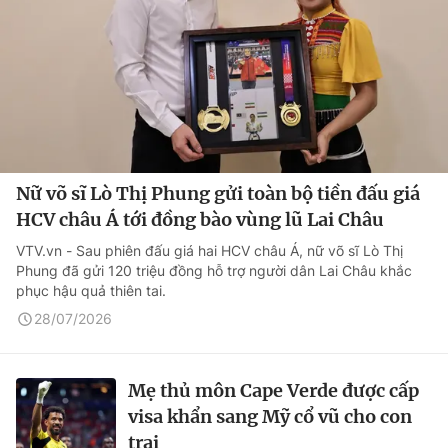
Nữ võ sĩ Lò Thị Phung gửi toàn bộ tiền đấu giá
HCV châu Á tới đồng bào vùng lũ Lai Châu
VTV.vn - Sau phiên đấu giá hai HCV châu Á, nữ võ sĩ Lò Thị
Phung đã gửi 120 triệu đồng hỗ trợ người dân Lai Châu khắc
phục hậu quả thiên tai.
28/07/2026
Mẹ thủ môn Cape Verde được cấp
visa khẩn sang Mỹ cổ vũ cho con
trai