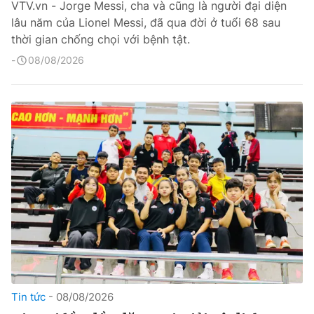
VTV.vn - Jorge Messi, cha và cũng là người đại diện
lâu năm của Lionel Messi, đã qua đời ở tuổi 68 sau
thời gian chống chọi với bệnh tật.
08/08/2026
Tin tức
08/08/2026