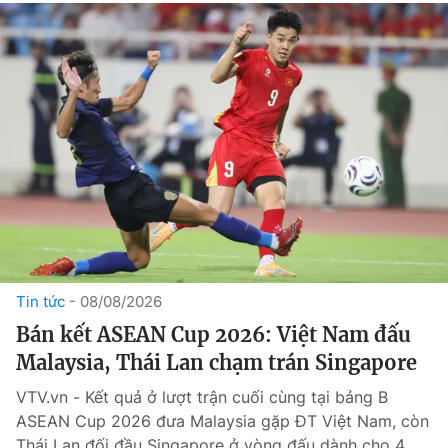
Tin tức
08/08/2026
Bán kết ASEAN Cup 2026: Việt Nam đấu
Malaysia, Thái Lan chạm trán Singapore
VTV.vn - Kết quả ở lượt trận cuối cùng tại bảng B
ASEAN Cup 2026 đưa Malaysia gặp ĐT Việt Nam, còn
Thái Lan đối đầu Singapore ở vòng đấu dành cho 4