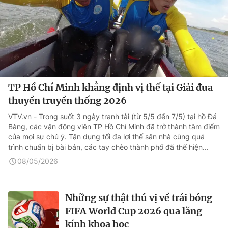
TP Hồ Chí Minh khẳng định vị thế tại Giải đua
thuyền truyền thống 2026
VTV.vn - Trong suốt 3 ngày tranh tài (từ 5/5 đến 7/5) tại hồ Đá
Bàng, các vận động viên TP Hồ Chí Minh đã trở thành tâm điểm
của mọi sự chú ý. Tận dụng tối đa lợi thế sân nhà cùng quá
trình chuẩn bị bài bản, các tay chèo thành phố đã thể hiện...
08/05/2026
Những sự thật thú vị về trái bóng
FIFA World Cup 2026 qua lăng
kính khoa học