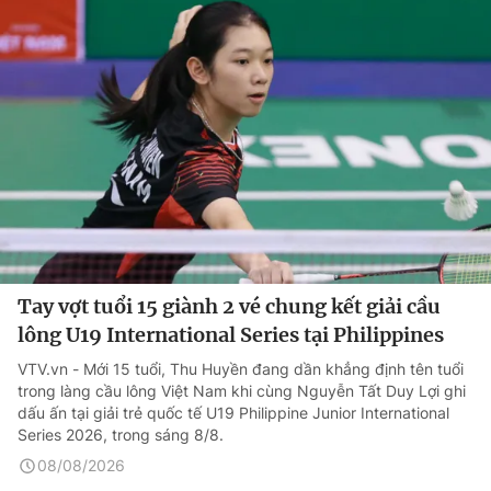
Tay vợt tuổi 15 giành 2 vé chung kết giải cầu
lông U19 International Series tại Philippines
VTV.vn - Mới 15 tuổi, Thu Huyền đang dần khẳng định tên tuổi
trong làng cầu lông Việt Nam khi cùng Nguyễn Tất Duy Lợi ghi
dấu ấn tại giải trẻ quốc tế U19 Philippine Junior International
Series 2026, trong sáng 8/8.
08/08/2026