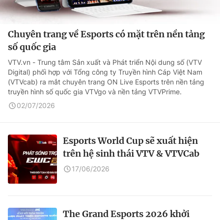
Chuyên trang về Esports có mặt trên nền tảng
số quốc gia
VTV.vn - Trung tâm Sản xuất và Phát triển Nội dung số (VTV
Digital) phối hợp với Tổng công ty Truyền hình Cáp Việt Nam
(VTVcab) ra mắt chuyên trang ON Live Esports trên nền tảng
truyền hình số quốc gia VTVgo và nền tảng VTVPrime.
02/07/2026
Esports World Cup sẽ xuất hiện
trên hệ sinh thái VTV & VTVCab
17/06/2026
The Grand Esports 2026 khởi