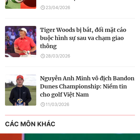
23/04/2026
Tiger Woods bị bắt, đối mặt cáo
buộc hình sự sau va chạm giao
thông
28/03/2026
Nguyễn Anh Minh vô địch Bandon
Dunes Championship: Niềm tin
cho golf Việt Nam
11/03/2026
CÁC MÔN KHÁC