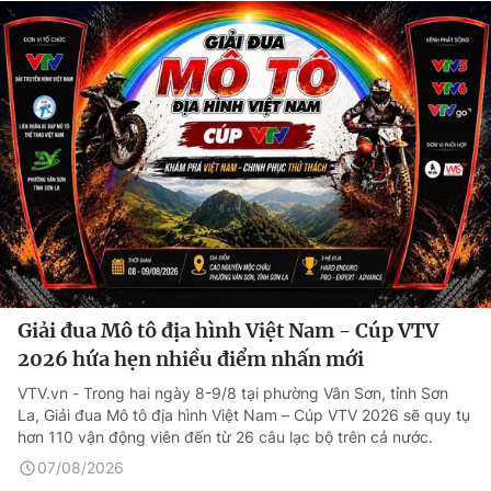
Giải đua Mô tô địa hình Việt Nam - Cúp VTV
2026 hứa hẹn nhiều điểm nhấn mới
VTV.vn - Trong hai ngày 8-9/8 tại phường Vân Sơn, tỉnh Sơn
La, Giải đua Mô tô địa hình Việt Nam – Cúp VTV 2026 sẽ quy tụ
hơn 110 vận động viên đến từ 26 câu lạc bộ trên cả nước.
07/08/2026