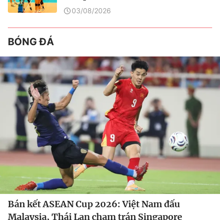
03/08/2026
BÓNG ĐÁ
Bán kết ASEAN Cup 2026: Việt Nam đấu
Malaysia, Thái Lan chạm trán Singapore