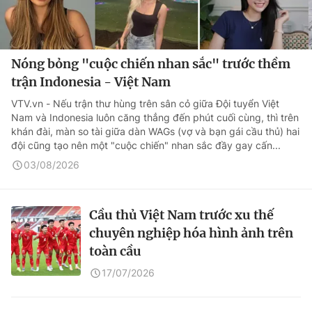
Nóng bỏng "cuộc chiến nhan sắc" trước thềm
trận Indonesia - Việt Nam
VTV.vn - Nếu trận thư hùng trên sân cỏ giữa Đội tuyển Việt
Nam và Indonesia luôn căng thẳng đến phút cuối cùng, thì trên
khán đài, màn so tài giữa dàn WAGs (vợ và bạn gái cầu thủ) hai
đội cũng tạo nên một "cuộc chiến" nhan sắc đầy gay cấn...
03/08/2026
Cầu thủ Việt Nam trước xu thế
chuyên nghiệp hóa hình ảnh trên
toàn cầu
17/07/2026