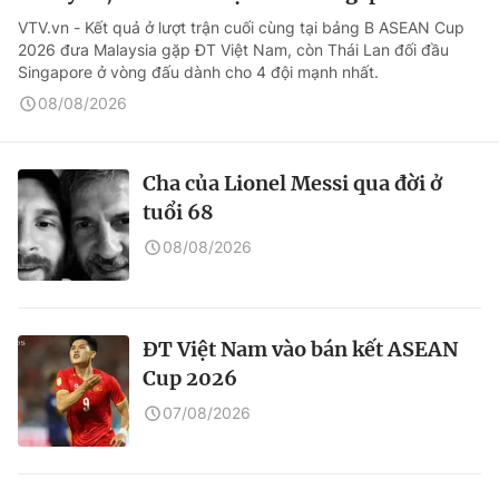
VTV.vn - Kết quả ở lượt trận cuối cùng tại bảng B ASEAN Cup
2026 đưa Malaysia gặp ĐT Việt Nam, còn Thái Lan đối đầu
Singapore ở vòng đấu dành cho 4 đội mạnh nhất.
08/08/2026
Cha của Lionel Messi qua đời ở
tuổi 68
08/08/2026
ĐT Việt Nam vào bán kết ASEAN
Cup 2026
07/08/2026