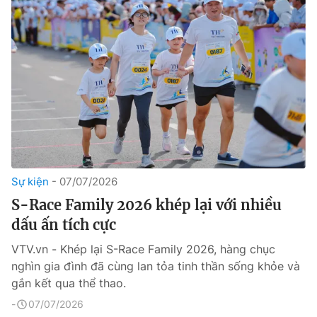
Sự kiện
07/07/2026
S-Race Family 2026 khép lại với nhiều
dấu ấn tích cực
VTV.vn - Khép lại S-Race Family 2026, hàng chục
nghìn gia đình đã cùng lan tỏa tinh thần sống khỏe và
gắn kết qua thể thao.
07/07/2026