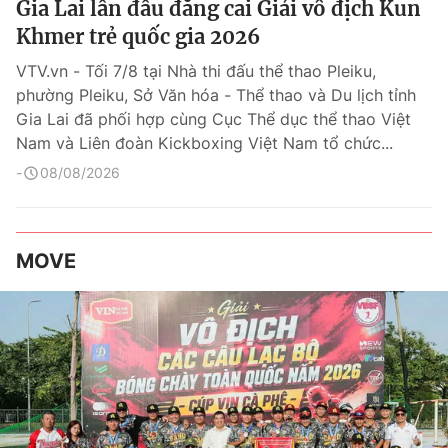
Gia Lai lần đầu đăng cai Giải vô địch Kun
Khmer trẻ quốc gia 2026
VTV.vn - Tối 7/8 tại Nhà thi đấu thể thao Pleiku,
phường Pleiku, Sở Văn hóa - Thể thao và Du lịch tỉnh
Gia Lai đã phối hợp cùng Cục Thể dục thể thao Việt
Nam và Liên đoàn Kickboxing Việt Nam tổ chức...
08/08/2026
MOVE