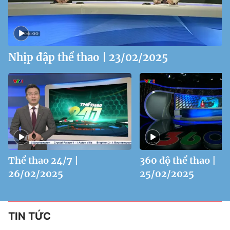
Nhịp đập thể thao | 23/02/2025
Thể thao 24/7 |
360 độ thể thao |
26/02/2025
25/02/2025
TIN TỨC