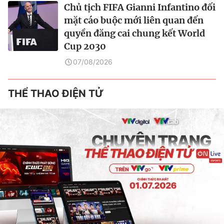
Chủ tịch FIFA Gianni Infantino đối
mặt cáo buộc mới liên quan đến
quyền đăng cai chung kết World
Cup 2030
07/08/2026
THỂ THAO ĐIỆN TỬ