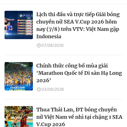
Lịch thi đấu và trực tiếp Giải bóng
chuyền nữ SEA V.Cup 2026 hôm
nay (7/8) trên VTV: Việt Nam gặp
Indonesia
07/08/2026
Chính thức công bố mùa giải
'Marathon Quốc tế Di sản Hạ Long
2026'
03/08/2026
Thua Thái Lan, ĐT bóng chuyền
nữ Việt Nam về nhì tại chặng 1 SEA
V.Cup 2026