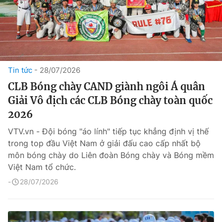
Tin tức
28/07/2026
CLB Bóng chày CAND giành ngôi Á quân
Giải Vô địch các CLB Bóng chày toàn quốc
2026
VTV.vn - Đội bóng "áo lính" tiếp tục khẳng định vị thế
trong top đầu Việt Nam ở giải đấu cao cấp nhất bộ
môn bóng chày do Liên đoàn Bóng chày và Bóng mềm
Việt Nam tổ chức.
28/07/2026