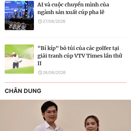
AI và cuộc chuyển mình của
ngành sản xuất cúp pha lê
27/06/2026
"Bí kíp" bỏ túi của các golfer tại
giải tranh cúp VTV Times lần thứ
II
26/06/2026
CHÂN DUNG