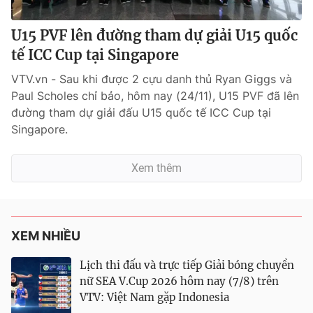
U15 PVF lên đường tham dự giải U15 quốc
tế ICC Cup tại Singapore
VTV.vn - Sau khi được 2 cựu danh thủ Ryan Giggs và
Paul Scholes chỉ bảo, hôm nay (24/11), U15 PVF đã lên
đường tham dự giải đấu U15 quốc tế ICC Cup tại
Singapore.
Xem thêm
XEM NHIỀU
Lịch thi đấu và trực tiếp Giải bóng chuyền
nữ SEA V.Cup 2026 hôm nay (7/8) trên
VTV: Việt Nam gặp Indonesia