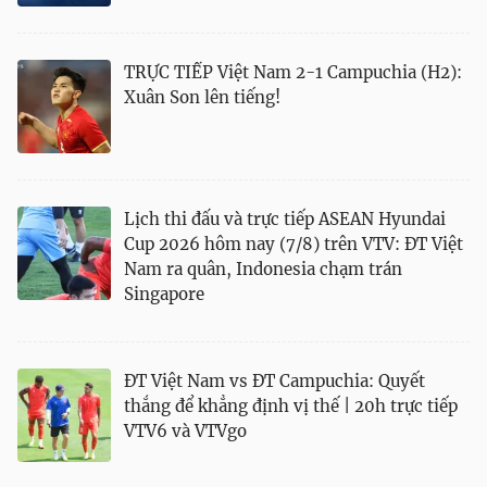
TRỰC TIẾP Việt Nam 2-1 Campuchia (H2):
Xuân Son lên tiếng!
Lịch thi đấu và trực tiếp ASEAN Hyundai
Cup 2026 hôm nay (7/8) trên VTV: ĐT Việt
Nam ra quân, Indonesia chạm trán
Singapore
ĐT Việt Nam vs ĐT Campuchia: Quyết
thắng để khẳng định vị thế | 20h trực tiếp
VTV6 và VTVgo