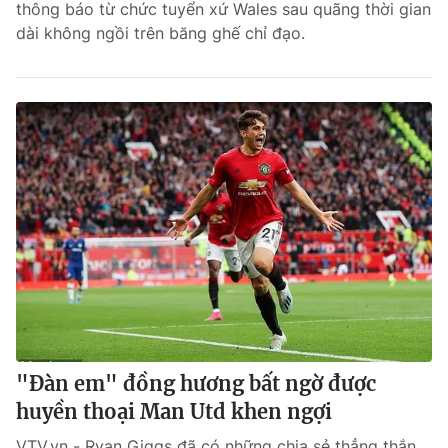
thông báo từ chức tuyển xứ Wales sau quãng thời gian
dài không ngồi trên băng ghế chỉ đạo.
"Đàn em" đồng hương bất ngờ được
huyền thoại Man Utd khen ngợi
VTV.vn - Ryan Giggs đã có những chia sẻ thẳng thắn