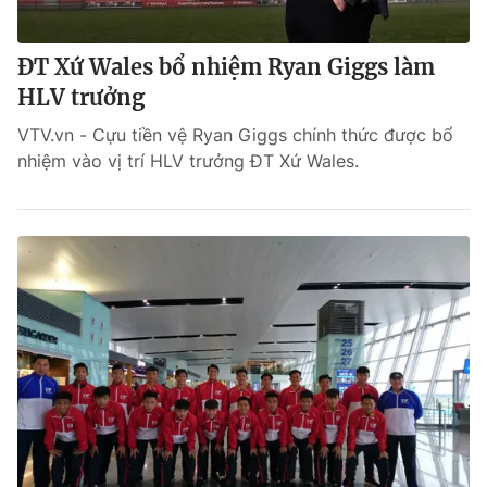
ĐT Xứ Wales bổ nhiệm Ryan Giggs làm
HLV trưởng
VTV.vn - Cựu tiền vệ Ryan Giggs chính thức được bổ
nhiệm vào vị trí HLV trưởng ĐT Xứ Wales.