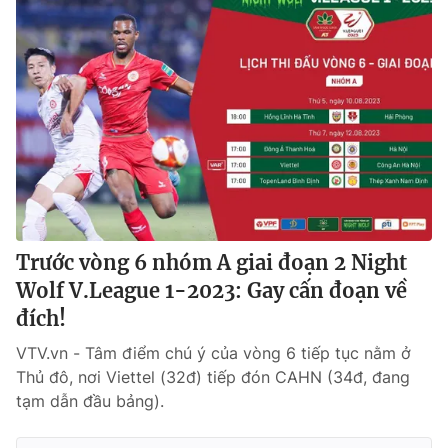
Trước vòng 6 nhóm A giai đoạn 2 Night
Wolf V.League 1-2023: Gay cấn đoạn về
đích!
VTV.vn - Tâm điểm chú ý của vòng 6 tiếp tục nằm ở
Thủ đô, nơi Viettel (32đ) tiếp đón CAHN (34đ, đang
tạm dẫn đầu bảng).