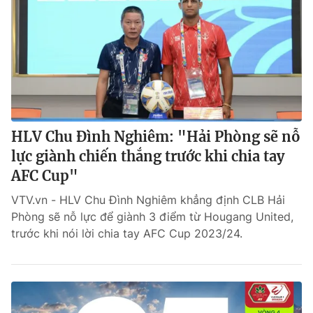
HLV Chu Đình Nghiêm: "Hải Phòng sẽ nỗ
lực giành chiến thắng trước khi chia tay
AFC Cup"
VTV.vn - HLV Chu Đình Nghiêm khẳng định CLB Hải
Phòng sẽ nỗ lực để giành 3 điểm từ Hougang United,
trước khi nói lời chia tay AFC Cup 2023/24.