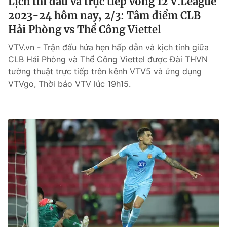
Lịch thi đấu và trực tiếp vòng 12 V.League
2023-24 hôm nay, 2/3: Tâm điểm CLB
Hải Phòng vs Thể Công Viettel
VTV.vn - Trận đấu hứa hẹn hấp dẫn và kịch tính giữa
CLB Hải Phòng và Thể Công Viettel được Đài THVN
tường thuật trực tiếp trên kênh VTV5 và ứng dụng
VTVgo, Thời báo VTV lúc 19h15.