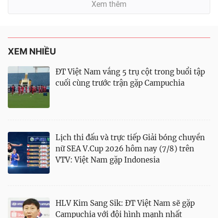
Xem thêm
XEM NHIỀU
ĐT Việt Nam vắng 5 trụ cột trong buổi tập
cuối cùng trước trận gặp Campuchia
Lịch thi đấu và trực tiếp Giải bóng chuyền
nữ SEA V.Cup 2026 hôm nay (7/8) trên
VTV: Việt Nam gặp Indonesia
HLV Kim Sang Sik: ĐT Việt Nam sẽ gặp
Campuchia với đội hình mạnh nhất