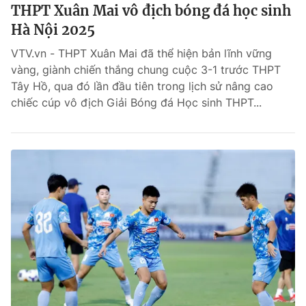
THPT Xuân Mai vô địch bóng đá học sinh
Hà Nội 2025
VTV.vn - THPT Xuân Mai đã thể hiện bản lĩnh vững
vàng, giành chiến thắng chung cuộc 3-1 trước THPT
Tây Hồ, qua đó lần đầu tiên trong lịch sử nâng cao
chiếc cúp vô địch Giải Bóng đá Học sinh THPT...