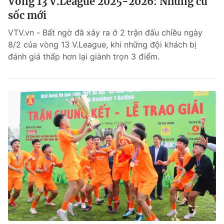
Vòng 13 V.League 2025-2026: Những cú
sốc mới
VTV.vn - Bất ngờ đã xảy ra ở 2 trận đấu chiều ngày
8/2 của vòng 13 V.League, khi những đội khách bị
đánh giá thấp hơn lại giành trọn 3 điểm.