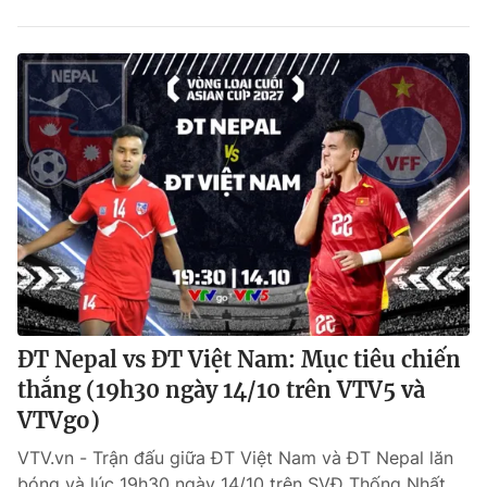
ĐT Nepal vs ĐT Việt Nam: Mục tiêu chiến
thắng (19h30 ngày 14/10 trên VTV5 và
VTVgo)
VTV.vn - Trận đấu giữa ĐT Việt Nam và ĐT Nepal lăn
bóng và lúc 19h30 ngày 14/10 trên SVĐ Thống Nhất,