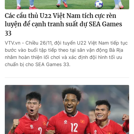
Các cầu thủ U22 Việt Nam tích cực rèn
luyện để cạnh tranh suất dự SEA Games
33
VTV.vn - Chiều 26/11, đội tuyển U22 Việt Nam tiếp tục
bước vào buổi tập tiếp theo tại sân vận động Bà Rịa
nhằm hoàn thiện lối chơi và xác định đội hình tối ưu
chuẩn bị cho SEA Games 33.