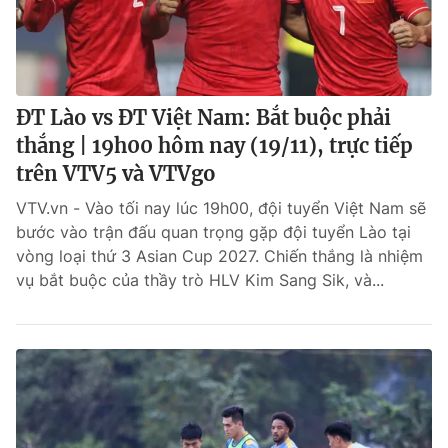
ĐT Lào vs ĐT Việt Nam: Bắt buộc phải
thắng | 19h00 hôm nay (19/11), trực tiếp
trên VTV5 và VTVgo
VTV.vn - Vào tối nay lúc 19h00, đội tuyển Việt Nam sẽ
bước vào trận đấu quan trọng gặp đội tuyển Lào tại
vòng loại thứ 3 Asian Cup 2027. Chiến thắng là nhiệm
vụ bắt buộc của thầy trò HLV Kim Sang Sik, và...