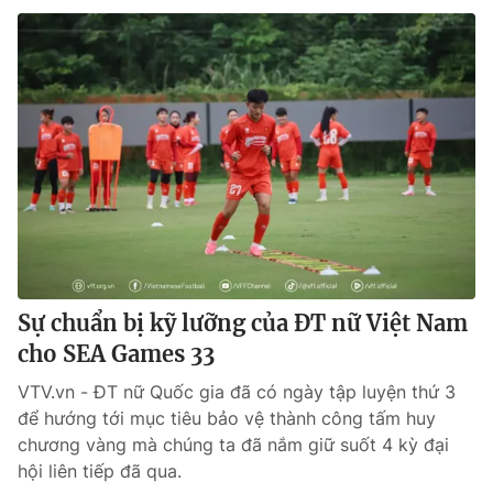
Sự chuẩn bị kỹ lưỡng của ĐT nữ Việt Nam
cho SEA Games 33
VTV.vn - ĐT nữ Quốc gia đã có ngày tập luyện thứ 3
để hướng tới mục tiêu bảo vệ thành công tấm huy
chương vàng mà chúng ta đã nắm giữ suốt 4 kỳ đại
hội liên tiếp đã qua.