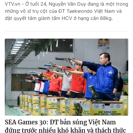
VTV.vn - Ở tuổi 24, Nguyễn Văn Duy đang là một trong
những võ sĩ trụ cột của ĐT Taekwondo Việt Nam và
đặt quyết tâm giành tấm HCV ở hạng cân 68kg.
SEA Games 30: ĐT bắn súng Việt Nam
đứng trước nhiều khó khăn và thách thức