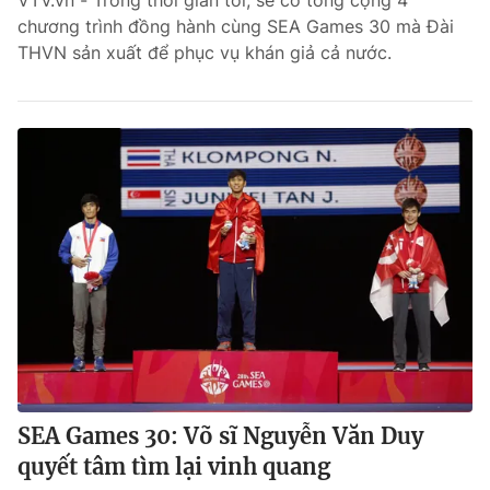
VTV.vn - Trong thời gian tới, sẽ có tổng cộng 4
chương trình đồng hành cùng SEA Games 30 mà Đài
Bóng đá
THVN sản xuất để phục vụ khán giả cả nước.
Thể thao Điện tử
Các môn khác
VIDEO
Bên lề
SEA Games 30: Võ sĩ Nguyễn Văn Duy
quyết tâm tìm lại vinh quang