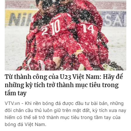
Từ thành công của U23 Việt Nam: Hãy để
những kỳ tích trở thành mục tiêu trong
tầm tay
VTV.vn - Khi nền bóng đá được đầu tư bài bản, những
đôi chân cầu thủ luôn giữ trên mặt đất, kỳ tích xưa nay
hiếm có thể sẽ trở thành mục tiêu trong tầm tay của
bóng đá Việt Nam.