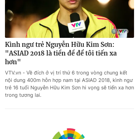
Kình ngư trẻ Nguyễn Hữu Kim Sơn:
"ASIAD 2018 là tiền đề để tôi tiến xa
hơn"
VTV.vn - Về đích ở vị trí thứ 6 trong vòng chung kết
nội dung 400m hỗn hợp nam tại ASIAD 2018, kình ngư
trẻ 16 tuổi Nguyễn Hữu Kim Sơn hi vọng sẽ tiến xa hơn
trong tương lai.