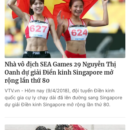
Nhà vô địch SEA Games 29 Nguyễn Thị
Oanh dự giải Điền kinh Singapore mở
rộng lần thứ 80
VTV.vn - Hôm nay (9/4/2018), đội tuyển Điền kinh
quốc gia cự ly chạy dài đã lên đường sang Singapore
dự giải Điền kinh Singapore mở rộng lần thứ 80.