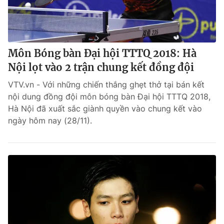
Môn Bóng bàn Đại hội TTTQ 2018: Hà
Nội lọt vào 2 trận chung kết đồng đội
VTV.vn - Với những chiến thắng ghẹt thở tại bán kết
nội dung đồng đội môn bóng bàn Đại hội TTTQ 2018,
Hà Nội đã xuất sắc giành quyền vào chung kết vào
ngày hôm nay (28/11).