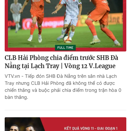
CLB Hải Phòng chia điểm trước SHB Đà
Nẵng tại Lạch Tray | Vòng 12 V.League
VTV.vn - Tiếp đón SHB Đà Nẵng trên sân nhà Lạch
Tray nhưng CLB Hải Phòng đã không thể có được
chiến thắng và buộc phải chia điểm trong trận hòa 0
bàn thắng.