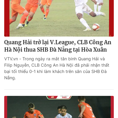
Quang Hải trở lại V.League, CLB Công An
Hà Nội thua SHB Đà Nẵng tại Hòa Xuân
VTV.vn - Trong ngày ra mắt tân binh Quang Hải và
Filip Nguyễn, CLB Công An Hà Nội đã phải nhận thất
bại tối thiểu 0-1 khi làm khách trên sân của SHB Đà
Nẵng.