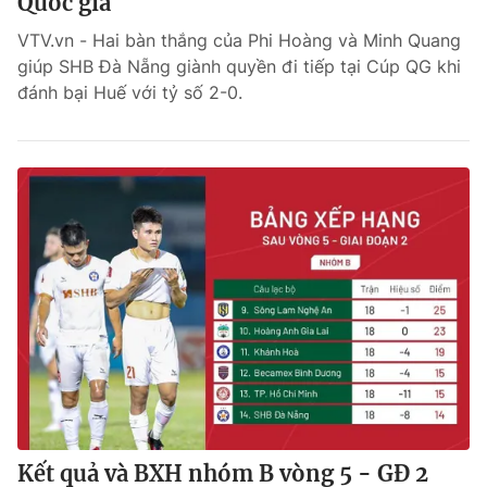
Quốc gia
VTV.vn - Hai bàn thắng của Phi Hoàng và Minh Quang
giúp SHB Đà Nẵng giành quyền đi tiếp tại Cúp QG khi
đánh bại Huế với tỷ số 2-0.
Kết quả và BXH nhóm B vòng 5 - GĐ 2