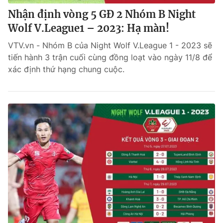
Nhận định vòng 5 GĐ 2 Nhóm B Night
Wolf V.League1 – 2023: Hạ màn!
VTV.vn - Nhóm B của Night Wolf V.League 1 - 2023 sẽ
tiến hành 3 trận cuối cùng đồng loạt vào ngày 11/8 để
xác định thứ hạng chung cuộc.