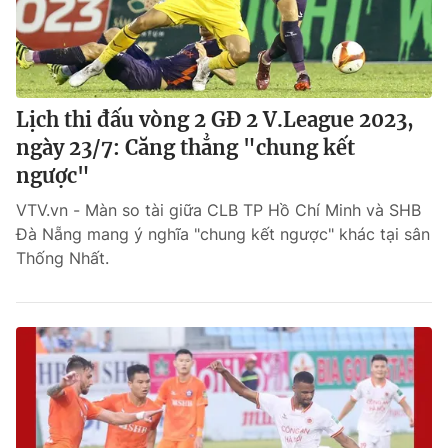
Lịch thi đấu vòng 2 GĐ 2 V.League 2023,
ngày 23/7: Căng thẳng "chung kết
ngược"
VTV.vn - Màn so tài giữa CLB TP Hồ Chí Minh và SHB
Đà Nẵng mang ý nghĩa "chung kết ngược" khác tại sân
Thống Nhất.