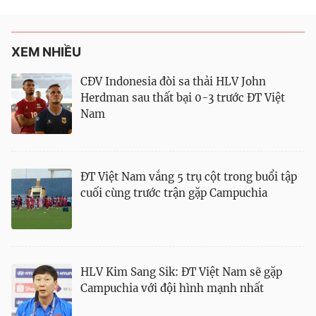
XEM NHIỀU
CĐV Indonesia đòi sa thải HLV John
Herdman sau thất bại 0-3 trước ĐT Việt
Nam
ĐT Việt Nam vắng 5 trụ cột trong buổi tập
cuối cùng trước trận gặp Campuchia
HLV Kim Sang Sik: ĐT Việt Nam sẽ gặp
Campuchia với đội hình mạnh nhất