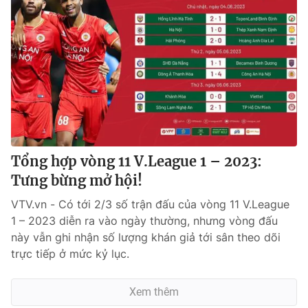
Tổng hợp vòng 11 V.League 1 – 2023:
Tưng bừng mở hội!
VTV.vn - Có tới 2/3 số trận đấu của vòng 11 V.League
1 – 2023 diễn ra vào ngày thường, nhưng vòng đấu
này vẫn ghi nhận số lượng khán giả tới sân theo dõi
trực tiếp ở mức kỷ lục.
Xem thêm