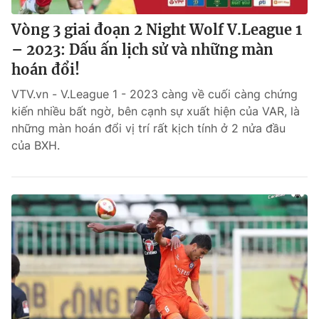
Vòng 3 giai đoạn 2 Night Wolf V.League 1
– 2023: Dấu ấn lịch sử và những màn
hoán đổi!
VTV.vn - V.League 1 - 2023 càng về cuối càng chứng
kiến nhiều bất ngờ, bên cạnh sự xuất hiện của VAR, là
những màn hoán đổi vị trí rất kịch tính ở 2 nửa đầu
của BXH.