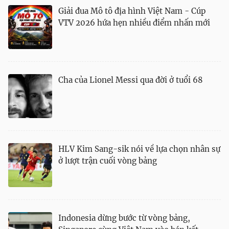
Giải đua Mô tô địa hình Việt Nam - Cúp
VTV 2026 hứa hẹn nhiều điểm nhấn mới
Cha của Lionel Messi qua đời ở tuổi 68
HLV Kim Sang-sik nói về lựa chọn nhân sự
ở lượt trận cuối vòng bảng
Indonesia dừng bước từ vòng bảng,