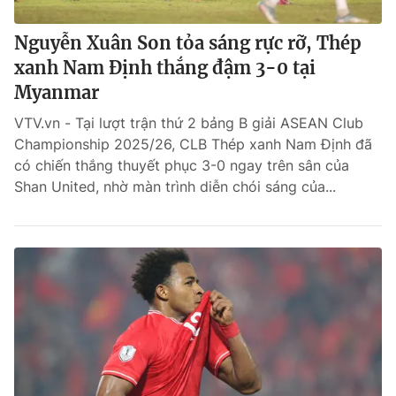
Nguyễn Xuân Son tỏa sáng rực rỡ, Thép
xanh Nam Định thắng đậm 3-0 tại
Myanmar
VTV.vn - Tại lượt trận thứ 2 bảng B giải ASEAN Club
Championship 2025/26, CLB Thép xanh Nam Định đã
có chiến thắng thuyết phục 3-0 ngay trên sân của
Shan United, nhờ màn trình diễn chói sáng của...