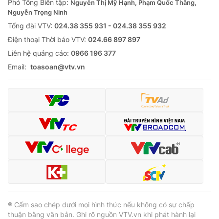
Phó Tổng Biên tập:
Nguyễn Thị Mỹ Hạnh, Phạm Quốc Thắng,
Nguyễn Trọng Ninh
Tổng đài VTV:
024.38 355 931 - 024.38 355 932
Ðiện thoại Thời báo VTV:
024.66 897 897
Liên hệ quảng cáo:
0966 196 377
Email:
toasoan@vtv.vn
® Cấm sao chép dưới mọi hình thức nếu không có sự chấp
thuận bằng văn bản. Ghi rõ nguồn VTV.vn khi phát hành lại