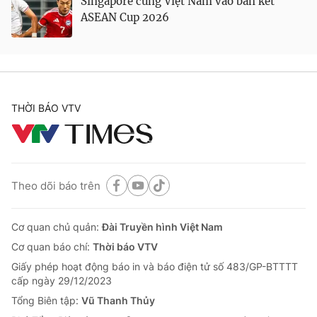
Singapore cùng Việt Nam vào bán kết
ASEAN Cup 2026
THỜI BÁO VTV
Theo dõi báo trên
Cơ quan chủ quản:
Đài Truyền hình Việt Nam
Cơ quan báo chí:
Thời báo VTV
Giấy phép hoạt động báo in và báo điện tử số 483/GP-BTTTT
cấp ngày 29/12/2023
Tổng Biên tập:
Vũ Thanh Thủy