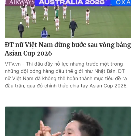
ĐT nữ Việt Nam dừng bước sau vòng bảng
Asian Cup 2026
VTV.vn - Thi đấu đầy nỗ lực nhưng trước một trong
những đội bóng hàng đầu thế giới như Nhật Bản, ĐT
nữ Việt Nam đã không thể hoàn thành mục tiêu đề ra
đầu trận, qua đó chính thức chia tay Asian Cup 2026.