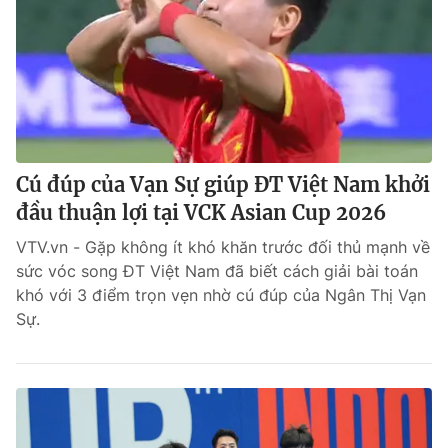
Cú đúp của Vạn Sự giúp ĐT Việt Nam khởi
đầu thuận lợi tại VCK Asian Cup 2026
VTV.vn - Gặp không ít khó khăn trước đối thủ mạnh về
sức vóc song ĐT Việt Nam đã biết cách giải bài toán
khó với 3 điểm trọn vẹn nhờ cú đúp của Ngân Thị Vạn
Sự.