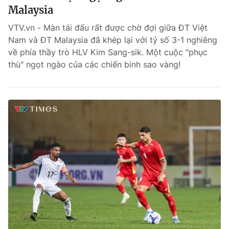
Malaysia
VTV.vn - Màn tái đấu rất được chờ đợi giữa ĐT Việt
Nam và ĐT Malaysia đã khép lại với tỷ số 3-1 nghiêng
về phía thầy trò HLV Kim Sang-sik. Một cuộc "phục
thù" ngọt ngào của các chiến binh sao vàng!