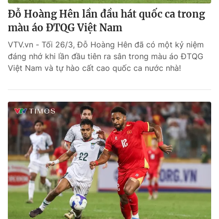
Đỗ Hoàng Hên lần đầu hát quốc ca trong
màu áo ĐTQG Việt Nam
VTV.vn - Tối 26/3, Đỗ Hoàng Hên đã có một kỷ niệm
đáng nhớ khi lần đầu tiên ra sân trong màu áo ĐTQG
Việt Nam và tự hào cất cao quốc ca nước nhà!