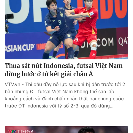
Thua sát nút Indonesia, futsal Việt Nam
dừng bước ở tứ kết giải châu Á
VTV.vn - Thi đấu đầy nỗ lực sau khi bị dẫn trước tới 2
bàn nhưng ĐT futsal Việt Nam không thể san lấp
khoảng cách và đành chấp nhận thất bại chung cuộc
trước ĐT Indonesia với tỷ số 2-3, qua đó dừng...