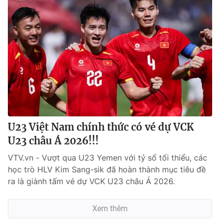
U23 Việt Nam chính thức có vé dự VCK
U23 châu Á 2026!!!
VTV.vn - Vượt qua U23 Yemen với tỷ số tối thiểu, các
học trò HLV Kim Sang-sik đã hoàn thành mục tiêu đề
ra là giành tấm vé dự VCK U23 châu Á 2026.
Xem thêm