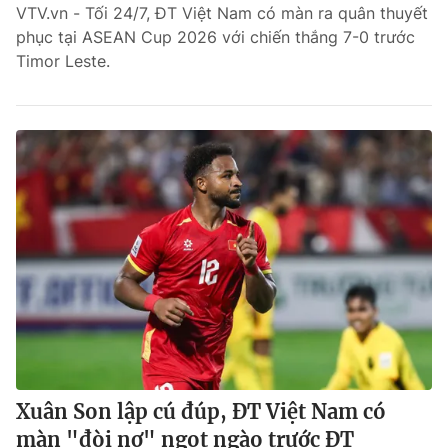
VTV.vn - Tối 24/7, ĐT Việt Nam có màn ra quân thuyết
phục tại ASEAN Cup 2026 với chiến thắng 7-0 trước
Timor Leste.
Xuân Son lập cú đúp, ĐT Việt Nam có
màn "đòi nợ" ngọt ngào trước ĐT