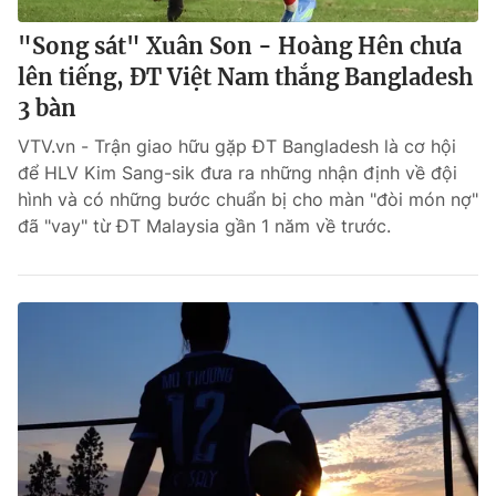
"Song sát" Xuân Son - Hoàng Hên chưa
lên tiếng, ĐT Việt Nam thắng Bangladesh
3 bàn
VTV.vn - Trận giao hữu gặp ĐT Bangladesh là cơ hội
để HLV Kim Sang-sik đưa ra những nhận định về đội
hình và có những bước chuẩn bị cho màn "đòi món nợ"
đã "vay" từ ĐT Malaysia gần 1 năm về trước.