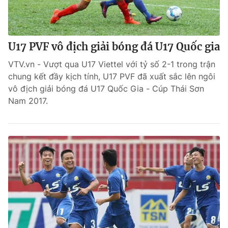
U17 PVF vô địch giải bóng đá U17 Quốc gia
VTV.vn - Vượt qua U17 Viettel với tỷ số 2-1 trong trận
chung kết đầy kịch tính, U17 PVF đã xuất sắc lên ngôi
vô địch giải bóng đá U17 Quốc Gia - Cúp Thái Sơn
Nam 2017.