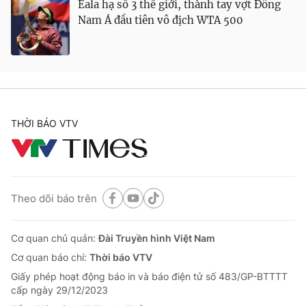
Eala hạ số 3 thế giới, thành tay vợt Đông
Nam Á đầu tiên vô địch WTA 500
THỜI BÁO VTV
Theo dõi báo trên
Cơ quan chủ quản:
Đài Truyền hình Việt Nam
Cơ quan báo chí:
Thời báo VTV
Giấy phép hoạt động báo in và báo điện tử số 483/GP-BTTTT
cấp ngày 29/12/2023