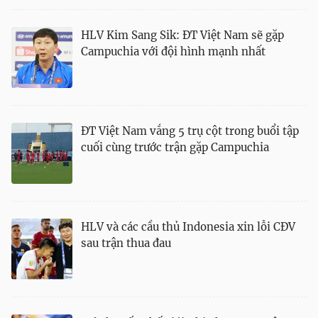
HLV Kim Sang Sik: ĐT Việt Nam sẽ gặp
Campuchia với đội hình mạnh nhất
ĐT Việt Nam vắng 5 trụ cột trong buổi tập
cuối cùng trước trận gặp Campuchia
HLV và các cầu thủ Indonesia xin lỗi CĐV
sau trận thua đau