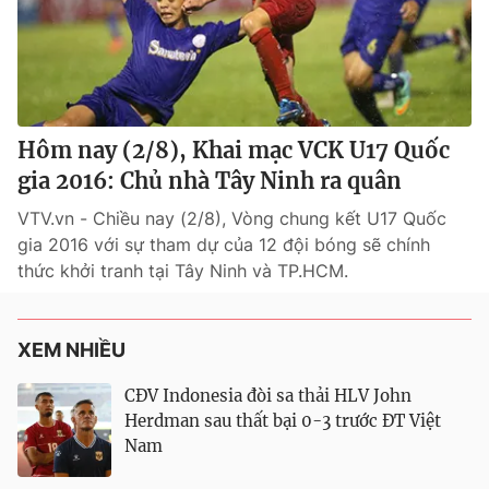
Hôm nay (2/8), Khai mạc VCK U17 Quốc
gia 2016: Chủ nhà Tây Ninh ra quân
VTV.vn - Chiều nay (2/8), Vòng chung kết U17 Quốc
gia 2016 với sự tham dự của 12 đội bóng sẽ chính
thức khởi tranh tại Tây Ninh và TP.HCM.
XEM NHIỀU
CĐV Indonesia đòi sa thải HLV John
Herdman sau thất bại 0-3 trước ĐT Việt
Nam