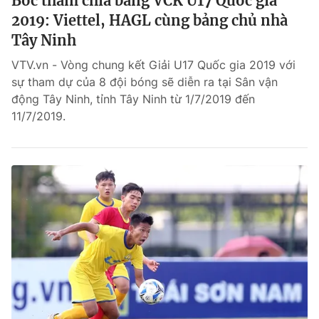
Bốc thăm chia bảng VCK U17 Quốc gia
2019: Viettel, HAGL cùng bảng chủ nhà
Tây Ninh
VTV.vn - Vòng chung kết Giải U17 Quốc gia 2019 với
sự tham dự của 8 đội bóng sẽ diễn ra tại Sân vận
động Tây Ninh, tỉnh Tây Ninh từ 1/7/2019 đến
11/7/2019.