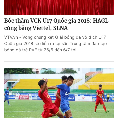
Bốc thăm VCK U17 Quốc gia 2018: HAGL
cùng bảng Viettel, SLNA
VTV.vn - Vòng chung kết Giải bóng đá vô địch U17
Quốc gia 2018 sẽ diễn ra tại sân Trung tâm đào tạo
bóng đá trẻ PVF từ 26/6 đến 6/7 tới.