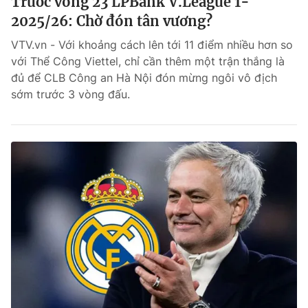
Trước vòng 23 LPBank V.League 1-
2025/26: Chờ đón tân vương?
VTV.vn - Với khoảng cách lên tới 11 điểm nhiều hơn so
với Thể Công Viettel, chỉ cần thêm một trận thắng là
đủ để CLB Công an Hà Nội đón mừng ngôi vô địch
sớm trước 3 vòng đấu.