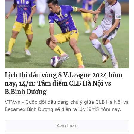
Lịch thi đấu vòng 8 V.League 2024 hôm
nay, 14/11: Tâm điểm CLB Hà Nội vs
B.Bình Dương
VTV.vn - Cuộc đối đầu đáng chú ý giữa CLB Hà Nội và
Becamex Bình Dương sẽ diễn ra lúc 19h15 hôm nay.
Xem thêm