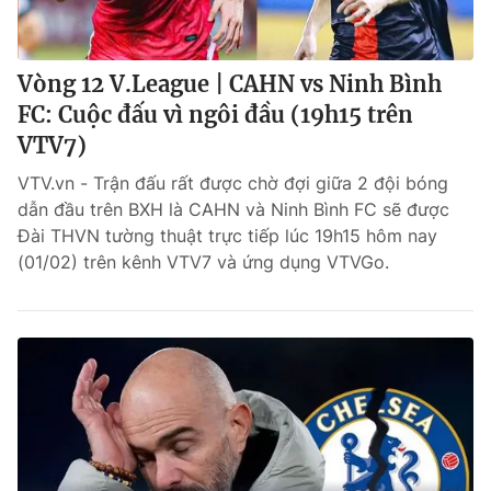
Vòng 12 V.League | CAHN vs Ninh Bình
FC: Cuộc đấu vì ngôi đầu (19h15 trên
VTV7)
VTV.vn - Trận đấu rất được chờ đợi giữa 2 đội bóng
dẫn đầu trên BXH là CAHN và Ninh Bình FC sẽ được
Đài THVN tường thuật trực tiếp lúc 19h15 hôm nay
(01/02) trên kênh VTV7 và ứng dụng VTVGo.