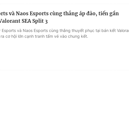
rts và Naos Esports cùng thắng áp đảo, tiến gần
Valorant SEA Split 3
v Esports và Naos Esports cùng thắng thuyết phục tại bán kết Valora
ra cơ hội lớn cạnh tranh tấm vé vào chung kết.