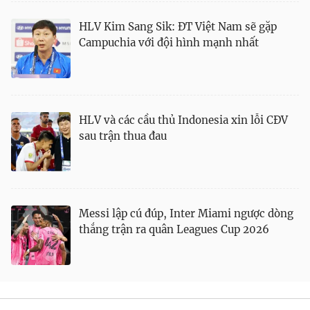
HLV Kim Sang Sik: ĐT Việt Nam sẽ gặp
Campuchia với đội hình mạnh nhất
HLV và các cầu thủ Indonesia xin lỗi CĐV
sau trận thua đau
Messi lập cú đúp, Inter Miami ngược dòng
thắng trận ra quân Leagues Cup 2026