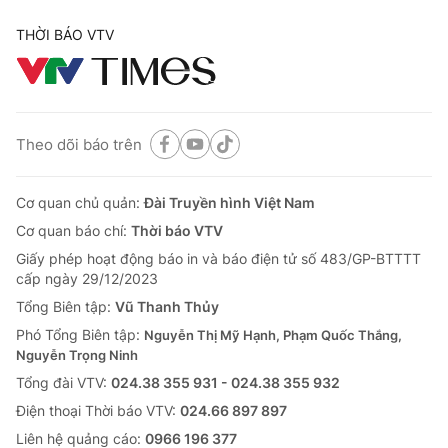
THỜI BÁO VTV
Theo dõi báo trên
Cơ quan chủ quản:
Đài Truyền hình Việt Nam
Cơ quan báo chí:
Thời báo VTV
Giấy phép hoạt động báo in và báo điện tử số 483/GP-BTTTT
cấp ngày 29/12/2023
Tổng Biên tập:
Vũ Thanh Thủy
Phó Tổng Biên tập:
Nguyễn Thị Mỹ Hạnh, Phạm Quốc Thắng,
Nguyễn Trọng Ninh
Tổng đài VTV:
024.38 355 931 - 024.38 355 932
Ðiện thoại Thời báo VTV:
024.66 897 897
Liên hệ quảng cáo:
0966 196 377