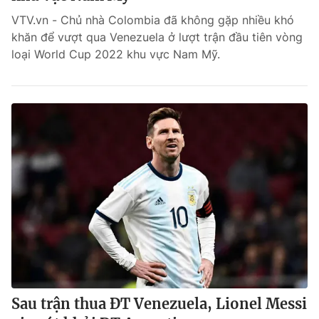
VTV.vn - Chủ nhà Colombia đã không gặp nhiều khó
Bóng đá
khăn để vượt qua Venezuela ở lượt trận đầu tiên vòng
loại World Cup 2022 khu vực Nam Mỹ.
Thể thao Điện tử
Các môn khác
VIDEO
Bên lề
THỜI BÁO VTV
Sau trận thua ĐT Venezuela, Lionel Messi