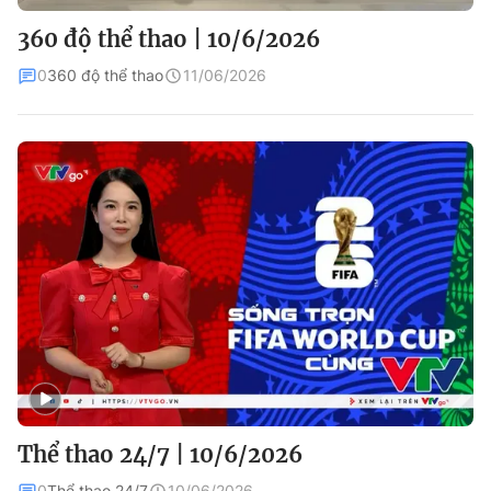
360 độ thể thao | 10/6/2026
0
360 độ thể thao
11/06/2026
Thể thao 24/7 | 10/6/2026
0
Thể thao 24/7
10/06/2026