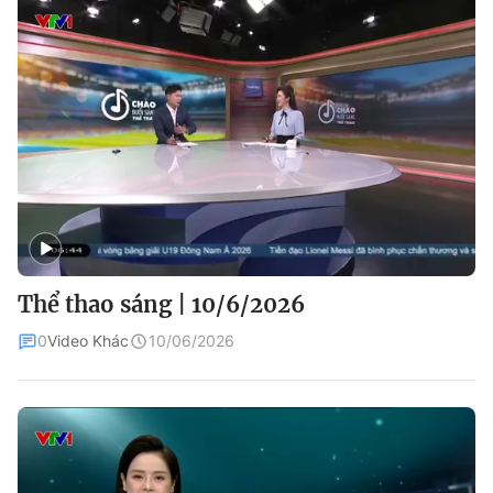
Thể thao sáng | 10/6/2026
0
Video Khác
10/06/2026