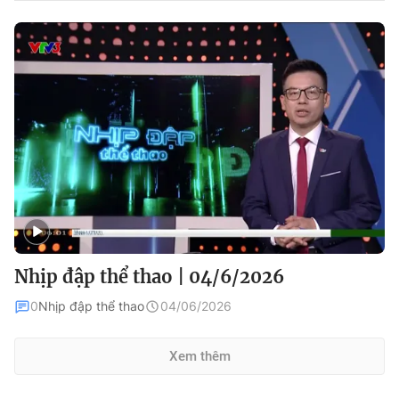
Nhịp đập thể thao | 04/6/2026
0
Nhịp đập thể thao
04/06/2026
Xem thêm