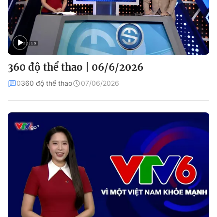
360 độ thể thao | 06/6/2026
0
360 độ thể thao
07/06/2026