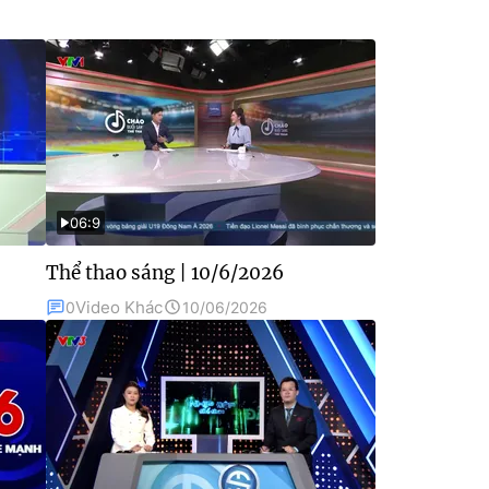
06:9
Thể thao sáng | 10/6/2026
Video Khác
0
10/06/2026