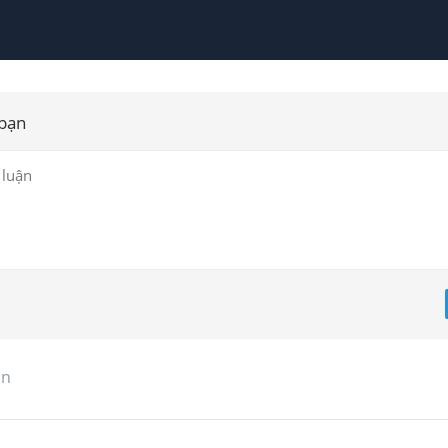
 bạn
ận