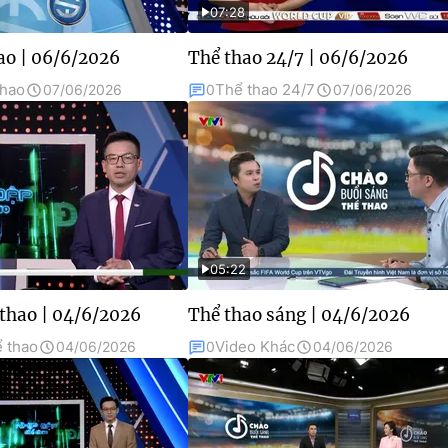
07:28
ao | 06/6/2026
Thể thao 24/7 | 06/6/2026
thao
Thể thao 24/7
07/06/2026
0
07/06/2026
05:22
 thao | 04/6/2026
Thể thao sáng | 04/6/2026
ể thao
Video Khác
04/06/2026
0
04/06/2026