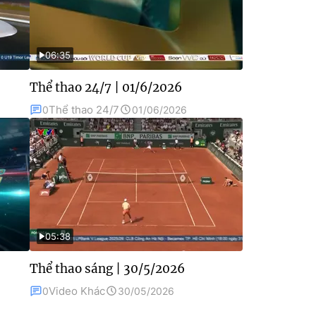
06:35
Thể thao 24/7 | 01/6/2026
Thể thao 24/7
0
01/06/2026
05:38
Thể thao sáng | 30/5/2026
Video Khác
0
30/05/2026