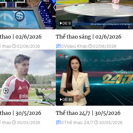
06:9
thao | 02/6/2026
Thể thao sáng | 02/6/2026
ể thao
Video Khác
02/06/2026
0
02/06/2026
06:41
thao | 30/5/2026
Thể thao 24/7 | 30/5/2026
ể thao
Thể thao 24/7
30/05/2026
0
30/05/2026