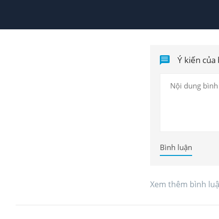
Ý kiến của
Bình luận
Xem thêm bình lu