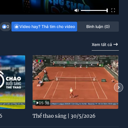
0
Video hay? Thả tim cho video
Bình luận (
0
)
Xem tất cả
05:38
6
Thể thao sáng | 30/5/2026