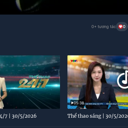
0
+ tương tác
0
05:38
4/7 | 30/5/2026
Thể thao sáng | 30/5/202