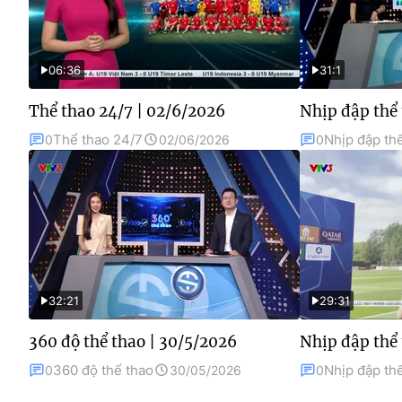
06:36
31:1
Thể thao 24/7 | 02/6/2026
Nhịp đập thể 
Thể thao 24/7
Nhịp đập th
0
02/06/2026
0
32:21
29:31
360 độ thể thao | 30/5/2026
Nhịp đập thể 
360 độ thể thao
Nhịp đập th
0
30/05/2026
0