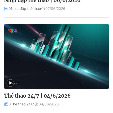
Nhịp đập thể thao | 06/6/2026
0
Nhịp đập thể thao
07/06/2026
Thể thao 24/7 | 04/6/2026
0
Thể thao 24/7
04/06/2026