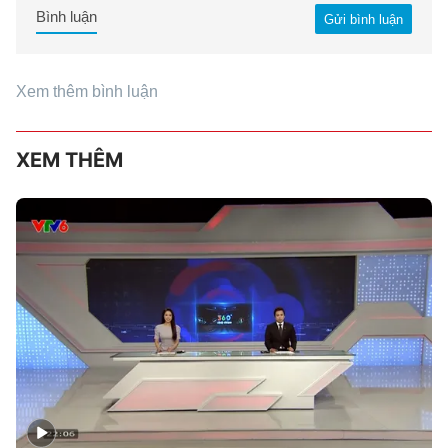
Bình luận
Gửi bình luận
Xem thêm bình luận
XEM THÊM