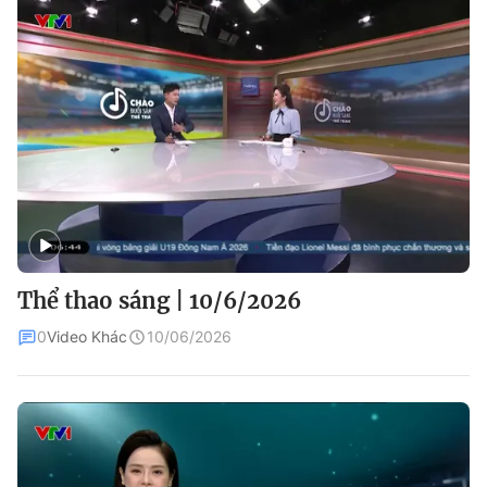
Thể thao sáng | 10/6/2026
0
Video Khác
10/06/2026