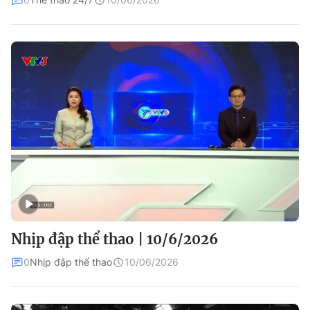
Nhịp đập thể thao | 10/6/2026
0
Nhịp đập thể thao
10/06/2026