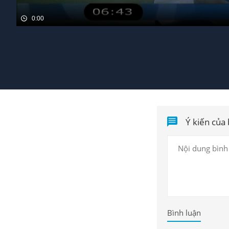
0:00
Ý kiến của
Bình luận