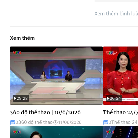
Xem thêm bình lu
Xem thêm
29:28
06:34
360 độ thể thao | 10/6/2026
Thể thao 24/7
360 độ thể thao
Thể thao 24
0
11/06/2026
0