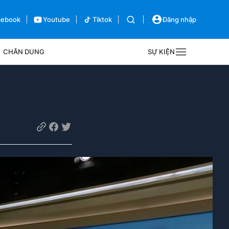
cebook
Youtube
Tiktok
Đăng nhập
CHÂN DUNG
SỰ KIỆN
g
Sự kiện
Bên lề