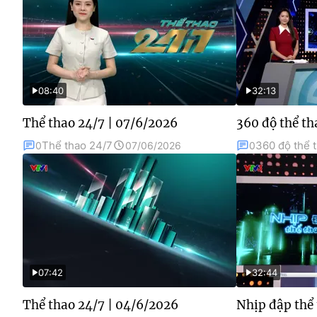
08:40
32:13
Thể thao 24/7 | 07/6/2026
360 độ thể th
Thể thao 24/7
360 độ thể 
0
07/06/2026
0
07:42
32:44
Thể thao 24/7 | 04/6/2026
Nhịp đập thể