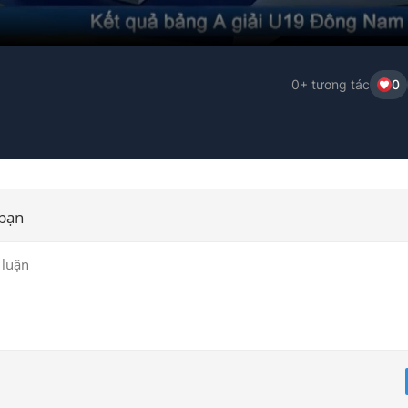
0
+ tương tác
0
 bạn