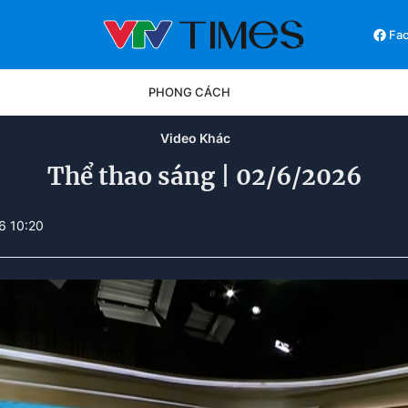
Fa
PHONG CÁCH
Video Khác
Phong cách
Chân dun
Thể thao sáng | 02/6/2026
Các môn khác
Video
6 10:20