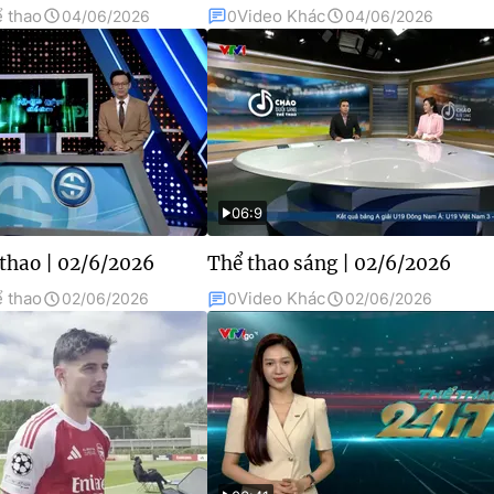
ể thao
Video Khác
04/06/2026
0
04/06/2026
06:9
thao | 02/6/2026
Thể thao sáng | 02/6/2026
ể thao
Video Khác
02/06/2026
0
02/06/2026