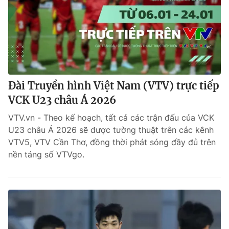
Đài Truyền hình Việt Nam (VTV) trực tiếp
VCK U23 châu Á 2026
VTV.vn - Theo kế hoạch, tất cả các trận đấu của VCK
U23 châu Á 2026 sẽ được tường thuật trên các kênh
VTV5, VTV Cần Thơ, đồng thời phát sóng đầy đủ trên
nền tảng số VTVgo.