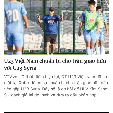
U23 Việt Nam chuẩn bị cho trận giao hữu
với U23 Syria
VTV.vn - Ở thời điểm hiện tại, ĐT U23 Việt Nam đã có
mặt tại Qatar để có sự chuẩn bị cho trận giao hữu đầu
tiên gặp U23 Syria. Đây sẽ là cơ hội để HLV Kim Sang
Sik đánh giá lại đội hình và đưa ra đấu pháp hợp...