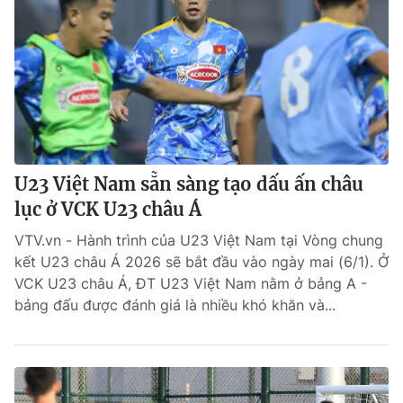
U23 Việt Nam sẵn sàng tạo dấu ấn châu
lục ở VCK U23 châu Á
VTV.vn - Hành trình của U23 Việt Nam tại Vòng chung
kết U23 châu Á 2026 sẽ bắt đầu vào ngày mai (6/1). Ở
VCK U23 châu Á, ĐT U23 Việt Nam nằm ở bảng A -
bảng đấu được đánh giá là nhiều khó khăn và...