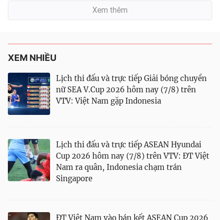
Xem thêm
XEM NHIỀU
Lịch thi đấu và trực tiếp Giải bóng chuyền
nữ SEA V.Cup 2026 hôm nay (7/8) trên
VTV: Việt Nam gặp Indonesia
Lịch thi đấu và trực tiếp ASEAN Hyundai
Cup 2026 hôm nay (7/8) trên VTV: ĐT Việt
Nam ra quân, Indonesia chạm trán
Singapore
ĐT Việt Nam vào bán kết ASEAN Cup 2026