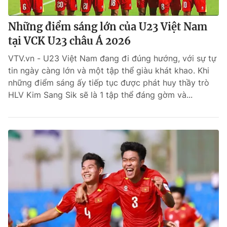
Những điểm sáng lớn của U23 Việt Nam
tại VCK U23 châu Á 2026
VTV.vn - U23 Việt Nam đang đi đúng hướng, với sự tự
tin ngày càng lớn và một tập thể giàu khát khao. Khi
những điểm sáng ấy tiếp tục được phát huy thầy trò
HLV Kim Sang Sik sẽ là 1 tập thể đáng gờm và...