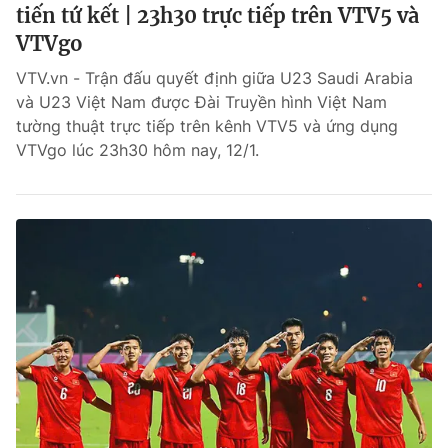
tiến tứ kết | 23h30 trực tiếp trên VTV5 và
VTVgo
VTV.vn - Trận đấu quyết định giữa U23 Saudi Arabia
và U23 Việt Nam được Đài Truyền hình Việt Nam
tường thuật trực tiếp trên kênh VTV5 và ứng dụng
VTVgo lúc 23h30 hôm nay, 12/1.