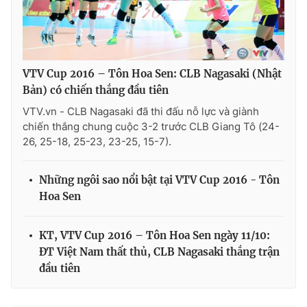
VTV Cup 2016 – Tôn Hoa Sen: CLB Nagasaki (Nhật
Bản) có chiến thắng đầu tiên
VTV.vn - CLB Nagasaki đã thi đấu nỗ lực và giành
chiến thắng chung cuộc 3-2 trước CLB Giang Tô (24-
26, 25-18, 25-23, 23-25, 15-7).
Những ngôi sao nổi bật tại VTV Cup 2016 - Tôn
Hoa Sen
KT, VTV Cup 2016 – Tôn Hoa Sen ngày 11/10:
ĐT Việt Nam thất thủ, CLB Nagasaki thắng trận
đầu tiên