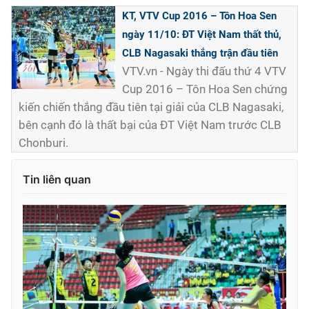
KT, VTV Cup 2016 – Tôn Hoa Sen
ngày 11/10: ĐT Việt Nam thất thủ,
CLB Nagasaki thắng trận đầu tiên
VTV.vn - Ngày thi đấu thứ 4 VTV
Cup 2016 – Tôn Hoa Sen chứng
kiến chiến thắng đầu tiên tại giải của CLB Nagasaki,
bên cạnh đó là thất bại của ĐT Việt Nam trước CLB
Chonburi.
Tin liên quan