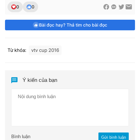
0
0
Bài đọc hay? Thả tim cho bài đọc
Từ khóa:
vtv cup 2016
Ý kiến của bạn
Bình luận
Gửi bình luận