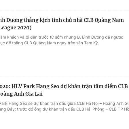
nh Dương thắng kịch tính chủ nhà CLB Quảng Nam
League 2020)
 làm khách và bị dẫn trước từ sớm nhưng B. Bình Dương đã ngược
ục để thắng CLB Quảng Nam ngay trên sân Tam Kỳ.
020: HLV Park Hang Seo dự khán trận tâm điểm CLB
oàng Anh Gia Lai
Park Hang Seo sẽ dự khán trận đấu giữa CLB Hà Nội – Hoàng Anh Gi
Hàng Đẫy; trước đó ông dự khán trận đấu CLB Hải Phòng – CLB TP H