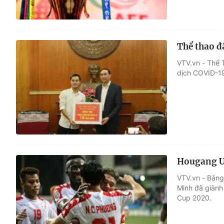
Thể thao đ
VTV.vn - Thể 
dịch COVID-19 
Hougang Un
VTV.vn - Bằng
Minh đã giành
Cup 2020.