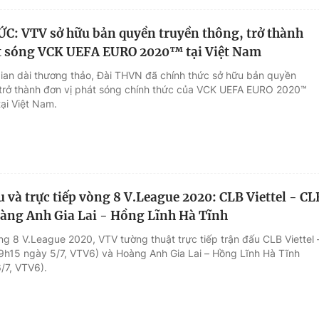
: VTV sở hữu bản quyền truyền thông, trở thành
át sóng VCK UEFA EURO 2020™ tại Việt Nam
gian dài thương thảo, Đài THVN đã chính thức sở hữu bản quyền
 trở thành đơn vị phát sóng chính thức của VCK UEFA EURO 2020™
ại Việt Nam.
u và trực tiếp vòng 8 V.League 2020: CLB Viettel - CL
àng Anh Gia Lai - Hồng Lĩnh Hà Tĩnh
ng 8 V.League 2020, VTV tường thuật trực tiếp trận đấu CLB Viettel 
9h15 ngày 5/7, VTV6) và Hoàng Anh Gia Lai – Hồng Lĩnh Hà Tĩnh
/7, VTV6).