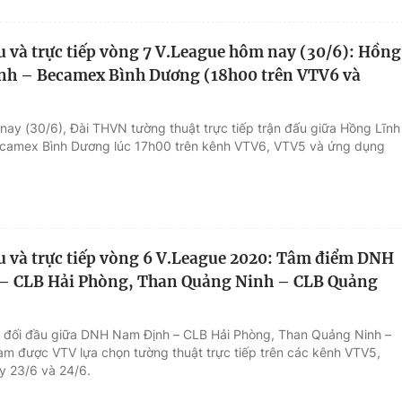
ấu và trực tiếp vòng 7 V.League hôm nay (30/6): Hồng
nh – Becamex Bình Dương (18h00 trên VTV6 và
nay (30/6), Đài THVN tường thuật trực tiếp trận đấu giữa Hồng Lĩnh
ecamex Bình Dương lúc 17h00 trên kênh VTV6, VTV5 và ứng dụng
ấu và trực tiếp vòng 6 V.League 2020: Tâm điểm DNH
– CLB Hải Phòng, Than Quảng Ninh – CLB Quảng
 đối đầu giữa DNH Nam Định – CLB Hải Phòng, Than Quảng Ninh –
 được VTV lựa chọn tường thuật trực tiếp trên các kênh VTV5,
 23/6 và 24/6.