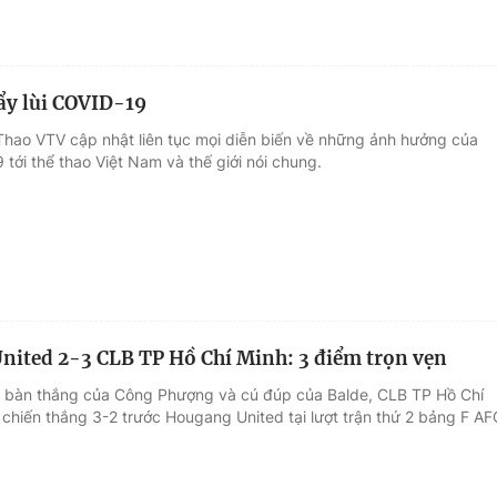
ẩy lùi COVID-19
Thao VTV cập nhật liên tục mọi diễn biến về những ảnh hưởng của
tới thể thao Việt Nam và thế giới nói chung.
ited 2-3 CLB TP Hồ Chí Minh: 3 điểm trọn vẹn
 bàn thắng của Công Phượng và cú đúp của Balde, CLB TP Hồ Chí
 chiến thắng 3-2 trước Hougang United tại lượt trận thứ 2 bảng F AF