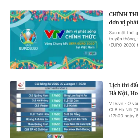
CHÍNH THỨC
đơn vị ph
Sau một thời 
truyền thông,
(EURO 2020) t
Lịch thi đấ
Hà Nội, Ho
VTV.vn - Ở vò
CLB Hà Nội (1
(17h00 ngày 6