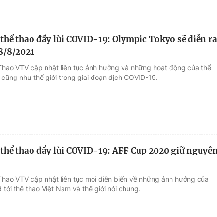
thể thao đẩy lùi COVID-19: Olympic Tokyo sẽ diễn ra
 8/8/2021
Thao VTV cập nhật liên tục ảnh hưởng và những hoạt động của thể
 cũng như thế giới trong giai đoạn dịch COVID-19.
thể thao đẩy lùi COVID-19: AFF Cup 2020 giữ nguyê
Thao VTV cập nhật liên tục mọi diễn biến về những ảnh hưởng của
tới thể thao Việt Nam và thế giới nói chung.