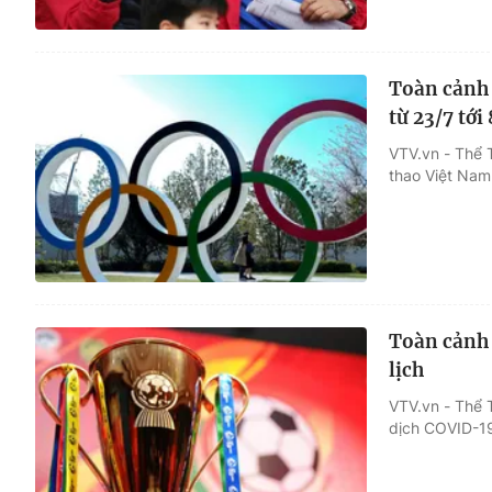
Toàn cảnh 
từ 23/7 tới
VTV.vn - Thể 
thao Việt Nam
Toàn cảnh 
lịch
VTV.vn - Thể 
dịch COVID-19 