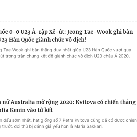
uốc 0-0 U23 Ả-rập Xê-út: Jeong Tae-Wook ghi bàn
U23 Hàn Quốc giành chức vô địch!
g Tae-Wook ghi bàn thắng duy nhất giúp U23 Hàn Quốc vượt qua
út trong trận chung kết để giành chức vô địch U23 châu Á 2020.
 nữ Australia mở rộng 2020: Kvitova có chiến thắng
ofia Kenin vào tứ kết
ận đấu sớm nhất, hạt giống số 7 Petra Kvitova cũng đã có được chiến
trước đối thủ bị đánh giá yếu hơn là Maria Sakkari.