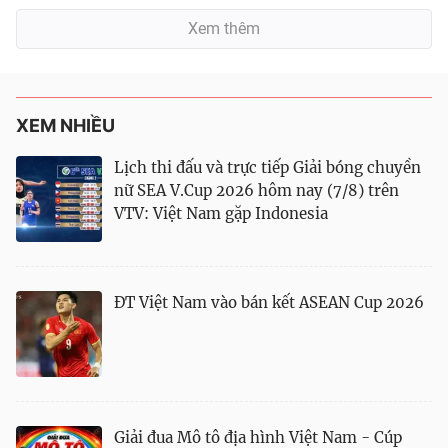
Xem thêm
XEM NHIỀU
Lịch thi đấu và trực tiếp Giải bóng chuyền
nữ SEA V.Cup 2026 hôm nay (7/8) trên
VTV: Việt Nam gặp Indonesia
ĐT Việt Nam vào bán kết ASEAN Cup 2026
Giải đua Mô tô địa hình Việt Nam - Cúp