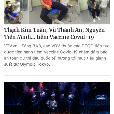
Thạch Kim Tuấn, Vũ Thành An, Nguyễn
Tiến Minh… tiêm Vaccine Covid-19
VTV.vn - Sáng 31/3, các VĐV thuộc các ĐTQG tiếp tục
được tiến hành tiêm Vaccine Covid-19 nhằm đảm bảo
an toàn dự thi đấu quốc tế, hướng tới mục tiêu giành
suất dự Olympic Tokyo.