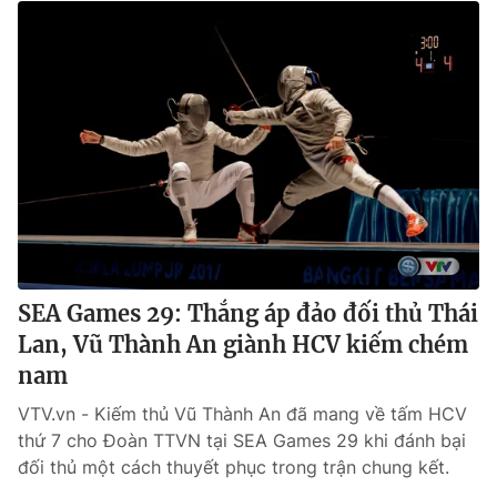
SEA Games 29: Thắng áp đảo đối thủ Thái
Lan, Vũ Thành An giành HCV kiếm chém
nam
VTV.vn - Kiếm thủ Vũ Thành An đã mang về tấm HCV
thứ 7 cho Đoàn TTVN tại SEA Games 29 khi đánh bại
đối thủ một cách thuyết phục trong trận chung kết.