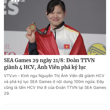
SEA Games 29 ngày 21/8: Đoàn TTVN
giành 4 HCV, Ánh Viên phá kỷ lục
VTV.vn - Kình ngư Nguyễn Thị Ánh Viên đã giành HCV
và phá kỷ lục SEA Games ở nội dung 100m ngửa. Đây
cũng là tấm HCV thứ 8 của Đoàn TTVN tại SEA Games
29.