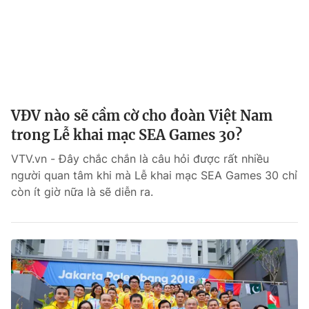
VĐV nào sẽ cầm cờ cho đoàn Việt Nam
trong Lễ khai mạc SEA Games 30?
VTV.vn - Đây chắc chắn là câu hỏi được rất nhiều
người quan tâm khi mà Lễ khai mạc SEA Games 30 chỉ
còn ít giờ nữa là sẽ diễn ra.