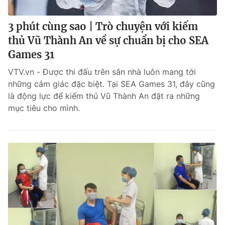
3 phút cùng sao | Trò chuyện với kiếm
thủ Vũ Thành An về sự chuẩn bị cho SEA
Games 31
VTV.vn - Được thi đấu trên sân nhà luôn mang tới
những cảm giác đặc biệt. Tại SEA Games 31, đây cũng
là động lực để kiếm thủ Vũ Thành An đặt ra những
mục tiêu cho mình.