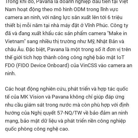
Trong khi đó, Pavana là doanh nghiệp đầu tiên tại Việt
Nam hoạt động theo mô hình ODM trong lĩnh vực
camera an ninh, với năng lực sản xuất lên tới 6 triệu
thiết bị mỗi năm tại nhà máy đặt ở Vĩnh Phúc. Công ty
đã và đang xuất khẩu các sản phẩm camera "Make in
Vietnam" sang nhiều thị trường như Mỹ, Nhật Bản và
châu Âu. Đặc biệt, Pavana là một trong số ít đơn vị trên
thế giới tích hợp thành công công nghệ bảo mật IoT
FDO (FIDO Device Onboard) của VinCSS vào camera an
ninh.
Các hoạt động nghiên cứu, phát triển và hợp tác quốc
tế của MK Vision và Pavana không chỉ giúp đáp ứng
nhu cầu giám sát trong nước mà còn phù hợp với định
hướng của Nghị quyết 57-NQ/TW về bảo đảm an ninh
mạng, bảo mật dữ liệu và phát triển nền công nghiệp
quốc phòng công nghệ cao.