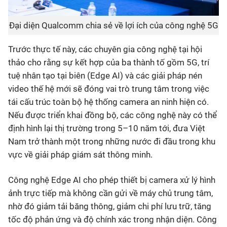
Đại diện Qualcomm chia sẻ về lợi ích của công nghệ 5G
Trước thực tế này, các chuyên gia công nghệ tại hội
thảo cho rằng sự kết hợp của ba thành tố gồm 5G, trí
tuệ nhân tạo tại biên (Edge AI) và các giải pháp nén
video thế hệ mới sẽ đóng vai trò trung tâm trong việc
tái cấu trúc toàn bộ hệ thống camera an ninh hiện có.
Nếu được triển khai đồng bộ, các công nghệ này có thể
định hình lại thị trường trong 5–10 năm tới, đưa Việt
Nam trở thành một trong những nước đi đầu trong khu
vực về giải pháp giám sát thông minh.
Công nghệ Edge AI cho phép thiết bị camera xử lý hình
ảnh trực tiếp mà không cần gửi về máy chủ trung tâm,
nhờ đó giảm tải băng thông, giảm chi phí lưu trữ, tăng
tốc độ phản ứng và độ chính xác trong nhận diện. Công