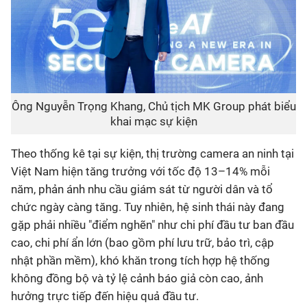
Ông Nguyễn Trọng Khang, Chủ tịch MK Group phát biểu
khai mạc sự kiện
Theo thống kê tại sự kiện, thị trường camera an ninh tại
Việt Nam hiện tăng trưởng với tốc độ 13–14% mỗi
năm, phản ánh nhu cầu giám sát từ người dân và tổ
chức ngày càng tăng. Tuy nhiên, hệ sinh thái này đang
gặp phải nhiều "điểm nghẽn" như chi phí đầu tư ban đầu
cao, chi phí ẩn lớn (bao gồm phí lưu trữ, bảo trì, cập
nhật phần mềm), khó khăn trong tích hợp hệ thống
không đồng bộ và tỷ lệ cảnh báo giả còn cao, ảnh
hưởng trực tiếp đến hiệu quả đầu tư.