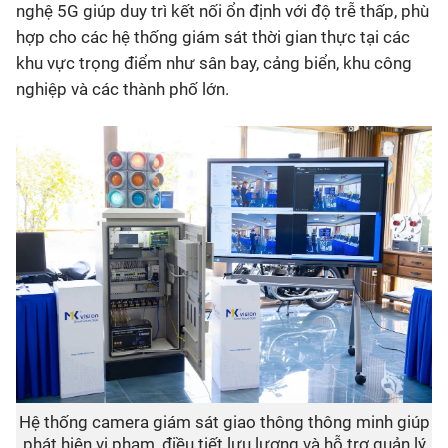
nghệ 5G giúp duy trì kết nối ổn định với độ trễ thấp, phù
hợp cho các hệ thống giám sát thời gian thực tại các
khu vực trọng điểm như sân bay, cảng biển, khu công
nghiệp và các thành phố lớn.
Hệ thống camera giám sát giao thông thông minh giúp
phát hiện vi phạm, điều tiết lưu lượng và hỗ trợ quản lý