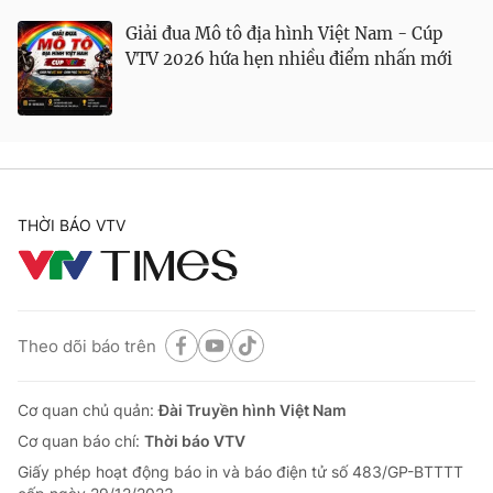
Giải đua Mô tô địa hình Việt Nam - Cúp
VTV 2026 hứa hẹn nhiều điểm nhấn mới
THỜI BÁO VTV
Theo dõi báo trên
Cơ quan chủ quản:
Đài Truyền hình Việt Nam
Cơ quan báo chí:
Thời báo VTV
Giấy phép hoạt động báo in và báo điện tử số 483/GP-BTTTT