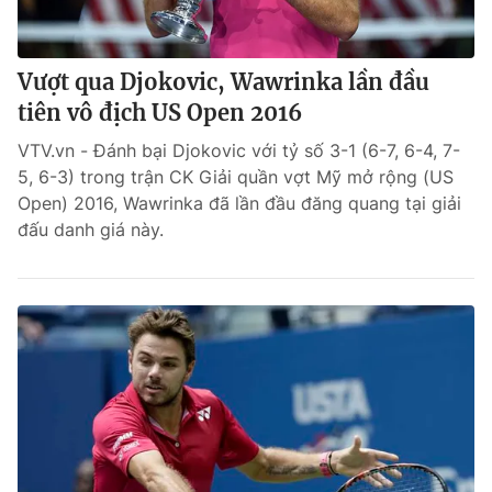
Vượt qua Djokovic, Wawrinka lần đầu
tiên vô địch US Open 2016
VTV.vn - Đánh bại Djokovic với tỷ số 3-1 (6-7, 6-4, 7-
5, 6-3) trong trận CK Giải quần vợt Mỹ mở rộng (US
Open) 2016, Wawrinka đã lần đầu đăng quang tại giải
đấu danh giá này.