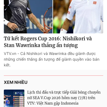
Tứ kết Rogers Cup 2016: Nishikori và
Stan Wawrinka thắng ấn tượng
VTV.vn - Cả Nishikori và Wawrinka đều giành được
những chiến thắng ấn tượng để giành quyền vào bán
kết.
XEM NHIỀU
Lịch thi đấu và trực tiếp Giải bóng chuyền
nữ SEA V.Cup 2026 hôm nay (7/8) trên
VTV: Việt Nam gặp Indonesia