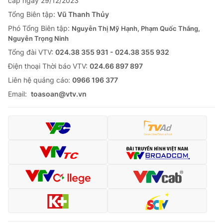
cấp ngày 29/12/2023
Tổng Biên tập:
Vũ Thanh Thủy
Phó Tổng Biên tập:
Nguyễn Thị Mỹ Hạnh, Phạm Quốc Thắng,
Nguyễn Trọng Ninh
Tổng đài VTV:
024.38 355 931 - 024.38 355 932
Ðiện thoại Thời báo VTV:
024.66 897 897
Liên hệ quảng cáo:
0966 196 377
Email:
toasoan@vtv.vn