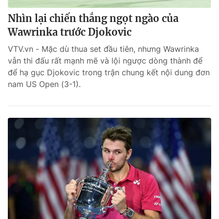
Nhìn lại chiến thắng ngọt ngào của
Wawrinka trước Djokovic
VTV.vn - Mặc dù thua set đầu tiên, nhưng Wawrinka
vẫn thi đấu rất mạnh mẽ và lội ngược dòng thành để
để hạ gục Djokovic trong trận chung kết nội dung đơn
nam US Open (3-1).