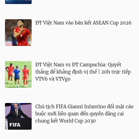
ĐT Việt Nam vào bán kết ASEAN Cup 2026
ĐT Việt Nam vs ĐT Campuchia: Quyết
thắng để khẳng định vị thế | 20h trực tiếp
VTV6 và VTVgo
Chủ tịch FIFA Gianni Infantino đối mặt cáo
buộc mới liên quan đến quyền đăng cai
chung kết World Cup 2030