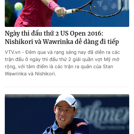
Ngày thi đấu thứ 2 US Open 2016:
Nishikori và Wawrinka dễ dàng đi tiếp
VTV.vn - Đêm qua và rạng sáng nay đã diễn ra các
trận đấu ở ngày thi đấu thứ 2 giải quần vợt Mỹ mở
rộng, với tâm điểm là các trận ra quân của Stan
Wawrinka và Nishikori.