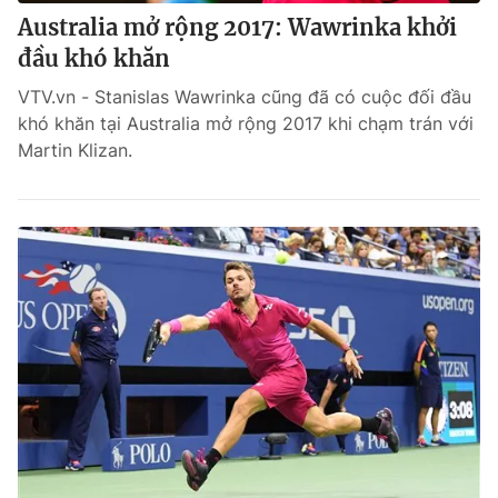
Australia mở rộng 2017: Wawrinka khởi
đầu khó khăn
VTV.vn - Stanislas Wawrinka cũng đã có cuộc đối đầu
khó khăn tại Australia mở rộng 2017 khi chạm trán với
Martin Klizan.